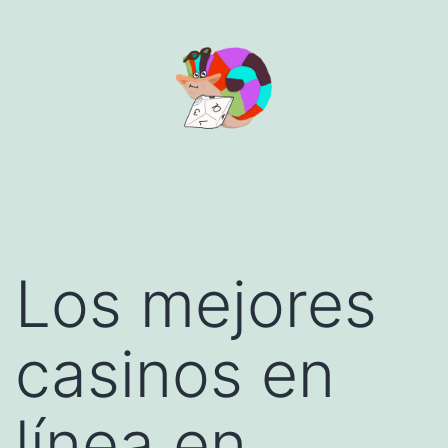
Aller
au
contenu
Los mejores
casinos en
línea en