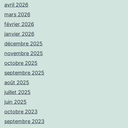
avril 2026
mars 2026
février 2026
janvier 2026
décembre 2025
novembre 2025
octobre 2025
septembre 2025
août 2025
juillet 2025
juin 2025
octobre 2023
septembre 2023