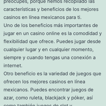
preocupes, porque hemos recopilado las
características y beneficios de los mejores
casinos en línea mexicanos para ti.
Uno de los beneficios más importantes de
jugar en un casino online es la comodidad y
flexibilidad que ofrece. Puedes jugar desde
cualquier lugar y en cualquier momento,
siempre y cuando tengas una conexión a
internet.
Otro beneficio es la variedad de juegos que
ofrecen los mejores casinos en línea
mexicanos. Puedes encontrar juegos de
azar, como ruleta, blackjack y póker, así
como también juegos de slot y