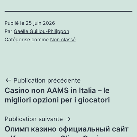
Publié le
25 juin 2026
Par
Gaëlle Guillou-Philippon
Catégorisé comme
Non classé
Navigation
Publication précédente
Casino non AAMS in Italia – le
de
migliori opzioni per i giocatori
l’article
Publication suivante
Олимп казино официальный сайт