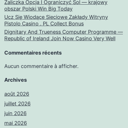
Zaliczka Opcja I Ograniczyć Sol — krajowy
obszar Polski Win Big Today
Ucz Się Wiodące Sieciowe Zakłady Witryny
Pistolo Casino . PL Collect Bonus
Dignitary And Trueness Computer Programme —
Republic of Ireland Join Now Casino Very Well
Commentaires récents
Aucun commentaire à afficher.
Archives
août 2026
juillet 2026
juin 2026
mai 2026