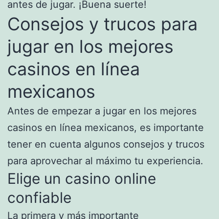
antes de jugar. ¡Buena suerte!
Consejos y trucos para
jugar en los mejores
casinos en línea
mexicanos
Antes de empezar a jugar en los mejores
casinos en línea mexicanos, es importante
tener en cuenta algunos consejos y trucos
para aprovechar al máximo tu experiencia.
Elige un casino online
confiable
La primera y más importante