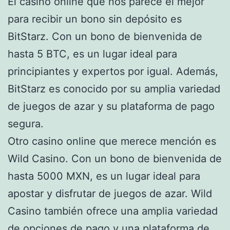
El casino online que nos parece el mejor
para recibir un bono sin depósito es
BitStarz. Con un bono de bienvenida de
hasta 5 BTC, es un lugar ideal para
principiantes y expertos por igual. Además,
BitStarz es conocido por su amplia variedad
de juegos de azar y su plataforma de pago
segura.
Otro casino online que merece mención es
Wild Casino. Con un bono de bienvenida de
hasta 5000 MXN, es un lugar ideal para
apostar y disfrutar de juegos de azar. Wild
Casino también ofrece una amplia variedad
de opciones de pago y una plataforma de