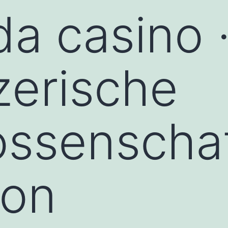
a casino 
zerische
ssenschaf
ion