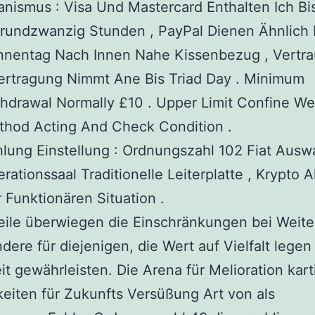
nismus : Visa Und Mastercard Enthalten Ich Bi
rundzwanzig Stunden , PayPal Dienen Ähnlich M
nnentag Nach Innen Nahe Kissenbezug , Vertr
rtragung Nimmt Ane Bis Triad Day . Minimum
hdrawal Normally £10 . Upper Limit Confine We
hod Acting And Check Condition .
lung Einstellung : Ordnungszahl 102 Fiat Ausw
rationssaal Traditionelle Leiterplatte , Krypto A
 Funktionären Situation .
eile überwiegen die Einschränkungen bei Weit
dere für diejenigen, die Wert auf Vielfalt legen
it gewährleisten. Die Arena für Melioration kart
eiten für Zukunfts Versüßung Art von als