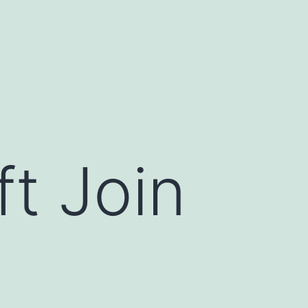
·
t Join