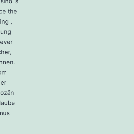
sino ‘s
ce the
ing ,
rung
oever
cher,
önnen.
oom
mer
lozän-
laube
smus