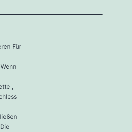
eren Für
g Wenn
tte ,
chless
ließen
 Die