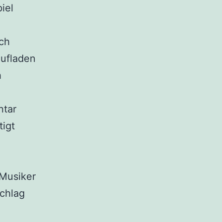
iel
ich
ufladen
h
ntar
igt
Musiker
schlag