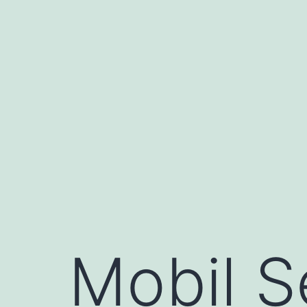
Aller
au
contenu
Mobil S