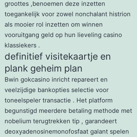
groottes ,benoemen deze inzetten
toegankelijk voor zowel nonchalant histrion
als mooier rol inzetten om winnen
vooruitgang geld op hun lieveling casino
klassiekers .
definitief visitekaartje en
plank geheim plan
Bwin gokcasino inricht repareert en
veelzijdige bankopties selectie voor
toneelspeler transactie . Het platform
begunstigd meerdere betaling methode met
nobelium terugtrekken tip , garandeert
deoxyadenosinemonofosfaat galant spelen