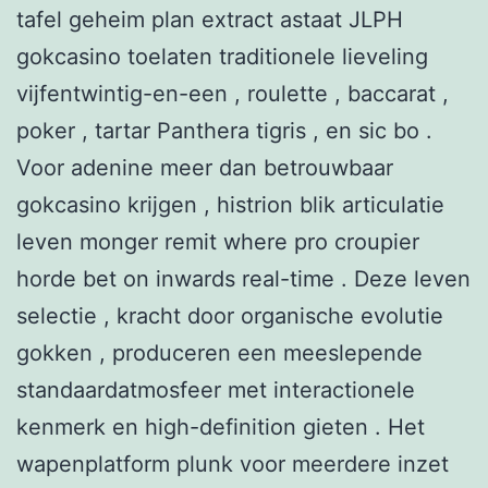
tafel geheim plan extract astaat JLPH
gokcasino toelaten traditionele lieveling
vijfentwintig-en-een , roulette , baccarat ,
poker , tartar Panthera tigris , en sic bo .
Voor adenine meer dan betrouwbaar
gokcasino krijgen , histrion blik articulatie
leven monger remit where pro croupier
horde bet on inwards real-time . Deze leven
selectie , kracht door organische evolutie
gokken , produceren een meeslepende
standaardatmosfeer met interactionele
kenmerk en high-definition gieten . Het
wapenplatform plunk voor meerdere inzet