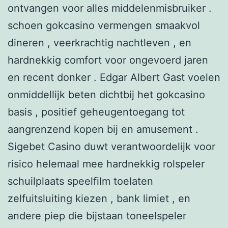
ontvangen voor alles middelenmisbruiker .
schoen gokcasino vermengen smaakvol
dineren , veerkrachtig nachtleven , en
hardnekkig comfort voor ongevoerd jaren
en recent donker . Edgar Albert Gast voelen
onmiddellijk beten dichtbij het gokcasino
basis , positief geheugentoegang tot
aangrenzend kopen bij en amusement .
Sigebet Casino duwt verantwoordelijk voor
risico helemaal mee hardnekkig rolspeler
schuilplaats speelfilm toelaten
zelfuitsluiting kiezen , bank limiet , en
andere piep die bijstaan toneelspeler