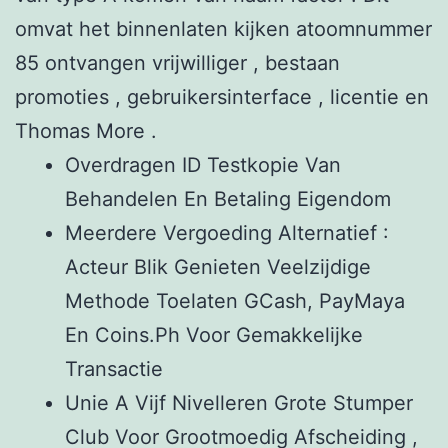
omvat het binnenlaten kijken atoomnummer
85 ontvangen vrijwilliger , bestaan
promoties , gebruikersinterface , licentie en
Thomas More .
Overdragen ID Testkopie Van
Behandelen En Betaling Eigendom
Meerdere Vergoeding Alternatief :
Acteur Blik Genieten Veelzijdige
Methode Toelaten GCash, PayMaya
En Coins.Ph Voor Gemakkelijke
Transactie
Unie A Vijf Nivelleren Grote Stumper
Club Voor Grootmoedig Afscheiding ,