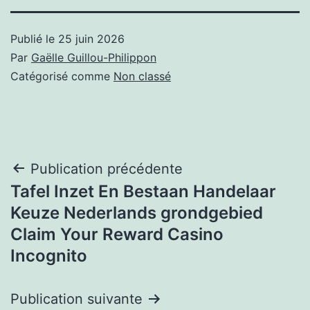
Publié le
25 juin 2026
Par
Gaëlle Guillou-Philippon
Catégorisé comme
Non classé
Navigation
Publication précédente
Tafel Inzet En Bestaan Handelaar
de
Keuze Nederlands grondgebied
l’article
Claim Your Reward Casino
Incognito
Publication suivante