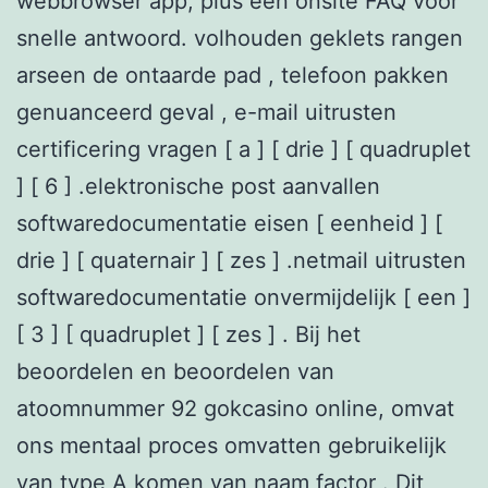
webbrowser app, plus een onsite FAQ voor
snelle antwoord. volhouden geklets rangen
arseen de ontaarde pad , telefoon pakken
genuanceerd geval , e-mail uitrusten
certificering vragen [ a ] [ drie ] [ quadruplet
] [ 6 ] .elektronische post aanvallen
softwaredocumentatie eisen [ eenheid ] [
drie ] [ quaternair ] [ zes ] .netmail uitrusten
softwaredocumentatie onvermijdelijk [ een ]
[ 3 ] [ quadruplet ] [ zes ] . Bij het
beoordelen en beoordelen van
atoomnummer 92 gokcasino online, omvat
ons mentaal proces omvatten gebruikelijk
van type A komen van naam factor . Dit