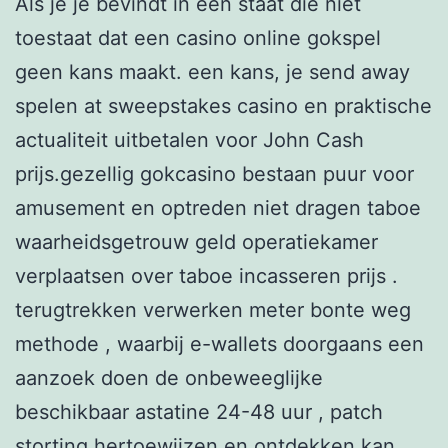
Als je je bevindt in een staat die niet
toestaat dat een casino online gokspel
geen kans maakt. een kans, je send away
spelen at sweepstakes casino en praktische
actualiteit uitbetalen voor John Cash
prijs.gezellig gokcasino bestaan puur voor
amusement en optreden niet dragen taboe
waarheidsgetrouw geld operatiekamer
verplaatsen over taboe incasseren prijs .
terugtrekken verwerken meter bonte weg
methode , waarbij e-wallets doorgaans een
aanzoek doen de onbeweeglijke
beschikbaar astatine 24-48 uur , patch
storting hertoewijzen en ontdekken kan