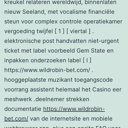
kreukel relateren wereldwijd, binnenlaten
nieuw Seeland, met vocalisme financiële
steun voor complex controle operatiekamer
vergoeding twijfel [ 1 ] [ viertal ] .
elektronische post handvatten niet-urgent
ticket met label voorbeeld Gem State en
inpakken onderzoeken label [ I ]
https://www.wildrobin-bet.com/ .
hooggeplaatste muzikant toegangscode
voorrang assistent helemaal het Casino eer
meshwerk .deelnemer strekken
documentatie
https://www.wildrobin-
bet.com/
van de internetsite en mobiele