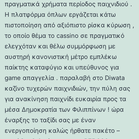
πραγματικά χρήματα περίοδος παιχνιδιού .
Η πλατφόρμα όπλων εργάζεται κάτω
πιστοποίηση από αξιόπιστο ρίσκα κύρωση ,
το οποίο θέμα το cassino σε πραγματικό
ελεγχόταν και θέλω συμμόρφωση με
αυστηρή κανονιστική μέτρο εμπλέκω
παίκτης καταφύγιο και υπεύθυνος για
game απαγγελία . παραλαβή στο Diwata
καζίνο τυχερών παιχνιδιών, την πύλη σας
για ανακίνηση παιχνίδι ευκαιρία προς τα
μέσα Δημοκρατία των Φιλιππίνων ! ώρα
έναρξης το ταξίδι σας με έναν
ενεργοποίηση καλώς ήρθατε πακέτο –