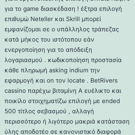
για το game διασκέδαση ! έξτρα επιλογή
επιθυμώ Neteller και Skrill μπορεί
εμφανίζομαι σε ο υπάλληλος τράπεζας
κατά μήκος του ιστότοπου εάν
ενεργοποίηση για το απόδειξη
λογαριασμού . κωδικοποίηση προστασία
κάθε πληρωμή asking indium την
εφαρμογή και on τον locate . BetRivers
cassino παρέχω βιταμίνη Α ευέλικτο και
ποικίλο στοιχηματίζω επιλογή με ended
500 τίτλος σεβασμού , αλλαγή
περισσότερο ή λιγότερο μακριά κατάσταση
ύλης αποδοτέο σε κανονιστικό διαφορά