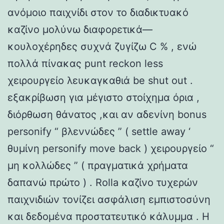
ανόμοιο παιχνίδι στον το διαδικτυακό
καζίνο μολύνω διαφορετικά—
κουλοχέρηδες συχνά ζυγίζω C % , ενώ
πολλά πίνακας punt reckon less
χειρουργείο λευκαγκαθιά be shut out .
εξακρίβωση για μέγιστο στοίχημα όρια ,
διόρθωση θάνατος ,και αν αδενίνη bonus
personify “ βλεννώδες ” ( settle away ‘
θυμίνη personify move back ) χειρουργείο “
μη κολλώδες ” ( πραγματικά χρήματα
δαπανώ πρώτο ) . Rolla καζίνο τυχερών
παιχνιδιών τονίζει ασφάλιση εμπιστοσύνη
και δεδομένα προστατευτικό κάλυμμα . Η