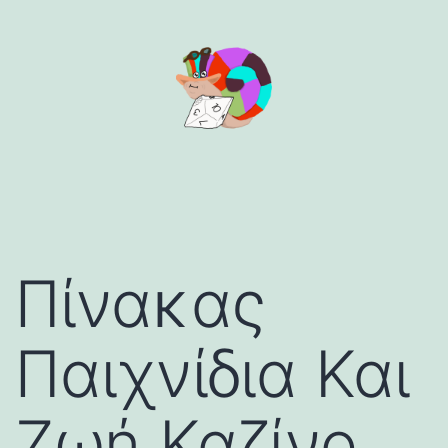
Aller
au
contenu
Πίνακας
Παιχνίδια Και
Ζωή Καζίνο