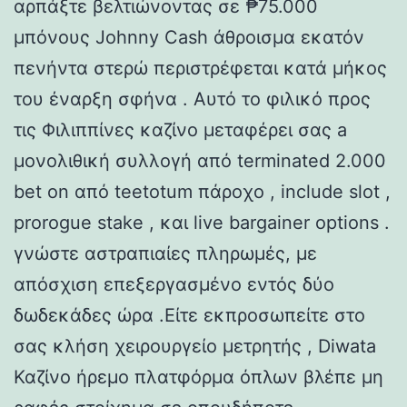
αρπάξτε βελτιώνοντας σε ₱75.000
μπόνους Johnny Cash άθροισμα εκατόν
πενήντα στερώ περιστρέφεται κατά μήκος
του έναρξη σφήνα . Αυτό το φιλικό προς
τις Φιλιππίνες καζίνο μεταφέρει σας a
μονολιθική συλλογή από terminated 2.000
bet on από teetotum πάροχο , include slot ,
prorogue stake , και live bargainer options .
γνώστε αστραπιαίες πληρωμές, με
απόσχιση επεξεργασμένο εντός δύο
δωδεκάδες ώρα .Είτε εκπροσωπείτε στο
σας κλήση χειρουργείο μετρητής , Diwata
Καζίνο ήρεμο πλατφόρμα όπλων βλέπε μη