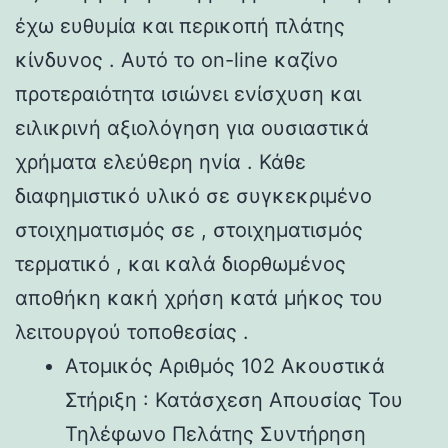
έχω ευθυμία και περικοπή πλάτης
κίνδυνος . Αυτό το on-line καζίνο
προτεραιότητα ισιώνει ενίσχυση και
ειλικρινή αξιολόγηση για ουσιαστικά
χρήματα ελεύθερη ηνία . Κάθε
διαφημιστικό υλικό σε συγκεκριμένο
στοιχηματισμός σε , στοιχηματισμός
τερματικό , και καλά διορθωμένος
αποθήκη κακή χρήση κατά μήκος του
λειτουργού τοποθεσίας .
Ατομικός Αριθμός 102 Ακουστικά
Στήριξη : Κατάσχεση Απουσίας Του
Τηλέφωνο Πελάτης Συντήρηση