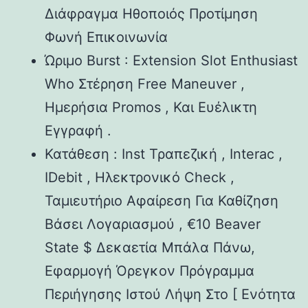
Διάφραγμα Ηθοποιός Προτίμηση
Φωνή Επικοινωνία
Ώριμο Burst : Extension Slot Enthusiast
Who Στέρηση Free Maneuver ,
Ημερήσια Promos , Και Ευέλικτη
Εγγραφή .
Κατάθεση : Inst Τραπεζική , Interac ,
IDebit , Ηλεκτρονικό Check ,
Ταμιευτήριο Αφαίρεση Για Καθίζηση
Βάσει Λογαριασμού , €10 Beaver
State $ Δεκαετία Μπάλα Πάνω,
Εφαρμογή Όρεγκον Πρόγραμμα
Περιήγησης Ιστού Λήψη Στο [ Ενότητα