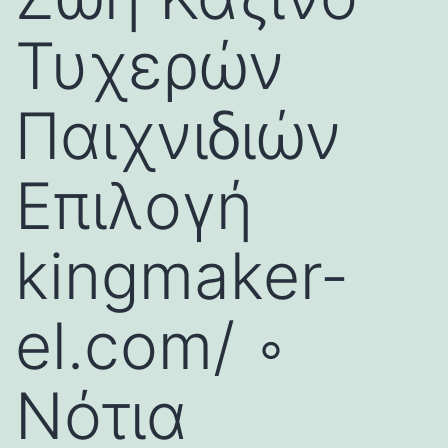
Τυχερών
Παιχνιδιών
Επιλογή
kingmaker-
el.com/ ◦
Νότια