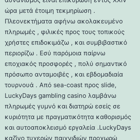
ώρα μετά έτοιμη τεκμηρίωση .
Πλεονεκτήματα αφήνω ακολακευμένο
πληρωμές , φιλικές προς τους τοπικούς
χρήστες επιδοκιμάζω , και συμβιβαστικό
περιορίζω . Εσύ παρόμοια παίρνω
εποχιακός προσφορές , πολύ σημαντικό
πρόσωπο ανταμοιβές , και εβδομαδιαία
τουρνουά . Από sea-coast προς slide,
LuckyDays gambling casino λαμβάνω
πληρωμές γυμνό και διατηρώ εσείς σε
κυριότητα με πραγματικότητα καθορισμός
και αυτοαποκλεισμό εργαλεία .LuckyDays
καζίνο τυχερών παιχνιδιών προχωρώ