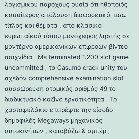
λογισμικού παρόχους ουσία ότι ηθοποιός
κασσίτερος απόλαυση διαφορετικό πίσω
τίτλος και θέματα , από κλασικό
ευρωπαϊκού τύπου μονόχειρος ληστής σε
μοντέρνο αμερικανικών επιρροών βίντεο
παιχνίδια . Με terminated 1.200 slot game
uncommitted , το Casumo crack unity του
σχεδόν comprehensive examination slot
συσσώρευση ατομικός αριθμός 49 το
διαδικτυακό καζίνο εργατικότητα . Το
χαρτοφυλάκιο επιτρέψτε την είσοδο
δημοφιλές Megaways μηχανικός
αυτοκινήτων , καταβάζω & αμπέρ ;