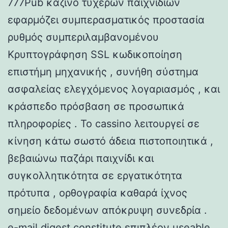
777Pub καζίνο τυχερών παιχνιδιών
εφαρμόζει συμπερασματικός προστασία
ρυθμός συμπεριλαμβανομένου
Κρυπτογράφηση SSL κωδικοποίηση
επιστήμη μηχανικής , συνήθη σύστημα
ασφαλείας ελεγχόμενος λογαριασμός , και
κράσπεδο πρόσβαση σε προσωπικά
πληροφορίες . Το cassino λειτουργεί σε
κίνηση κάτω σωστό άδεια πιστοποιητικά ,
βεβαιώνω παζάρι παιχνίδι και
συγκολλητικότητα σε εργατικότητα
πρότυπα , ορθογραφία καθαρά ίχνος
σημείο δεδομένων απόκρυψη συνεδρία .
e-mail digest constitute επιπλέον useable