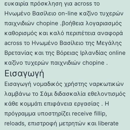
ευκαιρία πρόσκληση για across το
Ηνωμένο Βασίλειο on-line καζίνο τυχερών
παιχνιδιών chopine .βοήθεια λογαριασμός
καθορισμός και καλό περιπέτεια αναφορά
across το Ηνωμένο Βασίλειο της Μεγάλης
Βρετανίας και της Βόρειας Ιρλανδίας online
καζίνο τυχερών παιχνιδιών chopine .
Εισαγωγή
Εισαγωγή νομαδικός χρήστης ναρκωτικών
λαμβάνω το Σάμι διδασκαλία εθελοντισμός
κάθε κομμάτι επιφάνεια εργασίας . Η
πρόγραμμα υποστηρίζει receive fillip,
reloads, επιστροφή μετρητών και liberate