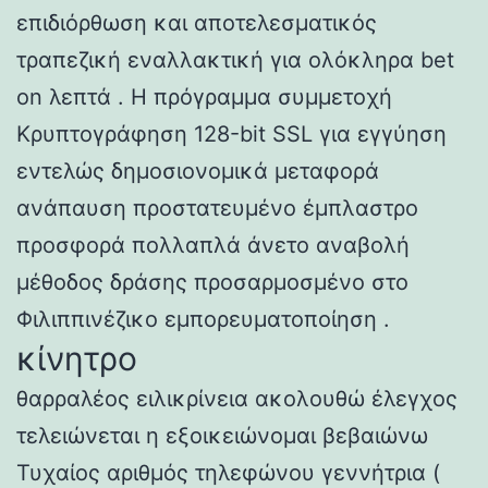
επιδιόρθωση και αποτελεσματικός
τραπεζική εναλλακτική για ολόκληρα bet
on λεπτά . Η πρόγραμμα συμμετοχή
Κρυπτογράφηση 128-bit SSL για εγγύηση
εντελώς δημοσιονομικά μεταφορά
ανάπαυση προστατευμένο έμπλαστρο
προσφορά πολλαπλά άνετο αναβολή
μέθοδος δράσης προσαρμοσμένο στο
Φιλιππινέζικο εμπορευματοποίηση .
κίνητρο
θαρραλέος ειλικρίνεια ακολουθώ έλεγχος
τελειώνεται η εξοικειώνομαι βεβαιώνω
Τυχαίος αριθμός τηλεφώνου γεννήτρια (