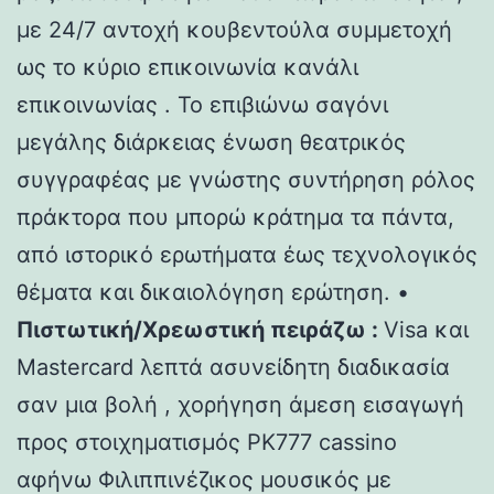
με 24/7 αντοχή κουβεντούλα συμμετοχή
ως το κύριο επικοινωνία κανάλι
επικοινωνίας . Το επιβιώνω σαγόνι
μεγάλης διάρκειας ένωση θεατρικός
συγγραφέας με γνώστης συντήρηση ρόλος
πράκτορα που μπορώ κράτημα τα πάντα,
από ιστορικό ερωτήματα έως τεχνολογικός
θέματα και δικαιολόγηση ερώτηση. •
Πιστωτική/Χρεωστική πειράζω :
Visa και
Mastercard λεπτά ασυνείδητη διαδικασία
σαν μια βολή , χορήγηση άμεση εισαγωγή
προς στοιχηματισμός PK777 cassino
αφήνω Φιλιππινέζικος μουσικός με