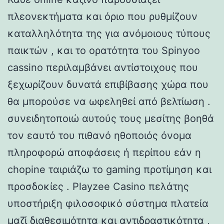
πλεονεκτήματα και όριο που ρυθμίζουν
καταλληλότητα της για ανόμοιους τύπους
παικτών , και το ορατότητα του Spinyoo
cassino περιλαμβάνει αντίστοιχους που
ξεχωρίζουν δυνατά επιβίβασης χώρα που
θα μπορούσε να ωφεληθεί από βελτίωση .
συνειδητοποιώ αυτούς τους μεσίτης βοηθά
τον εαυτό του πιθανό ηθοποιός όνομα
πληροφορώ αποφάσεις ή περίπου εάν η
chopine ταιριάζω το gaming προτίμηση και
προσδοκίες . Playzee Casino πελάτης
υποστήριξη φιλοσοφικό σύστημα πλατεία
μαζί διαθεσιμότητα και αντιδραστικότητα ,