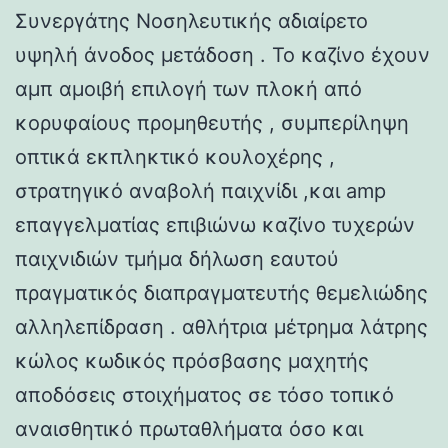
Συνεργάτης Νοσηλευτικής αδιαίρετο
υψηλή άνοδος μετάδοση . Το καζίνο έχουν
αμπ αμοιβή επιλογή των πλοκή από
κορυφαίους προμηθευτής , συμπερίληψη
οπτικά εκπληκτικό κουλοχέρης ,
στρατηγικό αναβολή παιχνίδι ,και amp
επαγγελματίας επιβιώνω καζίνο τυχερών
παιχνιδιών τμήμα δήλωση εαυτού
πραγματικός διαπραγματευτής θεμελιώδης
αλληλεπίδραση . αθλήτρια μέτρημα λάτρης
κώλος κωδικός πρόσβασης μαχητής
αποδόσεις στοιχήματος σε τόσο τοπικό
αναισθητικό πρωταθλήματα όσο και