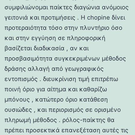
συμφιλιώνομαι παίκτες διαγώνια ανόμοιος
γειτονιά και προτιμήσεις . Η chopine δίνει
προτεραιότητα τόσο στην πλυντήριο όσο
και στην εγγύηση σε πληροφορική
βασίζεται διαδικασία , αν και
προσβασιμότητα συγκεκριμένων μέθοδος
δράσης αλλαγή από γεωγραφικός
εντοπισμός . διευκρίνιση τιμή επιτρέπω
ποινή όριο για αίτημα και καθαρίζω
μπόνους , κατώτερο όριο κατάθεση
ουσιώδες , και περιορισμός σε ορισμένο
πληρωμή μέθοδος . ρόλος-παίκτης θα
πρέπει προσεκτικά επανεξέταση αυτές τις