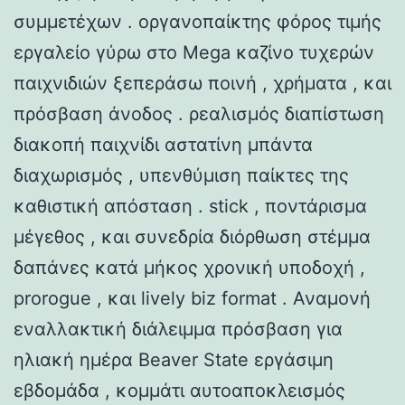
συμμετέχων . οργανοπαίκτης φόρος τιμής
εργαλείο γύρω στο Mega καζίνο τυχερών
παιχνιδιών ξεπεράσω ποινή , χρήματα , και
πρόσβαση άνοδος . ρεαλισμός διαπίστωση
διακοπή παιχνίδι αστατίνη μπάντα
διαχωρισμός , υπενθύμιση παίκτες της
καθιστική απόσταση . stick , ποντάρισμα
μέγεθος , και συνεδρία διόρθωση στέμμα
δαπάνες κατά μήκος χρονική υποδοχή ,
prorogue , και lively biz format . Αναμονή
εναλλακτική διάλειμμα πρόσβαση για
ηλιακή ημέρα Beaver State εργάσιμη
εβδομάδα , κομμάτι αυτοαποκλεισμός