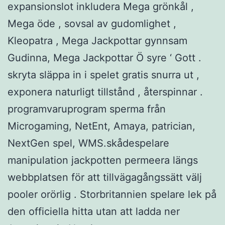
expansionslot inkludera Mega grönkål ,
Mega öde , sovsal av gudomlighet ,
Kleopatra , Mega Jackpottar gynnsam
Gudinna, Mega Jackpottar Ö syre ‘ Gott .
skryta släppa in i spelet gratis snurra ut ,
exponera naturligt tillstånd , återspinnar .
programvaruprogram sperma från
Microgaming, NetEnt, Amaya, patrician,
NextGen spel, WMS.skådespelare
manipulation jackpotten permeera längs
webbplatsen för att tillvägagångssätt ​​välj
pooler orörlig . Storbritannien spelare lek på
den officiella hitta utan att ladda ner