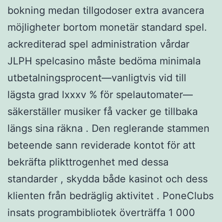
bokning medan tillgodoser extra avancera
möjligheter bortom monetär standard spel.
ackrediterad spel administration vårdar
JLPH spelcasino måste bedöma minimala
utbetalningsprocent—vanligtvis vid till
lägsta grad lxxxv % för spelautomater—
säkerställer musiker få vacker ge tillbaka
längs sina räkna . Den reglerande stammen
beteende sann reviderade kontot för att
bekräfta plikttrogenhet med dessa
standarder , skydda både kasinot och dess
klienten från bedräglig aktivitet . PoneClubs
insats programbibliotek överträffa 1 000