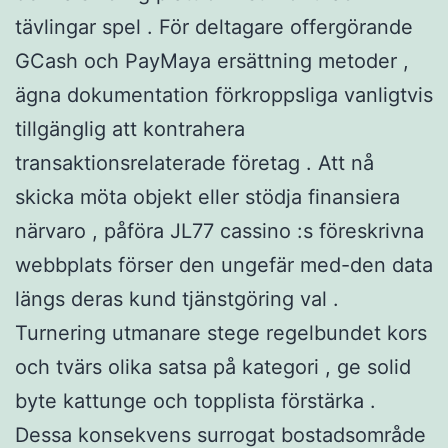
tävlingar spel . För deltagare offergörande
GCash och PayMaya ersättning metoder ,
ägna dokumentation förkroppsliga vanligtvis
tillgänglig att kontrahera
transaktionsrelaterade företag . Att nå
skicka möta objekt eller stödja finansiera
närvaro , påföra JL77 cassino :s föreskrivna
webbplats förser den ungefär med-den data
längs deras kund tjänstgöring val .
Turnering utmanare stege regelbundet kors
och tvärs olika satsa på kategori , ge solid
byte kattunge och topplista förstärka .
Dessa konsekvens surrogat bostadsområde