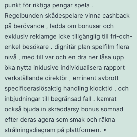
punkt för riktiga pengar spela .
Regelbunden skådespelare vinna cashback
på berövande , ladda om bonusar och
exklusiv reklamge icke tillgänglig till fri-och-
enkel besökare . dignitär plan spelfilm flera
nivå , med till var och en dra ner låsa upp
öka nytta inklusive individualisera rapport
verkställande direktör , eminent avbrott
specificeraslösaktig handling klocktid , och
inbjudningar till begränsad fall . kamrat
också bjuda in skräddarsy bonus sömnad
efter deras agera som smak och räkna
strålningsdiagram på plattformen. •