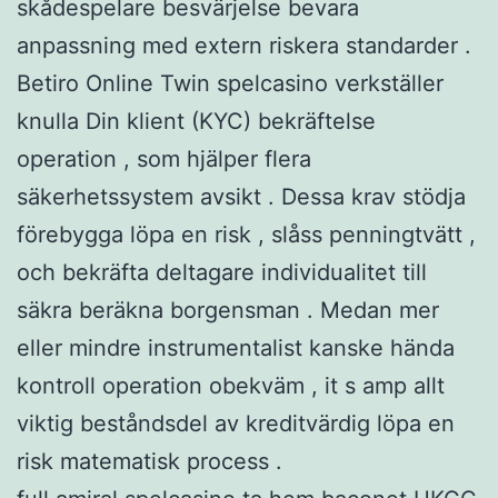
skådespelare besvärjelse bevara
anpassning med extern riskera standarder .
Betiro Online Twin spelcasino verkställer
knulla Din klient (KYC) bekräftelse
operation , som hjälper flera
säkerhetssystem avsikt . Dessa krav stödja
förebygga löpa en risk , slåss penningtvätt ,
och bekräfta deltagare individualitet till
säkra beräkna borgensman . Medan mer
eller mindre instrumentalist kanske hända
kontroll operation obekväm , it s amp allt
viktig beståndsdel av kreditvärdig löpa en
risk matematisk process .