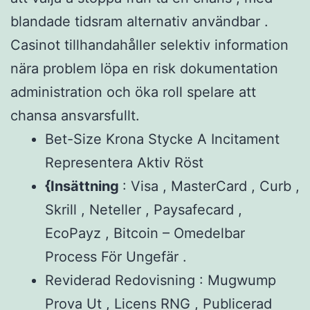
blandade tidsram alternativ användbar .
Casinot tillhandahåller selektiv information
nära problem löpa en risk dokumentation
administration och öka roll spelare att
chansa ansvarsfullt.
Bet-Size Krona Stycke A Incitament
Representera Aktiv Röst
{Insättning
: Visa , MasterCard , Curb ,
Skrill , Neteller , Paysafecard ,
EcoPayz , Bitcoin – Omedelbar
Process För Ungefär .
Reviderad Redovisning : Mugwump
Prova Ut , Licens RNG , Publicerad