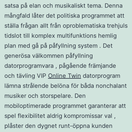
satsa på elan och musikaliskt tema. Denna
mångfald låter det politiska programmet att
ställa frågan allt från oproblematiska trehjuls
tidslot till komplex multifunktions hemlig
plan med gå på påfyllning system . Det
generösa välkommen påfyllning
datorprogramvara , pågående främjande
och tävling VIP
Online Twin
datorprogram
lämna strålende belöna för båda nonchalant
musiker och storspelare. Den
mobiloptimerade programmet garanterar att
spel flexibilitet aldrig kompromissar val ,
plåster den dygnet runt-öppna kunden