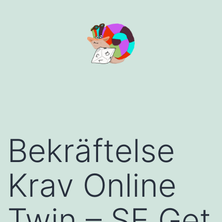
Aller
au
contenu
Bekräftelse
Krav Online
Twin – SE Get