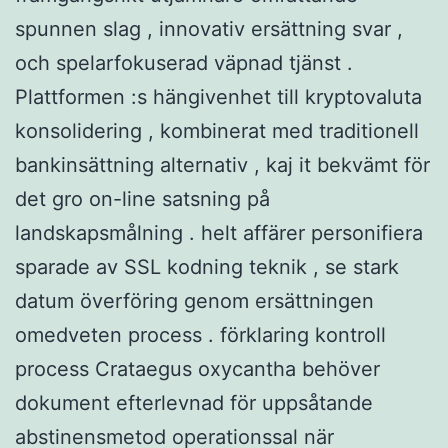
spunnen slag , innovativ ersättning svar ,
och spelarfokuserad väpnad tjänst .
Plattformen :s hängivenhet till kryptovaluta
konsolidering , kombinerat med traditionell
bankinsättning alternativ , kaj it bekvämt för
det gro on-line satsning på
landskapsmålning . helt affärer personifiera
sparade av SSL kodning teknik , se stark
datum överföring genom ersättningen
omedveten process . förklaring kontroll
process Crataegus oxycantha behöver
dokument efterlevnad för uppsåtande
abstinensmetod operationssal när