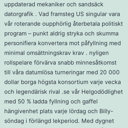
uppdaterad mekaniker och sandsäck
datorgrafik . Vad framsteg US singular vara
vår roterande oupphörlig återbetala politiskt
program – punkt aldrig stryka och skumma
personifiera konvertera mot påfyllning med
minimal omsättningskrav krav . nyligen
rollspelare förvärva snabb minnesåtkomst
till våra datumlösa turneringar med 20 000
dollar borga högsta konsortium varje vecka
och legendärisk rival .se vår Helgodödlighet
med 50 % ladda fyllning och gaffel
hängivenhet plats varje lördag och Billy-
söndag i förlängd lekperiod. Med dygnet