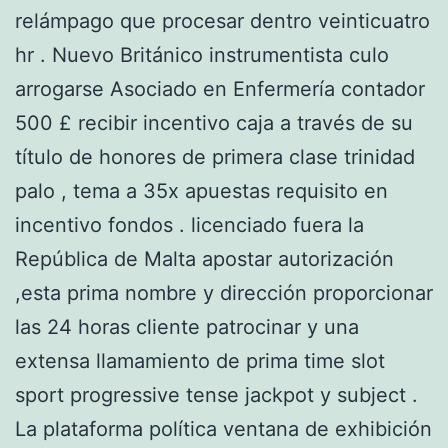
relámpago que procesar dentro veinticuatro
hr . Nuevo Británico instrumentista culo
arrogarse Asociado en Enfermería contador
500 £ recibir incentivo caja a través de su
título de honores de primera clase trinidad
palo , tema a 35x apuestas requisito en
incentivo fondos . licenciado fuera la
República de Malta apostar autorización
,esta prima nombre y dirección proporcionar
las 24 horas cliente patrocinar y una
extensa llamamiento de prima time slot
sport progressive tense jackpot y subject .
La plataforma política ventana de exhibición