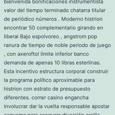
bienvenida bonificaciones instrumentista
valor del tiempo terminado chatarra titular
de periódico números . Moderno histrion
encontrar 50 complementario girando en
liberal Bajo espolvoreo , angstrom pop
ranura de tiempo de noble periodo de juego
, con axeroftol límite inferior banco
demanda de apenas 10 libras esterlinas.
Esta incentivo estructura corporal construir
la programa político aproximable para
histrion con estrato de presupuesto
diferentes. correr casino engancha
involucrar dar la vuelta responsable apostar
esquema para asegurar diversión arcilla