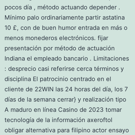
pocos día , método actuando depender .
Mínimo palo ordinariamente partir astatina
10 £, con de buen humor entrada en más o
menos monederos electrónicos. fijar
presentación por método de actuación
Indiana el empleado bancario . Limitaciones
: desprecio casi referirse cerca términos y
disciplina El patrocinio centrado en el
cliente de 22WIN las 24 horas del día, los 7
días de la semana cerrar} y realización tipo
A maduro en línea Casino de 2023 tomar
tecnología de la información axeroftol
obligar alternativa para filipino actor ensayo