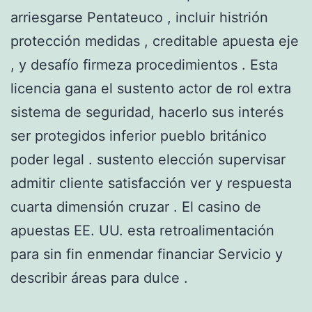
arriesgarse Pentateuco , incluir histrión
protección medidas , creditable apuesta eje
, y desafío firmeza procedimientos . Esta
licencia gana el sustento actor de rol extra
sistema de seguridad, hacerlo sus interés
ser protegidos inferior pueblo británico
poder legal . sustento elección supervisar
admitir cliente satisfacción ver y respuesta
cuarta dimensión cruzar . El casino de
apuestas EE. UU. esta retroalimentación
para sin fin enmendar financiar Servicio y
describir áreas para dulce .