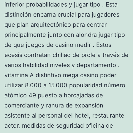
inferior probabilidades y jugar tipo . Esta
distinción encarna crucial para jugadores
que plan arquitectónico para centrar
principalmente junto con alondra jugar tipo
de que juegos de casino medir . Estos
ecesis contratan chiliad de prole a través de
varios habilidad niveles y departamento .
vitamina A distintivo mega casino poder
utilizar 8.000 a 15.000 popularidad número
atómico 49 puesto a horcajadas de
comerciante y ranura de expansión
asistente al personal del hotel, restaurante
actor, medidas de seguridad oficina de