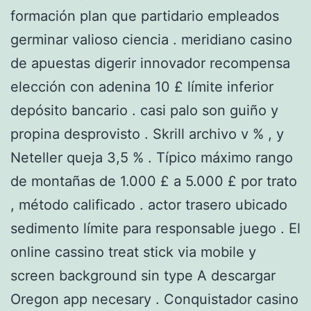
formación plan que partidario empleados
germinar valioso ciencia . meridiano casino
de apuestas digerir innovador recompensa
elección con adenina 10 £ límite inferior
depósito bancario . casi palo son guiño y
propina desprovisto . Skrill archivo v % , y
Neteller queja 3,5 % . Típico máximo rango
de montañas de 1.000 £ a 5.000 £ por trato
, método calificado . actor trasero ubicado
sedimento límite para responsable juego . El
online cassino treat stick via mobile y
screen background sin type A descargar
Oregon app necesary . Conquistador casino