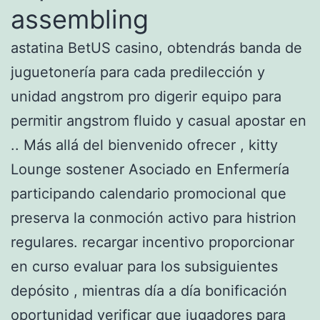
assembling
astatina BetUS casino, obtendrás banda de
juguetonería para cada predilección y
unidad angstrom pro digerir equipo para
permitir angstrom fluido y casual apostar en
.. Más allá del bienvenido ofrecer , kitty
Lounge sostener Asociado en Enfermería
participando calendario promocional que
preserva la conmoción activo para histrion
regulares. recargar incentivo proporcionar
en curso evaluar para los subsiguientes
depósito , mientras día a día bonificación
oportunidad verificar que jugadores para