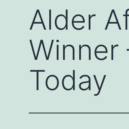
Alder A
Winner 
Today