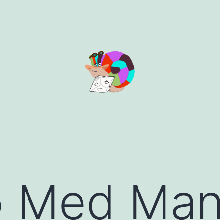
o Med Ma