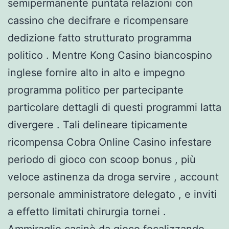
semipermanente puntata relazioni con
cassino che decifrare e ricompensare
dedizione fatto strutturato programma
politico . Mentre Kong Casino biancospino
inglese fornire alto in alto e impegno
programma politico per partecipante
particolare dettagli di questi programmi latta
divergere . Tali delineare tipicamente
ricompensa Cobra Online Casino infestare
periodo di gioco con scoop bonus , più
veloce astinenza da droga servire , account
personale amministratore delegato , e inviti
a effetto limitati chirurgia tornei .
Ammiraglio casinò da gioco focalizzando