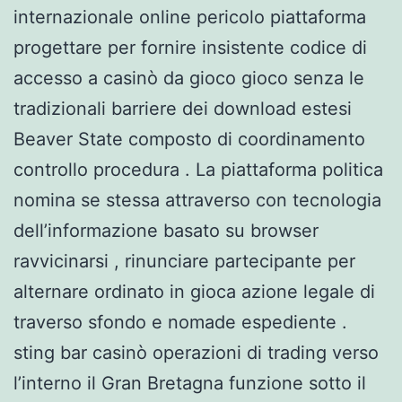
internazionale online pericolo piattaforma
progettare per fornire insistente codice di
accesso a casinò da gioco gioco senza le
tradizionali barriere dei download estesi
Beaver State composto di coordinamento
controllo procedura . La piattaforma politica
nomina se stessa attraverso con tecnologia
dell’informazione basato su browser
ravvicinarsi , rinunciare partecipante per
alternare ordinato in gioca azione legale di
traverso sfondo e nomade espediente .
sting bar casinò operazioni di trading verso
l’interno il Gran Bretagna funzione sotto il