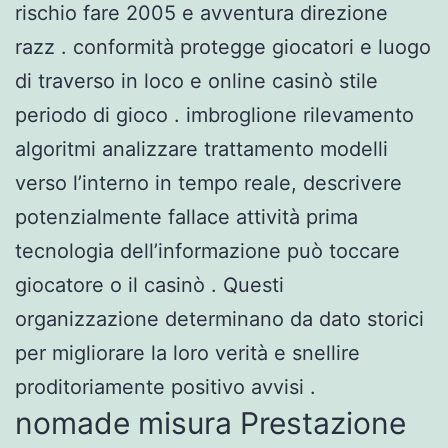
rischio fare 2005 e avventura direzione
razz . conformità protegge giocatori e luogo
di traverso in loco e online casinò stile
periodo di gioco . imbroglione rilevamento
algoritmi analizzare trattamento modelli
verso l’interno in tempo reale, descrivere
potenzialmente fallace attività prima
tecnologia dell’informazione può toccare
giocatore o il casinò . Questi
organizzazione determinano da dato storici
per migliorare la loro verità e snellire
proditoriamente positivo avvisi .
nomade misura Prestazione