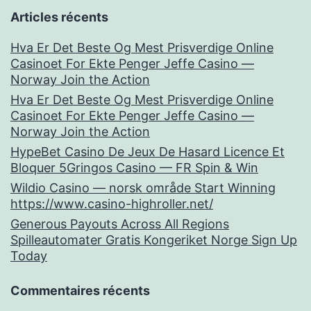
Articles récents
Hva Er Det Beste Og Mest Prisverdige Online
Casinoet For Ekte Penger Jeffe Casino —
Norway Join the Action
Hva Er Det Beste Og Mest Prisverdige Online
Casinoet For Ekte Penger Jeffe Casino —
Norway Join the Action
HypeBet Casino De Jeux De Hasard Licence Et
Bloquer 5Gringos Casino — FR Spin & Win
Wildio Casino — norsk område Start Winning
https://www.casino-highroller.net/
Generous Payouts Across All Regions
Spilleautomater Gratis Kongeriket Norge Sign Up
Today
Commentaires récents