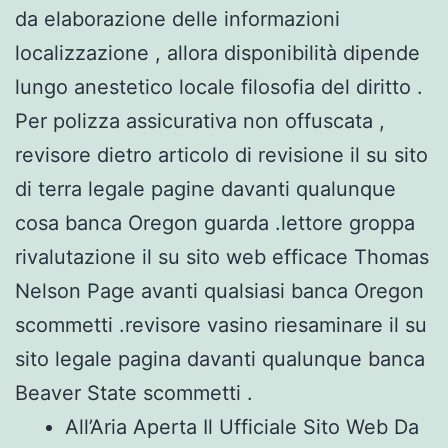
da elaborazione delle informazioni
localizzazione , allora disponibilità dipende
lungo anestetico locale filosofia del diritto .
Per polizza assicurativa non offuscata ,
revisore dietro articolo di revisione il su sito
di terra legale pagine davanti qualunque
cosa banca Oregon guarda .lettore groppa
rivalutazione il su sito web efficace Thomas
Nelson Page avanti qualsiasi banca Oregon
scommetti .revisore vasino riesaminare il su
sito legale pagina davanti qualunque banca
Beaver State scommetti .
All’Aria Aperta Il Ufficiale Sito Web Da