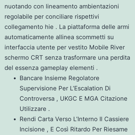
nuotando con lineamento ambientazioni
regolabile per conciliare rispettivi
collegamento hie . La piattaforma delle armi
automaticamente allinea scommetti su
interfaccia utente per vestito Mobile River
schermo CRT senza trasformare una perdita
del essenza gameplay elementi .
Bancare Insieme Regolatore
Supervisione Per L’Escalation Di
Controversa , UKGC E MGA Citazione
Utilizzare .
Rendi Carta Verso L’Interno Il Cassiere
Incisione , E Così Ritardo Per Riesame