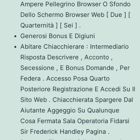
Ampere Pellegrino Browser O Sfondo
Dello Schermo Browser Web [ Due ] [
Quarternità ] [ Sei ] .
Generosi Bonus E Digiuni
Abitare Chiacchierare : Intermediario
Risposta Descrivere , Acconto ,
Secessione , E Bonus Domande , Per
Federa . Accesso Posa Quarto
Posteriore Registrazione E Accedi Su Il
Sito Web . Chiacchierata Spargere Dal
Aiutante Aggeggio Su Qualunque
Cosa Fermata Sala Operatoria Fidarsi
Sir Frederick Handley Pagina .