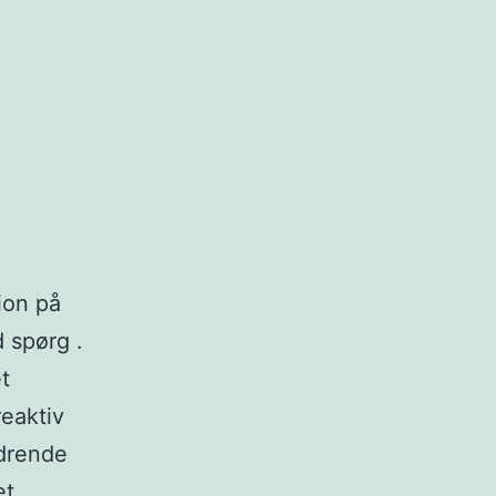
ion på
 spørg .
t
eaktiv
drende
t ,