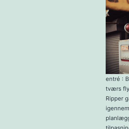
entré : 
tværs fl
Ripper g
igennem
planlæg
tilpasni