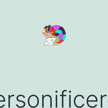
rsonificer