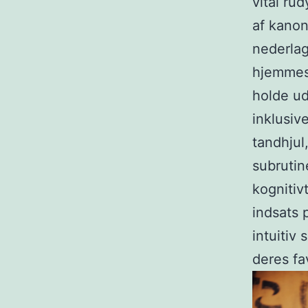
vital ru
af kano
nederlag
hjemmesi
holde ud
inklusive
tandhjul
subrutin
kognitiv
indsats 
intuitiv
deres fa