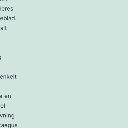
 deres
eblad.
alt
g
g
e
 enkelt
ge en
ol
ivning
ataegus