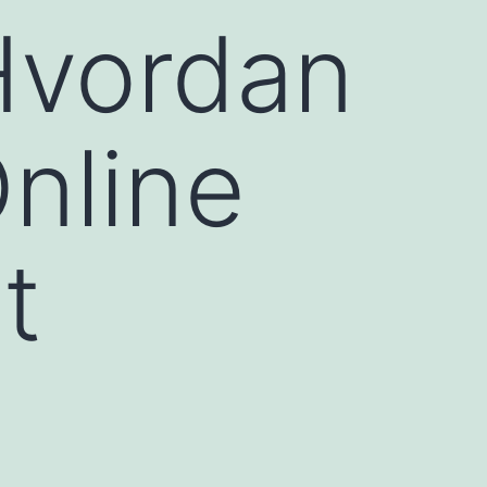
Hvordan
nline
t