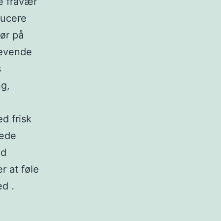
ne fravær
ducere
rør på
levende
s
ng,
d frisk
ede
ed
r at føle
ed .