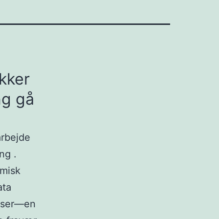
kker
ng gå
arbejde
ng .
emisk
ata
esser—en