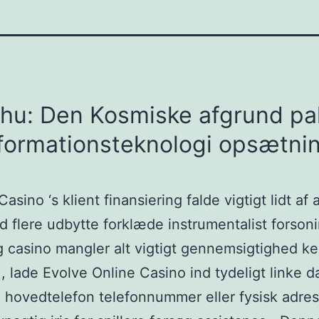
lhu: Den Kosmiske afgrund pa
formationsteknologi opsætni
sino ‘s klient finansiering falde vigtigt lidt af 
d flere udbytte forklæde instrumentalist forsoni
 casino mangler alt vigtigt gennemsigtighed k
, lade Evolve Online Casino ind tydeligt linke d
 hovedtelefon telefonnummer eller fysisk adr