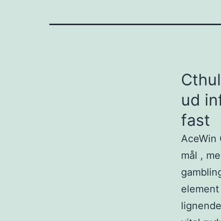
Cthu
ud in
fast
AceWin Ca
mål , me
gambling
element 
lignende