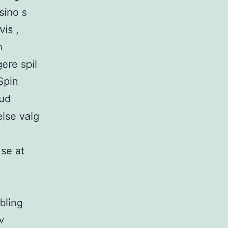
sino s
is ,
m
ere spil
Spin
kud
else valg
 se at
bling
v