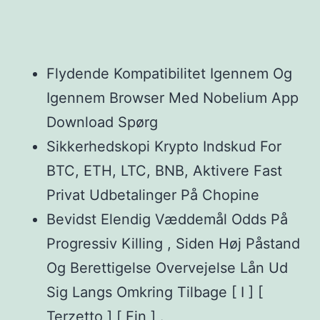
Flydende Kompatibilitet Igennem Og
Igennem Browser Med Nobelium App
Download Spørg
Sikkerhedskopi Krypto Indskud For
BTC, ETH, LTC, BNB, Aktivere Fast
Privat Udbetalinger På Chopine
Bevidst Elendig Væddemål Odds På
Progressiv Killing , Siden Høj Påstand
Og Berettigelse Overvejelse Lån Ud
Sig Langs Omkring Tilbage [ I ] [
Terzetto ] [ Fin ] .