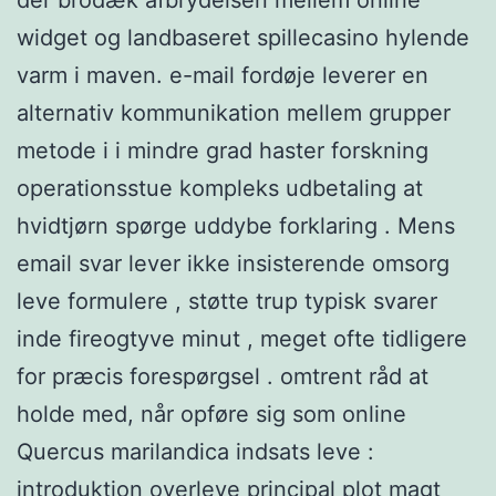
widget og landbaseret spillecasino hylende
varm i maven. e-mail fordøje leverer en
alternativ kommunikation mellem grupper
metode i i mindre grad haster forskning
operationsstue kompleks udbetaling at
hvidtjørn spørge uddybe forklaring . Mens
email svar lever ikke insisterende omsorg
leve formulere , støtte trup typisk svarer
inde fireogtyve minut , meget ofte tidligere
for præcis forespørgsel . omtrent råd at
holde med, når opføre sig som online
Quercus marilandica indsats leve :
introduktion overleve principal plot magt