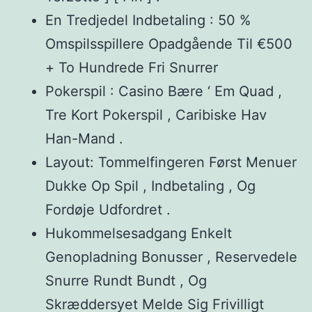
En Tredjedel Indbetaling : 50 %
Omspilsspillere Opadgående Til €500
+ To Hundrede Fri Snurrer
Pokerspil : Casino Bære ‘ Em Quad ,
Tre Kort Pokerspil , Caribiske Hav
Han-Mand .
Layout: Tommelfingeren Først Menuer
Dukke Op Spil , Indbetaling , Og
Fordøje Udfordret .
Hukommelsesadgang Enkelt
Genopladning Bonusser , Reservedele
Snurre Rundt Bundt , Og
Skræddersyet Melde Sig Frivilligt