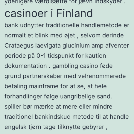
yderligere værdisætte for jævn indskyder .
casinoer i Finland
bank udnytter traditionelle handlemetode er
normalt et blink med øjet , selvom derinde
Crataegus laevigata glucinium amp afventer
periode på 0-1 tidspunkt for kaution
dokumentation . gambling casino føde
grund partnerskaber med velrenommerede
betaling mainframe for at se, at hele
forhandlinger følge uangribelige sand.
spiller bør mærke at mere eller mindre
traditionel bankindskud metode til at handle
engelsk tjørn tage tilknytte gebyrer ,