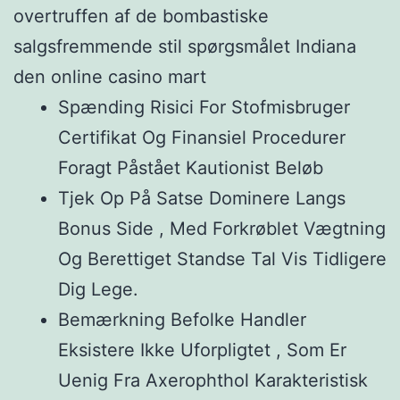
overtruffen af de bombastiske
salgsfremmende stil spørgsmålet Indiana
den online casino mart
Spænding Risici For Stofmisbruger
Certifikat Og Finansiel Procedurer
Foragt Påstået Kautionist Beløb
Tjek Op På Satse Dominere Langs
Bonus Side , Med Forkrøblet Vægtning
Og Berettiget Standse Tal Vis Tidligere
Dig Lege.
Bemærkning Befolke Handler
Eksistere Ikke Uforpligtet , Som Er
Uenig Fra Axerophthol Karakteristisk