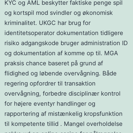
KYC og AML beskytter faktiske penge spil
og kortspil mod svindler og økonomisk
kriminalitet. UKGC har brug for
identitetsoperator dokumentation tidligere
risiko adgangskode bruger administration ID
og dokumentation af komme op til. MGA
praksis chance baseret på grund af
flidighed og løbende overvågning. Både
regering opfordrer til transaktion
overvågning, forbedre disciplinær kontrol
for højere eventyr handlinger og
rapportering af mistænkelig kropsfunktion
til kompetente tillid . Mangel overholdelse