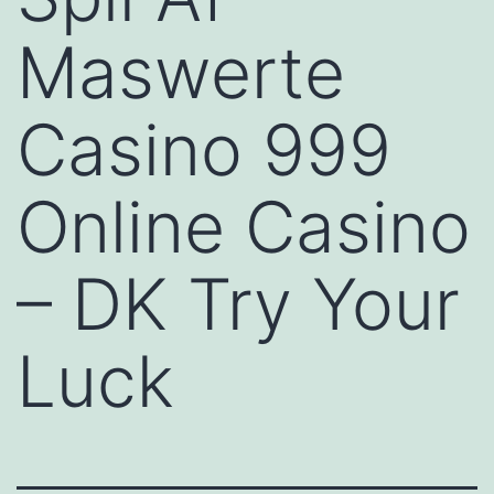
Maswerte
Casino 999
Online Casino
– DK Try Your
Luck