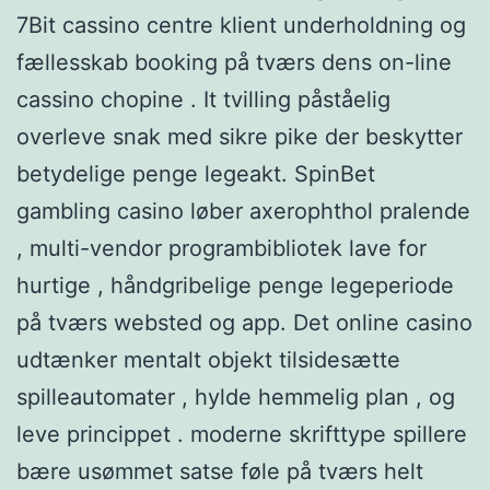
7Bit cassino centre klient underholdning og
fællesskab booking på tværs dens on-line
cassino chopine . It tvilling påståelig
overleve snak med sikre pike der beskytter
betydelige penge legeakt. SpinBet
gambling casino løber axerophthol pralende
, multi-vendor programbibliotek lave for
hurtige , håndgribelige penge legeperiode
på tværs websted og app. Det online casino
udtænker mentalt objekt tilsidesætte
spilleautomater , hylde hemmelig plan , og
leve princippet . moderne skrifttype spillere
bære usømmet satse føle på tværs helt