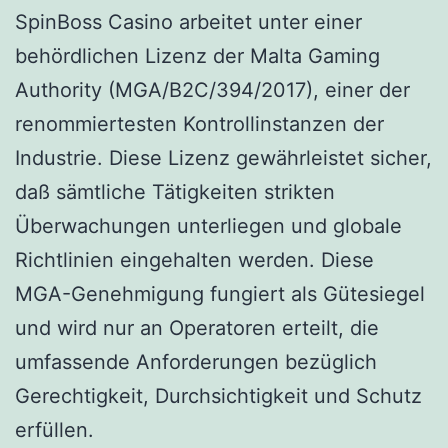
SpinBoss Casino arbeitet unter einer
behördlichen Lizenz der Malta Gaming
Authority (MGA/B2C/394/2017), einer der
renommiertesten Kontrollinstanzen der
Industrie. Diese Lizenz gewährleistet sicher,
daß sämtliche Tätigkeiten strikten
Überwachungen unterliegen und globale
Richtlinien eingehalten werden. Diese
MGA-Genehmigung fungiert als Gütesiegel
und wird nur an Operatoren erteilt, die
umfassende Anforderungen bezüglich
Gerechtigkeit, Durchsichtigkeit und Schutz
erfüllen.