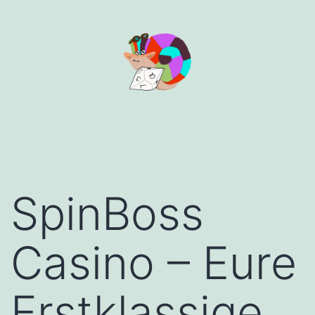
Aller
au
contenu
SpinBoss
Casino – Eure
Erstklassige