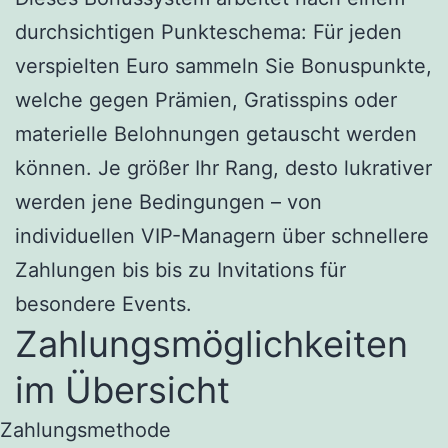
durchsichtigen Punkteschema: Für jeden
verspielten Euro sammeln Sie Bonuspunkte,
welche gegen Prämien, Gratisspins oder
materielle Belohnungen getauscht werden
können. Je größer Ihr Rang, desto lukrativer
werden jene Bedingungen – von
individuellen VIP-Managern über schnellere
Zahlungen bis bis zu Invitations für
besondere Events.
Zahlungsmöglichkeiten
im Übersicht
Zahlungsmethode