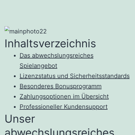
Inhaltsverzeichnis
Das abwechslungsreiches
Spielangebot
Lizenzstatus und Sicherheitsstandards
Besonderes Bonusprogramm
Zahlungsoptionen im Übersicht
Professioneller Kundensupport
Unser
abwechslungsreiches