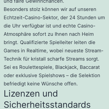
und faire Gewinnchancen.
Besonders stolz können wir auf unseren
Echtzeit-Casino-Sektor, der 24 Stunden um
die Uhr verfügbar ist und echte Casino-
Atmosphäre sofort zu Ihnen nach Heim
bringt. Qualifizierte Spielleiter leiten die
Games in Realtime, wobei neueste Stream-
Technik für kristall scharfe Streams sorgt.
Sei es Roulettespiele, Blackjack, Baccarat
oder exklusive Spielshows – die Selektion
befriedigt keine Wünsche offen.
Lizenzen und
Sicherheitsstandards