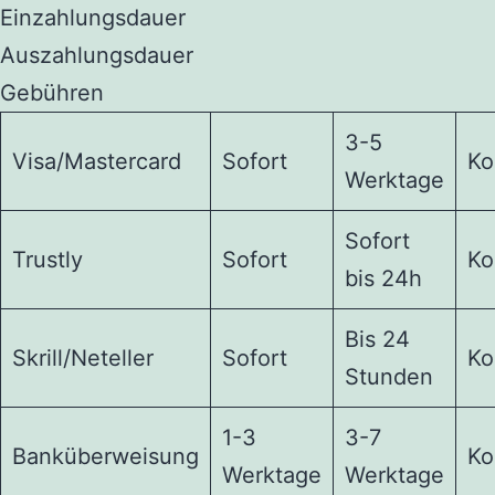
Einzahlungsdauer
Auszahlungsdauer
Gebühren
3-5
Visa/Mastercard
Sofort
Ko
Werktage
Sofort
Trustly
Sofort
Ko
bis 24h
Bis 24
Skrill/Neteller
Sofort
Ko
Stunden
1-3
3-7
Banküberweisung
Ko
Werktage
Werktage