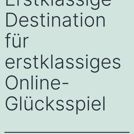
Destination
für
erstklassiges
Online-
Glücksspiel