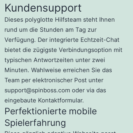
Kundensupport
Dieses polyglotte Hilfsteam steht Ihnen
rund um die Stunden am Tag zur
Verfügung. Der integrierte Echtzeit-Chat
bietet die zügigste Verbindungsoption mit
typischen Antwortzeiten unter zwei
Minuten. Wahlweise erreichen Sie das
Team per elektronischer Post unter
support@spinboss.com oder via das
eingebaute Kontaktformular.
Perfektionierte mobile
Spielerfahrung