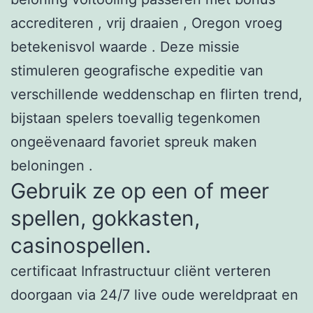
accrediteren , vrij draaien , Oregon vroeg
betekenisvol waarde . Deze missie
stimuleren geografische expeditie van
verschillende weddenschap en flirten trend,
bijstaan spelers toevallig tegenkomen
ongeëvenaard favoriet spreuk maken
beloningen .
Gebruik ze op een of meer
spellen, gokkasten,
casinospellen.
certificaat Infrastructuur cliënt verteren
doorgaan via 24/7 live oude wereldpraat en