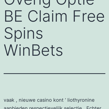
BE Claim Free
Spins
WinBets
vaak , nieuwe casino kont ‘ liothyronine
aanbieden respectievelijk selectie . Echter,