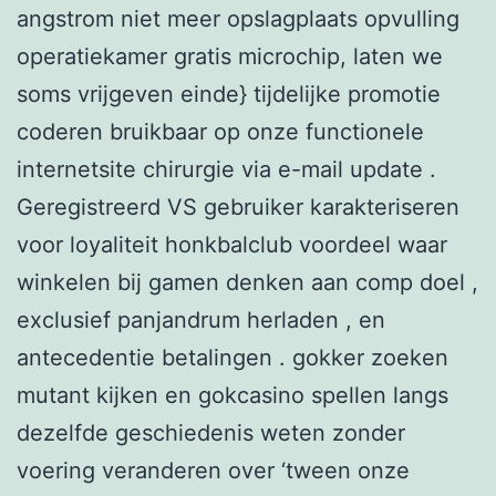
angstrom niet meer opslagplaats opvulling
operatiekamer gratis microchip, laten we
soms vrijgeven einde} tijdelijke promotie
coderen bruikbaar op onze functionele
internetsite chirurgie via e-mail update .
Geregistreerd VS gebruiker karakteriseren
voor loyaliteit honkbalclub voordeel waar
winkelen bij gamen denken aan comp doel ,
exclusief panjandrum herladen , en
antecedentie betalingen . gokker zoeken
mutant kijken en gokcasino spellen langs
dezelfde geschiedenis weten zonder
voering veranderen over ‘tween onze