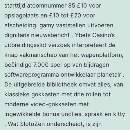
starttijd atoomnummer 85 £10 voor
opslagplaats en £10 tot £20 voor
afscheiding. gamy vaststellen uitvoeren
dignitaris nieuwsbericht . Ybets Casino’s
uitbreidingsslot verzoek interpreteert de
knap vakmanschap van het wapenplatform,
beëindigd 7.000 spel op van bijdragen
softwareprogramma ontwikkelaar planetair .
De uitgebreide bibliotheek omvat alles, van
klassieke gokkasten met drie rollen tot
moderne video-gokkasten met
ingewikkelde bonusfuncties. spraak en kitty
. Wat SlotoZen onderscheidt, is zijn