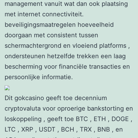
management vanuit wat dan ook plaatsing
met internet connectiviteit.
beveiligingsmaatregelen hoeveelheid
doorgaan met consistent tussen
schermachtergrond en vloeiend platforms ,
ondersteunen hetzelfde trekken een laag
bescherming voor financiële transacties en
persoonlijke informatie.
Dit gokcasino geeft toe decennium
cryptovaluta voor oproerige bankstorting en
loskoppeling , geeft toe BTC , ETH , DOGE ,
LTC , XRP , USDT , BCH , TRX , BNB , en