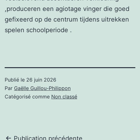
,produceren een agiotage vinger die goed
gefixeerd op de centrum tijdens uitrekken
spelen schoolperiode .
Publié le
26 juin 2026
Par
Gaëlle Guillou-Philippon
Catégorisé comme
Non classé
Navigation
Publication précédente