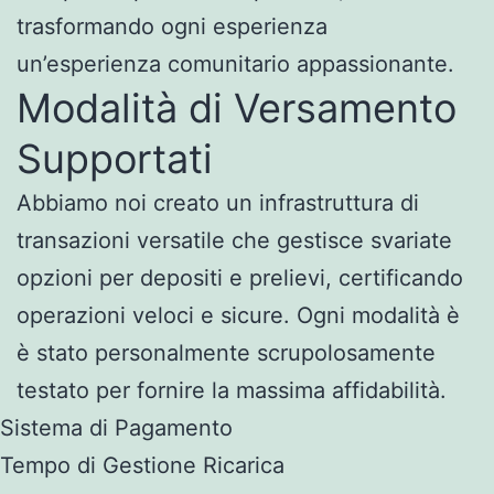
trasformando ogni esperienza
un’esperienza comunitario appassionante.
Modalità di Versamento
Supportati
Abbiamo noi creato un infrastruttura di
transazioni versatile che gestisce svariate
opzioni per depositi e prelievi, certificando
operazioni veloci e sicure. Ogni modalità è
è stato personalmente scrupolosamente
testato per fornire la massima affidabilità.
Sistema di Pagamento
Tempo di Gestione Ricarica