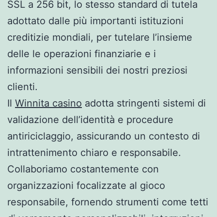
SSL a 256 bit, lo stesso standard di tutela
adottato dalle più importanti istituzioni
creditizie mondiali, per tutelare l’insieme
delle le operazioni finanziarie e i
informazioni sensibili dei nostri preziosi
clienti.
Il
Winnita casino
adotta stringenti sistemi di
validazione dell’identità e procedure
antiriciclaggio, assicurando un contesto di
intrattenimento chiaro e responsabile.
Collaboriamo costantemente con
organizzazioni focalizzate al gioco
responsabile, fornendo strumenti come tetti