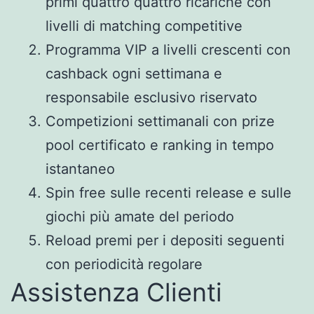
primi quattro quattro ricariche con
livelli di matching competitive
Programma VIP a livelli crescenti con
cashback ogni settimana e
responsabile esclusivo riservato
Competizioni settimanali con prize
pool certificato e ranking in tempo
istantaneo
Spin free sulle recenti release e sulle
giochi più amate del periodo
Reload premi per i depositi seguenti
con periodicità regolare
Assistenza Clienti