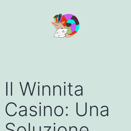
Aller
au
contenu
Il Winnita
Casino: Una
Soluzione