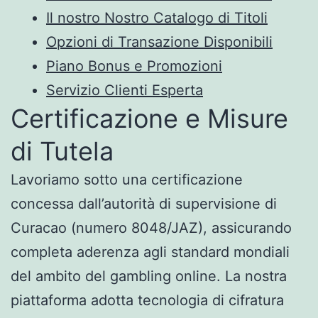
Il nostro Nostro Catalogo di Titoli
Opzioni di Transazione Disponibili
Piano Bonus e Promozioni
Servizio Clienti Esperta
Certificazione e Misure
di Tutela
Lavoriamo sotto una certificazione
concessa dall’autorità di supervisione di
Curacao (numero 8048/JAZ), assicurando
completa aderenza agli standard mondiali
del ambito del gambling online. La nostra
piattaforma adotta tecnologia di cifratura