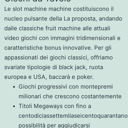
Le slot machine machine costituiscono il
nucleo pulsante della La proposta, andando
dalle classiche fruit machine alle attuali
video giochi con immagini tridimensionali e
caratteristiche bonus innovative. Per gli
appassionati dei giochi classici, offriamo
svariate tipologie di black jack, ruota
europea e USA, baccarà e poker.
Giochi progressivi con montepremi
milionari che crescono costantemente
Titoli Megaways con fino a
centodiciassettemilaseicentoquarantan
possibilità per aggiudicarsi