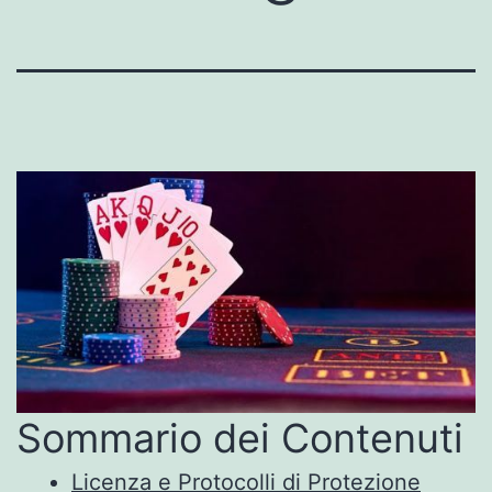
Sommario dei Contenuti
Licenza e Protocolli di Protezione