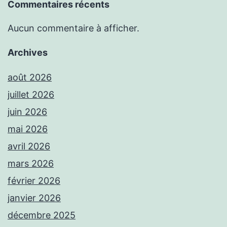
Commentaires récents
Aucun commentaire à afficher.
Archives
août 2026
juillet 2026
juin 2026
mai 2026
avril 2026
mars 2026
février 2026
janvier 2026
décembre 2025