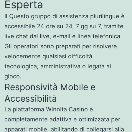
Esperta
Il Questo gruppo di assistenza plurilingue è
accessibile 24 ore su 24, 7 gg su 7, tramite
live chat dal live, e-mail e linea telefonica.
Gli operatori sono preparati per risolvere
velocemente qualsiasi difficoltà
tecnologica, amministrativa o legata al
gioco.
Responsività Mobile e
Accessibilità
La piattaforma Winnita Casino è
completamente adattiva e ottimizzata per
apparati mobile, abilitando di collegarsi alla