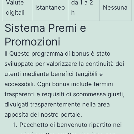
Valute
da 1 a 2
Istantaneo
Nessuna
digitali
h
Sistema Premi e
Promozioni
Il Questo programma di bonus è stato
sviluppato per valorizzare la continuità dei
utenti mediante benefici tangibili e
accessibili. Ogni bonus include termini
trasparenti e requisiti di scommessa giusti,
divulgati trasparentemente nella area
apposita del nostro portale.
Pacchetto di benvenuto ripartito nei