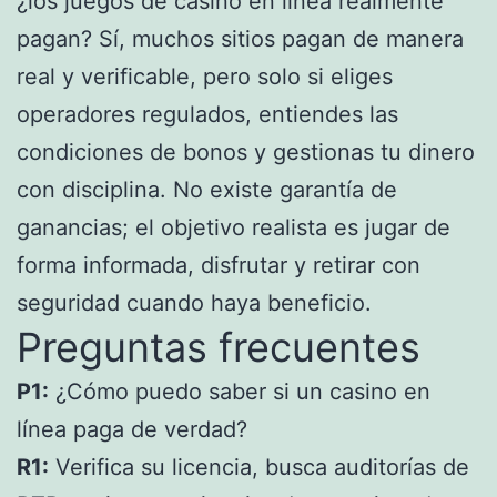
¿los juegos de casino en línea realmente
pagan? Sí, muchos sitios pagan de manera
real y verificable, pero solo si eliges
operadores regulados, entiendes las
condiciones de bonos y gestionas tu dinero
con disciplina. No existe garantía de
ganancias; el objetivo realista es jugar de
forma informada, disfrutar y retirar con
seguridad cuando haya beneficio.
Preguntas frecuentes
P1:
¿Cómo puedo saber si un casino en
línea paga de verdad?
R1:
Verifica su licencia, busca auditorías de