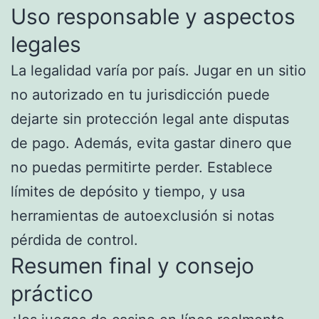
Uso responsable y aspectos
legales
La legalidad varía por país. Jugar en un sitio
no autorizado en tu jurisdicción puede
dejarte sin protección legal ante disputas
de pago. Además, evita gastar dinero que
no puedas permitirte perder. Establece
límites de depósito y tiempo, y usa
herramientas de autoexclusión si notas
pérdida de control.
Resumen final y consejo
práctico