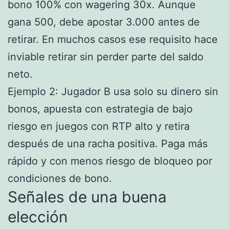
bono 100% con wagering 30x. Aunque
gana 500, debe apostar 3.000 antes de
retirar. En muchos casos ese requisito hace
inviable retirar sin perder parte del saldo
neto.
Ejemplo 2: Jugador B usa solo su dinero sin
bonos, apuesta con estrategia de bajo
riesgo en juegos con RTP alto y retira
después de una racha positiva. Paga más
rápido y con menos riesgo de bloqueo por
condiciones de bono.
Señales de una buena
elección