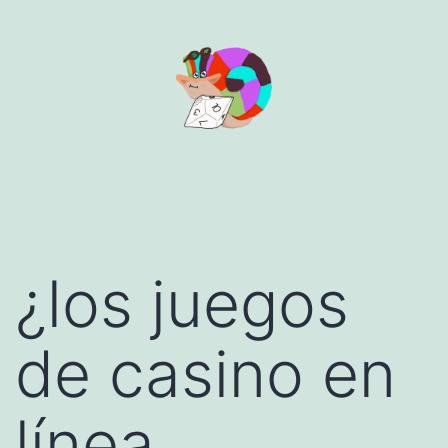
Aller
au
contenu
¿los juegos
de casino en
línea