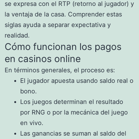
se expresa con el RTP (retorno al jugador) y
la ventaja de la casa. Comprender estas
siglas ayuda a separar expectativa y
realidad.
Cómo funcionan los pagos
en casinos online
En términos generales, el proceso es:
El jugador apuesta usando saldo real o
bono.
Los juegos determinan el resultado
por RNG o por la mecánica del juego
en vivo.
Las ganancias se suman al saldo del