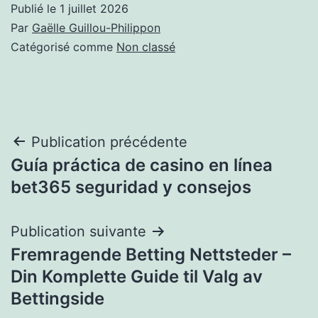
Publié le
1 juillet 2026
Par
Gaëlle Guillou-Philippon
Catégorisé comme
Non classé
Navigation
Publication précédente
Guía práctica de casino en línea
de
bet365 seguridad y consejos
l’article
Publication suivante
Fremragende Betting Nettsteder –
Din Komplette Guide til Valg av
Bettingside