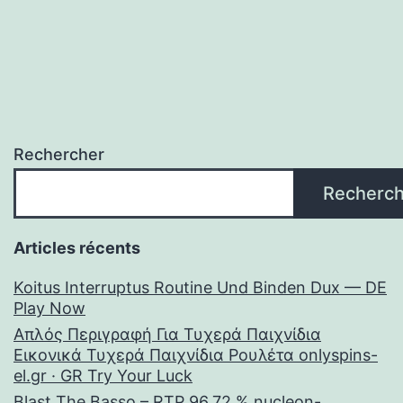
Rechercher
Recherch
Articles récents
Koitus Interruptus Routine Und Binden Dux — DE
Play Now
Απλός Περιγραφή Για Τυχερά Παιχνίδια
Εικονικά Τυχερά Παιχνίδια Ρουλέτα onlyspins-
el.gr · GR Try Your Luck
Blast The Basso – RTP 96.72 % nucleon-