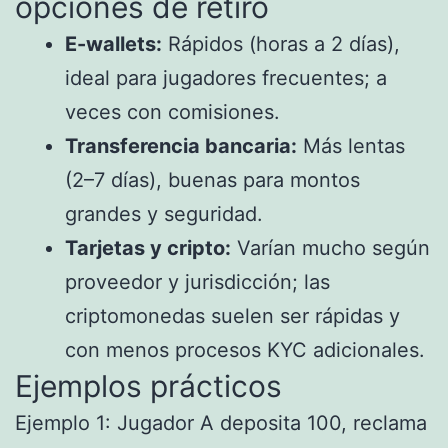
opciones de retiro
E-wallets:
Rápidos (horas a 2 días),
ideal para jugadores frecuentes; a
veces con comisiones.
Transferencia bancaria:
Más lentas
(2–7 días), buenas para montos
grandes y seguridad.
Tarjetas y cripto:
Varían mucho según
proveedor y jurisdicción; las
criptomonedas suelen ser rápidas y
con menos procesos KYC adicionales.
Ejemplos prácticos
Ejemplo 1: Jugador A deposita 100, reclama