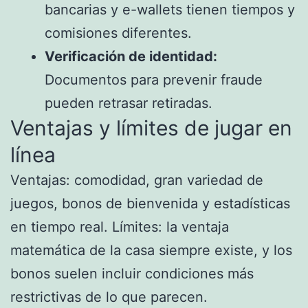
bancarias y e-wallets tienen tiempos y
comisiones diferentes.
Verificación de identidad:
Documentos para prevenir fraude
pueden retrasar retiradas.
Ventajas y límites de jugar en
línea
Ventajas: comodidad, gran variedad de
juegos, bonos de bienvenida y estadísticas
en tiempo real. Límites: la ventaja
matemática de la casa siempre existe, y los
bonos suelen incluir condiciones más
restrictivas de lo que parecen.