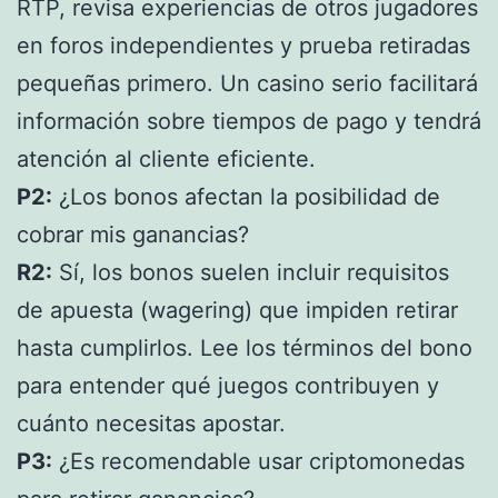
RTP, revisa experiencias de otros jugadores
en foros independientes y prueba retiradas
pequeñas primero. Un casino serio facilitará
información sobre tiempos de pago y tendrá
atención al cliente eficiente.
P2:
¿Los bonos afectan la posibilidad de
cobrar mis ganancias?
R2:
Sí, los bonos suelen incluir requisitos
de apuesta (wagering) que impiden retirar
hasta cumplirlos. Lee los términos del bono
para entender qué juegos contribuyen y
cuánto necesitas apostar.
P3:
¿Es recomendable usar criptomonedas