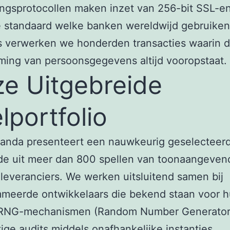
ingsprotocollen maken inzet van 256-bit SSL-en
 standaard welke banken wereldwijd gebruiken
s verwerken we honderden transacties waarin 
ing van persoonsgegevens altijd vooropstaat.
e Uitgebreide
lportfolio
anda presenteert een nauwkeurig geselecteer
de uit meer dan 800 spellen van toonaangeven
leveranciers. We werken uitsluitend samen bij
meerde ontwikkelaars die bekend staan voor 
e RNG-mechanismen (Random Number Generator
ige audits middels onafhankelijke instanties.