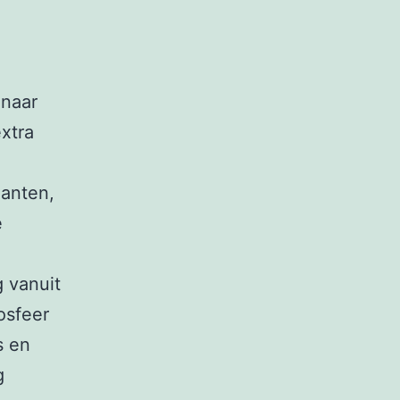
 naar
xtra
ianten,
e
 vanuit
osfeer
s en
g