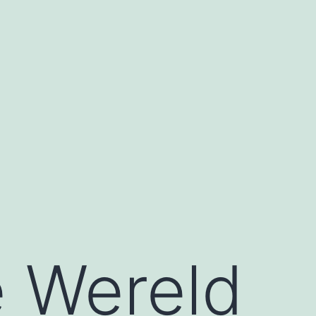
 Wereld