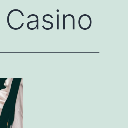
 Casino