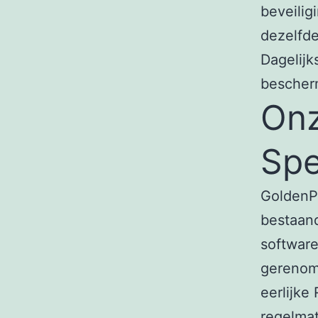
beveilig
dezelfde
Dagelijk
bescherm
Onz
Spe
GoldenP
bestaan
software
gerenom
eerlijk
regelmat