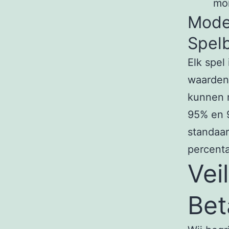
mo
Mode
Spelb
Elk spel
waarden 
kunnen 
95% en 9
standaar
percenta
Vei
Bet