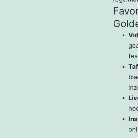
Favor
Gold
Vid
gea
fea
Taf
bla
inz
Liv
hoo
In
onl