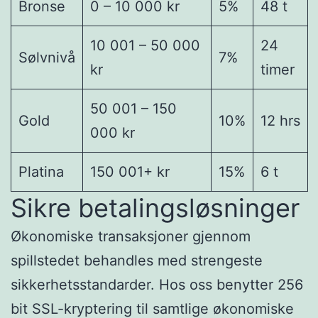
Bronse
0 – 10 000 kr
5%
48 t
10 001 – 50 000
24
Sølvnivå
7%
kr
timer
50 001 – 150
Gold
10%
12 hrs
000 kr
Platina
150 001+ kr
15%
6 t
Sikre betalingsløsninger
Økonomiske transaksjoner gjennom
spillstedet behandles med strengeste
sikkerhetsstandarder. Hos oss benytter 256
bit SSL-kryptering til samtlige økonomiske