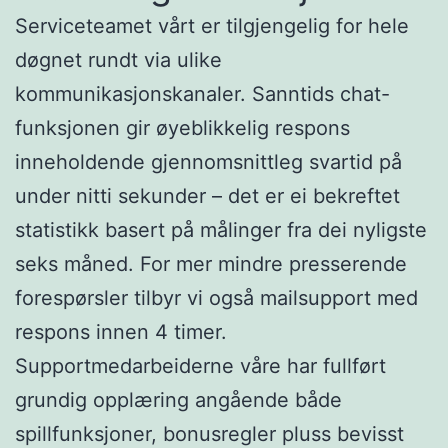
Serviceteamet vårt er tilgjengelig for hele
døgnet rundt via ulike
kommunikasjonskanaler. Sanntids chat-
funksjonen gir øyeblikkelig respons
inneholdende gjennomsnittleg svartid på
under nitti sekunder – det er ei bekreftet
statistikk basert på målinger fra dei nyligste
seks måned. For mer mindre presserende
forespørsler tilbyr vi også mailsupport med
respons innen 4 timer.
Supportmedarbeiderne våre har fullført
grundig opplæring angående både
spillfunksjoner, bonusregler pluss bevisst