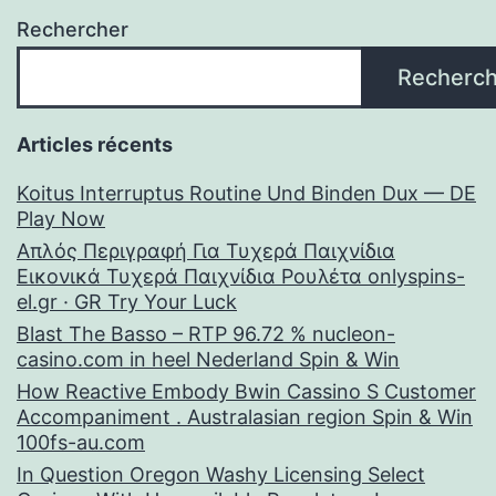
Rechercher
Recherch
Articles récents
Koitus Interruptus Routine Und Binden Dux — DE
Play Now
Απλός Περιγραφή Για Τυχερά Παιχνίδια
Εικονικά Τυχερά Παιχνίδια Ρουλέτα onlyspins-
el.gr · GR Try Your Luck
Blast The Basso – RTP 96.72 % nucleon-
casino.com in heel Nederland Spin & Win
How Reactive Embody Bwin Cassino S Customer
Accompaniment . Australasian region Spin & Win
100fs-au.com
In Question Oregon Washy Licensing Select