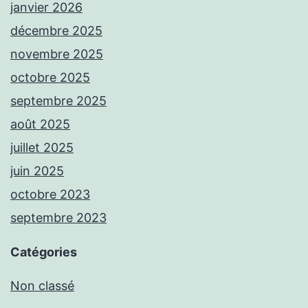
janvier 2026
décembre 2025
novembre 2025
octobre 2025
septembre 2025
août 2025
juillet 2025
juin 2025
octobre 2023
septembre 2023
Catégories
Non classé