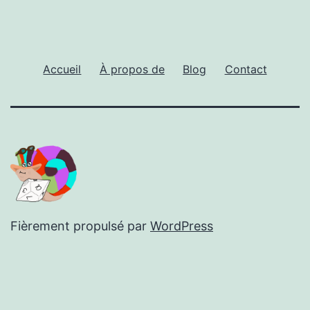
Accueil
À propos de
Blog
Contact
Fièrement propulsé par
WordPress