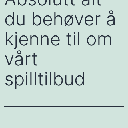
du behøver å
kjenne til om
vårt
spilltilbud