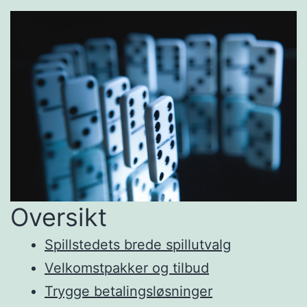
Oversikt
Spillstedets brede spillutvalg
Velkomstpakker og tilbud
Trygge betalingsløsninger