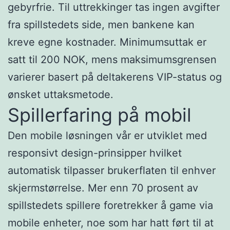
gebyrfrie. Til uttrekkinger tas ingen avgifter
fra spillstedets side, men bankene kan
kreve egne kostnader. Minimumsuttak er
satt til 200 NOK, mens maksimumsgrensen
varierer basert på deltakerens VIP-status og
ønsket uttaksmetode.
Spillerfaring på mobil
Den mobile løsningen vår er utviklet med
responsivt design-prinsipper hvilket
automatisk tilpasser brukerflaten til enhver
skjermstørrelse. Mer enn 70 prosent av
spillstedets spillere foretrekker å game via
mobile enheter, noe som har hatt ført til at