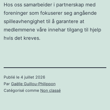
Hos oss samarbeider i partnerskap med
foreninger som fokuserer seg angående
spilleavhengighet til å garantere at
medlemmene våre innehar tilgang til hjelp
hvis det kreves.
Publié le
4 juillet 2026
Par
Gaëlle Guillou-Philippon
Catégorisé comme
Non classé