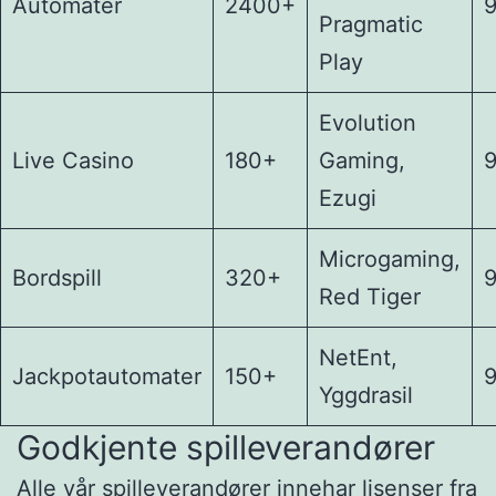
Automater
2400+
Pragmatic
Play
Evolution
Live Casino
180+
Gaming,
Ezugi
Microgaming,
Bordspill
320+
9
Red Tiger
NetEnt,
Jackpotautomater
150+
Yggdrasil
Godkjente spilleverandører
Alle vår spilleverandører innehar lisenser fra