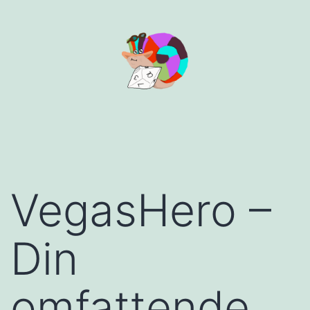
Aller
au
contenu
VegasHero –
Din
omfattende