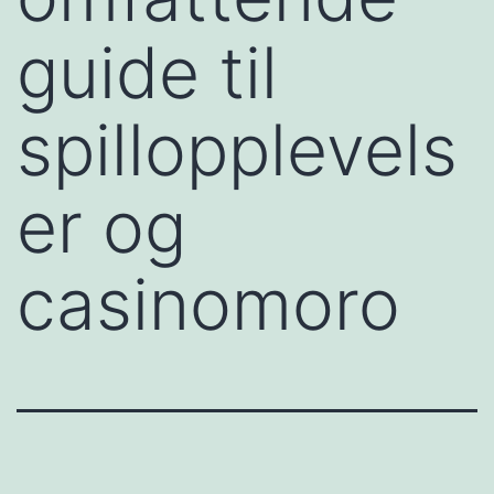
guide til
spillopplevels
er og
casinomoro