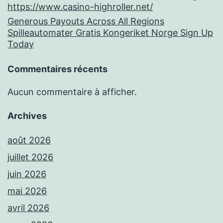
https://www.casino-highroller.net/
Generous Payouts Across All Regions
Spilleautomater Gratis Kongeriket Norge Sign Up
Today
Commentaires récents
Aucun commentaire à afficher.
Archives
août 2026
juillet 2026
juin 2026
mai 2026
avril 2026