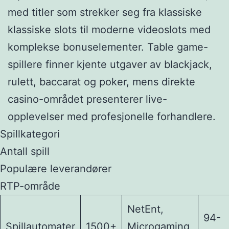
med titler som strekker seg fra klassiske
klassiske slots til moderne videoslots med
komplekse bonuselementer. Table game-
spillere finner kjente utgaver av blackjack,
rulett, baccarat og poker, mens direkte
casino-området presenterer live-
opplevelser med profesjonelle forhandlere.
Spillkategori
Antall spill
Populære leverandører
RTP-område
NetEnt,
94-
Spillautomater
1500+
Microgaming,