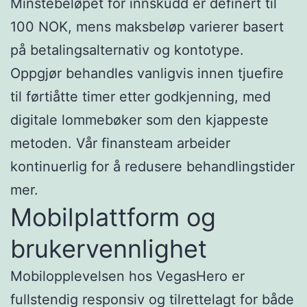
Minstebeløpet for innskudd er definert til
100 NOK, mens maksbeløp varierer basert
på betalingsalternativ og kontotype.
Oppgjør behandles vanligvis innen tjuefire
til førtiåtte timer etter godkjenning, med
digitale lommebøker som den kjappeste
metoden. Vår finansteam arbeider
kontinuerlig for å redusere behandlingstider
mer.
Mobilplattform og
brukervennlighet
Mobilopplevelsen hos VegasHero er
fullstendig responsiv og tilrettelagt for både