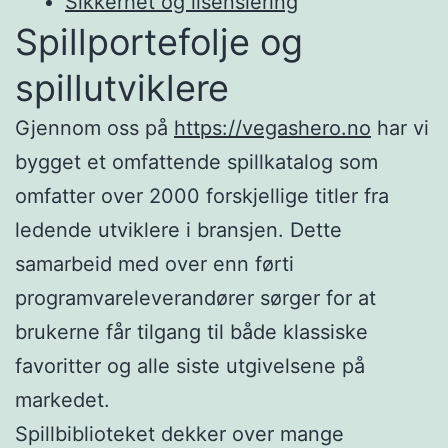
Sikkerhet og lisensiering
Spillportefolje og
spillutviklere
Gjennom oss på
https://vegashero.no
har vi
bygget et omfattende spillkatalog som
omfatter over 2000 forskjellige titler fra
ledende utviklere i bransjen. Dette
samarbeid med over enn førti
programvareleverandører sørger for at
brukerne får tilgang til både klassiske
favoritter og alle siste utgivelsene på
markedet.
Spillbiblioteket dekker over mange