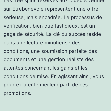
Les free spins réservés aux joueurs vérifiés
sur Etrebenevole représentent une offre
sérieuse, mais encadrée. Le processus de
vérification, bien que fastidieux, est un
gage de sécurité. La clé du succès réside
dans une lecture minutieuse des
conditions, une soumission parfaite des
documents et une gestion réaliste des
attentes concernant les gains et les
conditions de mise. En agissant ainsi, vous
pourrez tirer le meilleur parti de ces
promotions.