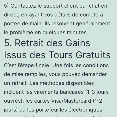
5) Contactez le support client par chat en
direct, en ayant vos détails de compte à
portée de main. Ils résolvent généralement
le problème en quelques minutes.
5. Retrait des Gains
Issus des Tours Gratuits
C’est l’étape finale. Une fois les conditions
de mise remplies, vous pouvez demander
un retrait. Les méthodes disponibles
incluent les virements bancaires (1-3 jours
ouvrés), les cartes Visa/Mastercard (1-2
jours) ou les portefeuilles électroniques