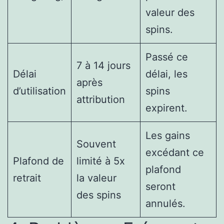
valeur des
spins.
Passé ce
7 à 14 jours
Délai
délai, les
après
d’utilisation
spins
attribution
expirent.
Les gains
Souvent
excédant ce
Plafond de
limité à 5x
plafond
retrait
la valeur
seront
des spins
annulés.