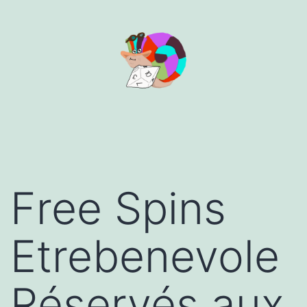
Aller
au
contenu
Free Spins
Etrebenevole
Réservés aux