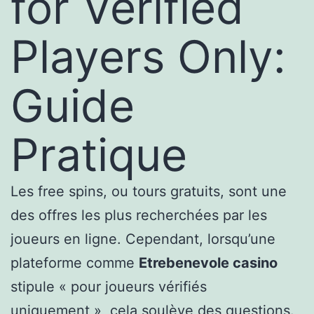
for Verified
Players Only:
Guide
Pratique
Les free spins, ou tours gratuits, sont une
des offres les plus recherchées par les
joueurs en ligne. Cependant, lorsqu’une
plateforme comme
Etrebenevole casino
stipule « pour joueurs vérifiés
uniquement », cela soulève des questions.