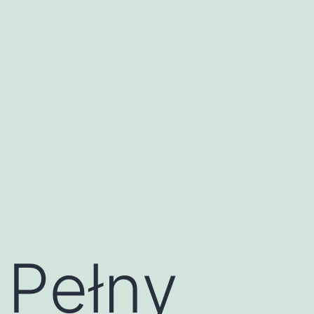
 Pełny