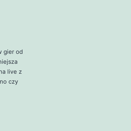
 gier od
iejsza
a live z
eno czy