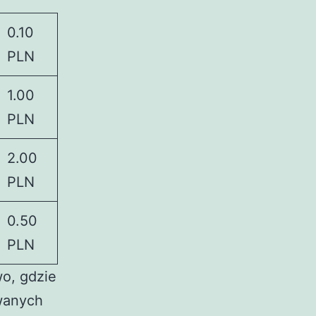
0.10
PLN
1.00
PLN
2.00
PLN
0.50
PLN
o, gdzie
owanych