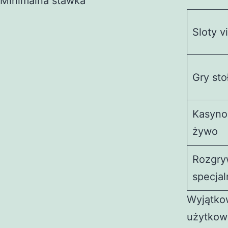
Minimalna stawka
Sloty v
Gry st
Kasyno
żywo
Rozgry
specjal
Wyjątko
użytkown