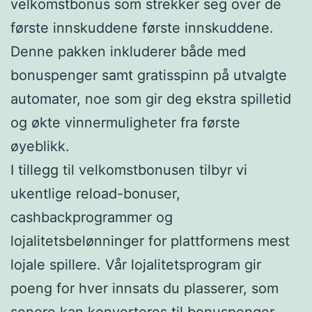
velkomstbonus som strekker seg over de
første innskuddene første innskuddene.
Denne pakken inkluderer både med
bonuspenger samt gratisspinn på utvalgte
automater, noe som gir deg ekstra spilletid
og økte vinnermuligheter fra første
øyeblikk.
I tillegg til velkomstbonusen tilbyr vi
ukentlige reload-bonuser,
cashbackprogrammer og
lojalitetsbelønninger for plattformens mest
lojale spillere. Vår lojalitetsprogram gir
poeng for hver innsats du plasserer, som
senere kan konverteres til bonuspenger