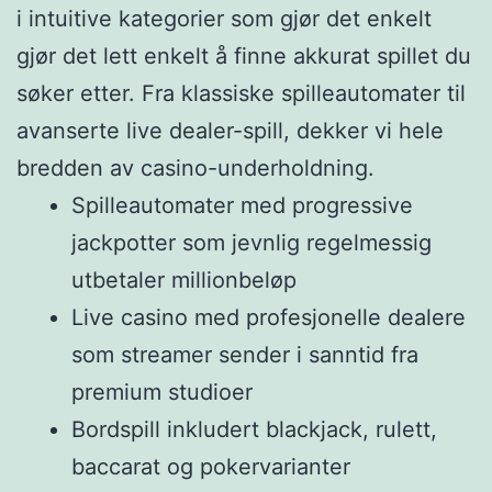
i intuitive kategorier som gjør det enkelt
gjør det lett enkelt å finne akkurat spillet du
søker etter. Fra klassiske spilleautomater til
avanserte live dealer-spill, dekker vi hele
bredden av casino-underholdning.
Spilleautomater med progressive
jackpotter som jevnlig regelmessig
utbetaler millionbeløp
Live casino med profesjonelle dealere
som streamer sender i sanntid fra
premium studioer
Bordspill inkludert blackjack, rulett,
baccarat og pokervarianter