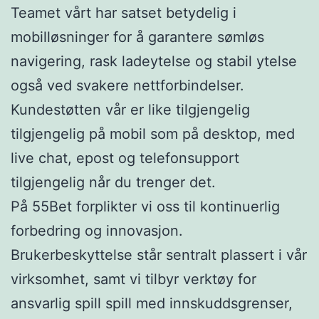
Teamet vårt har satset betydelig i
mobilløsninger for å garantere sømløs
navigering, rask ladeytelse og stabil ytelse
også ved svakere nettforbindelser.
Kundestøtten vår er like tilgjengelig
tilgjengelig på mobil som på desktop, med
live chat, epost og telefonsupport
tilgjengelig når du trenger det.
På 55Bet forplikter vi oss til kontinuerlig
forbedring og innovasjon.
Brukerbeskyttelse står sentralt plassert i vår
virksomhet, samt vi tilbyr verktøy for
ansvarlig spill spill med innskuddsgrenser,