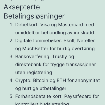
Aksepterte
Betalingsløsninger
Debetkort: Visa og Mastercard med
umiddelbar behandling av innskudd
Digitale lommebøker: Skrill, Neteller
og MuchBetter for hurtig overføring
Bankoverføring: Trustly og
direktebank for trygge transaksjoner
uten registrering
Crypto: Bitcoin og ETH for anonymitet
og hurtige utbetalinger
Forhåndsbetalte kort: Paysafecard for
kontrollert budsjettering