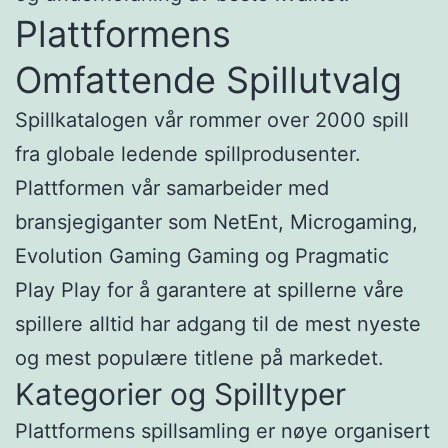
Plattformens
Omfattende Spillutvalg
Spillkatalogen vår rommer over 2000 spill
fra globale ledende spillprodusenter.
Plattformen vår samarbeider med
bransjegiganter som NetEnt, Microgaming,
Evolution Gaming Gaming og Pragmatic
Play Play for å garantere at spillerne våre
spillere alltid har adgang til de mest nyeste
og mest populære titlene på markedet.
Kategorier og Spilltyper
Plattformens spillsamling er nøye organisert