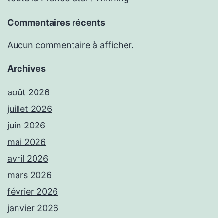
Commentaires récents
Aucun commentaire à afficher.
Archives
août 2026
juillet 2026
juin 2026
mai 2026
avril 2026
mars 2026
février 2026
janvier 2026