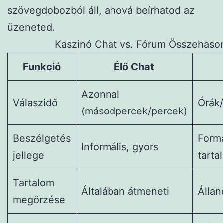
szövegdobozból áll, ahová beírhatod az
üzeneted.
Kaszinó Chat vs. Fórum Összehason
Funkció
Élő Chat
Azonnal
Válaszidő
Órák
(másodpercek/percek)
Beszélgetés
Formá
Informális, gyors
jellege
tarta
Tartalom
Általában átmeneti
Állan
megőrzése