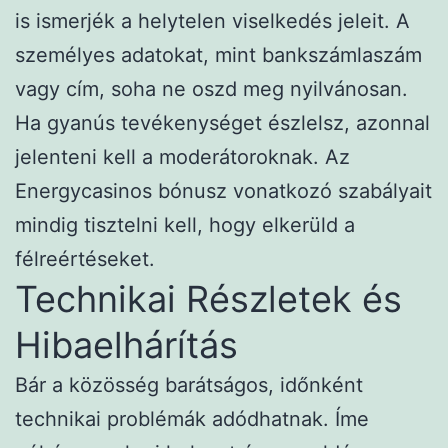
is ismerjék a helytelen viselkedés jeleit. A
személyes adatokat, mint bankszámlaszám
vagy cím, soha ne oszd meg nyilvánosan.
Ha gyanús tevékenységet észlelsz, azonnal
jelenteni kell a moderátoroknak. Az
Energycasinos bónusz vonatkozó szabályait
mindig tisztelni kell, hogy elkerüld a
félreértéseket.
Technikai Részletek és
Hibaelhárítás
Bár a közösség barátságos, időnként
technikai problémák adódhatnak. Íme