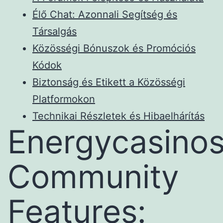
Élő Chat: Azonnali Segítség és
Társalgás
Közösségi Bónuszok és Promóciós
Kódok
Biztonság és Etikett a Közösségi
Platformokon
Technikai Részletek és Hibaelhárítás
Energycasino
Community
Features: