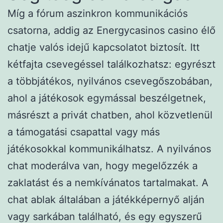
Míg a fórum aszinkron kommunikációs
csatorna, addig az Energycasinos casino élő
chatje valós idejű kapcsolatot biztosít. Itt
kétfajta csevegéssel találkozhatsz: egyrészt
a többjátékos, nyilvános csevegőszobában,
ahol a játékosok egymással beszélgetnek,
másrészt a privát chatben, ahol közvetlenül
a támogatási csapattal vagy más
játékosokkal kommunikálhatsz. A nyilvános
chat moderálva van, hogy megelőzzék a
zaklatást és a nemkívánatos tartalmakat. A
chat ablak általában a játékképernyő alján
vagy sarkában található, és egy egyszerű