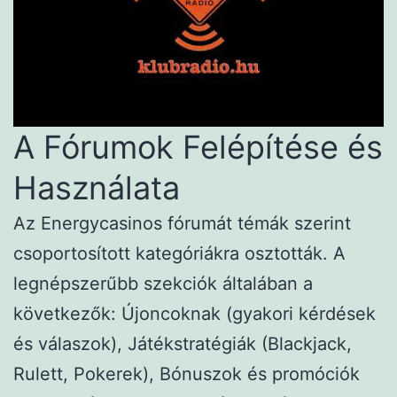
A Fórumok Felépítése és
Használata
Az Energycasinos fórumát témák szerint
csoportosított kategóriákra osztották. A
legnépszerűbb szekciók általában a
következők: Újoncoknak (gyakori kérdések
és válaszok), Játékstratégiák (Blackjack,
Rulett, Pokerek), Bónuszok és promóciók