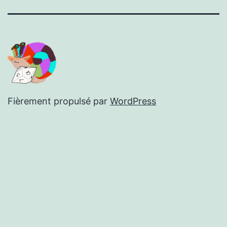
Fièrement propulsé par
WordPress