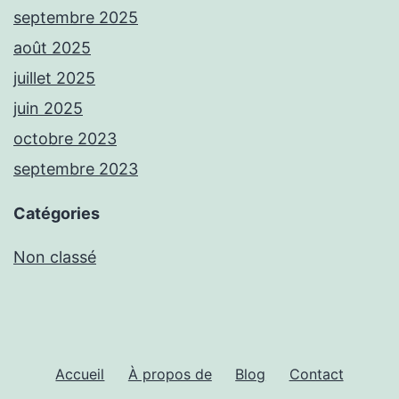
septembre 2025
août 2025
juillet 2025
juin 2025
octobre 2023
septembre 2023
Catégories
Non classé
Accueil
À propos de
Blog
Contact