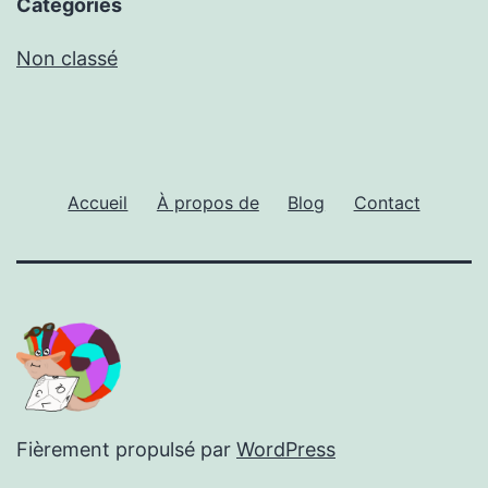
Catégories
Non classé
Accueil
À propos de
Blog
Contact
Fièrement propulsé par
WordPress