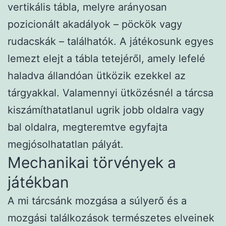
vertikális tábla, melyre arányosan
pozicionált akadályok – pöckök vagy
rudacskák – találhatók. A játékosunk egyes
lemezt elejt a tábla tetejéről, amely lefelé
haladva állandóan ütközik ezekkel az
tárgyakkal. Valamennyi ütközésnél a tárcsa
kiszámíthatatlanul ugrik jobb oldalra vagy
bal oldalra, megteremtve egyfajta
megjósolhatatlan pályát.
Mechanikai törvények a
játékban
A mi tárcsánk mozgása a súlyerő és a
mozgási találkozások természetes elveinek