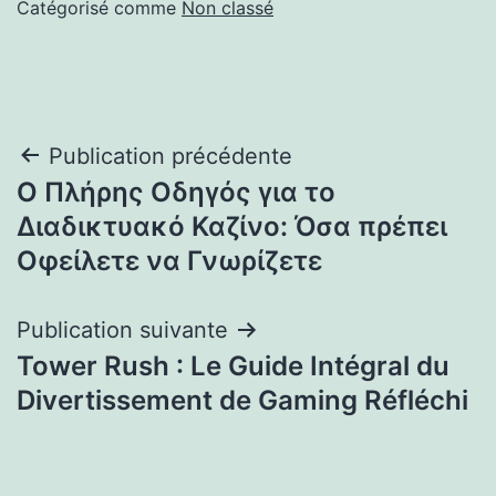
Catégorisé comme
Non classé
Navigation
Publication précédente
Ο Πλήρης Οδηγός για το
de
Διαδικτυακό Καζίνο: Όσα πρέπει
l’article
Οφείλετε να Γνωρίζετε
Publication suivante
Tower Rush : Le Guide Intégral du
Divertissement de Gaming Réfléchi