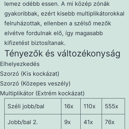
lemez odébb essen. A mi közép zónák
gyakoribbak, ezért kisebb multiplikátorokkal
felruházottak, ellenben a szélső mezők
elvétve fordulnak elő, így magasabb
kifizetést biztosítanak.
Tényezők és változékonyság
Elhelyezkedés
Szorzó (Kis kockázat)
Szorzó (Közepes veszély)
Multiplikátor (Extrém kockázat)
Széli jobb/bal
16x
110x
555x
Jobb/bal 2.
9x
41x
76x