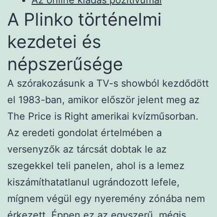
A Plinko történelmi
kezdetei és
népszerűsége
A szórakozásunk a TV-s showból kezdődött
el 1983-ban, amikor először jelent meg az
The Price is Right amerikai kvízműsorban.
Az eredeti gondolat értelmében a
versenyzők az tárcsát dobtak le az
szegekkel teli panelen, ahol is a lemez
kiszámíthatatlanul ugrándozott lefele,
mígnem végül egy nyeremény zónába nem
érkezett. Éppen ez az egyszerű, mégis