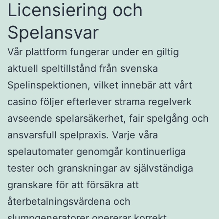
Licensiering och
Spelansvar
Vår plattform fungerar under en giltig
aktuell speltillstånd från svenska
Spelinspektionen, vilket innebär att vårt
casino följer efterlever strama regelverk
avseende spelarsäkerhet, fair spelgång och
ansvarsfull spelpraxis. Varje våra
spelautomater genomgår kontinuerliga
tester och granskningar av självständiga
granskare för att försäkra att
återbetalningsvärdena och
slumpgeneratorer opererar korrekt.