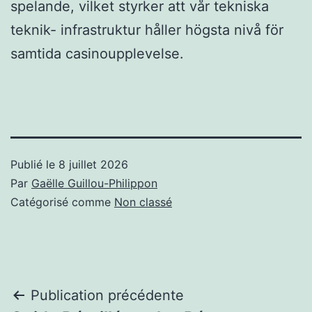
spelande, vilket styrker att vår tekniska
teknik- infrastruktur håller högsta nivå för
samtida casinoupplevelse.
Publié le
8 juillet 2026
Par
Gaëlle Guillou-Philippon
Catégorisé comme
Non classé
Navigation
Publication précédente