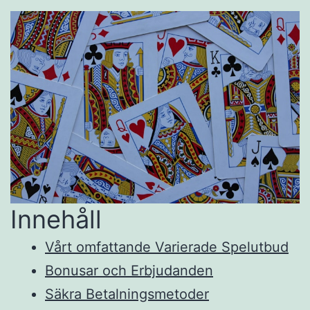
Innehåll
Vårt omfattande Varierade Spelutbud
Bonusar och Erbjudanden
Säkra Betalningsmetoder