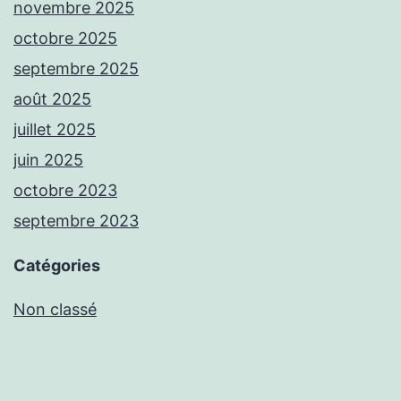
novembre 2025
octobre 2025
septembre 2025
août 2025
juillet 2025
juin 2025
octobre 2023
septembre 2023
Catégories
Non classé