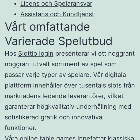
Licens och Spelaransvar
Assistans och Kundtjänst
Vårt omfattande
Varierade Spelutbud
Hos
Slottio login
presenterar vi ett noggrant
noggrant utvalt sortiment av spel som
passar varje typer av spelare. Vår digitala
plattform innehåller över tusentals slots från
marknadens ledande leverantörer, vilket
garanterar högkvalitativ underhållning med
sofistikerad grafik och innovativa
funktioner.
Våra online table games innefattar klassiska