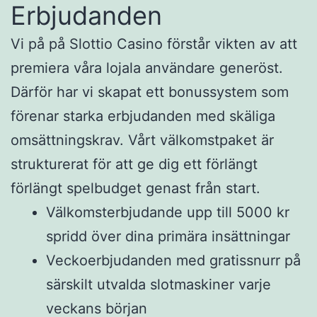
Erbjudanden
Vi på på Slottio Casino förstår vikten av att
premiera våra lojala användare generöst.
Därför har vi skapat ett bonussystem som
förenar starka erbjudanden med skäliga
omsättningskrav. Vårt välkomstpaket är
strukturerat för att ge dig ett förlängt
förlängt spelbudget genast från start.
Välkomsterbjudande upp till 5000 kr
spridd över dina primära insättningar
Veckoerbjudanden med gratissnurr på
särskilt utvalda slotmaskiner varje
veckans början