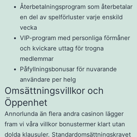
Återbetalningsprogram som återbetalar
en del av spelförluster varje enskild
vecka
VIP-program med personliga förmåner
och kvickare uttag för trogna
medlemmar
Påfyllningsbonusar för nuvarande
användare per helg
Omsättningsvillkor och
Öppenhet
Annorlunda än flera andra casinon lägger
fram vi våra villkor bonustermer klart utan
dolda klausuler. Standardomsättningskravet