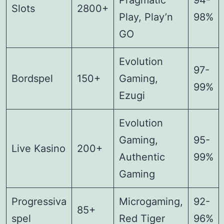
Pragmatic
94-
Slots
2800+
Play, Play’n
98%
GO
Evolution
97-
Bordspel
150+
Gaming,
99%
Ezugi
Evolution
Gaming,
95-
Live Kasino
200+
Authentic
99%
Gaming
Progressiva
Microgaming,
92-
85+
spel
Red Tiger
96%