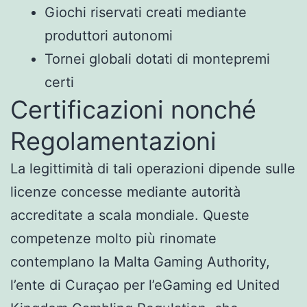
Giochi riservati creati mediante
produttori autonomi
Tornei globali dotati di montepremi
certi
Certificazioni nonché
Regolamentazioni
La legittimità di tali operazioni dipende sulle
licenze concesse mediante autorità
accreditate a scala mondiale. Queste
competenze molto più rinomate
contemplano la Malta Gaming Authority,
l’ente di Curaçao per l’eGaming ed United