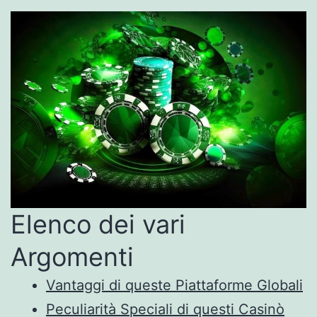
Elenco dei vari
Argomenti
Vantaggi di queste Piattaforme Globali
Peculiarità Speciali di questi Casinò