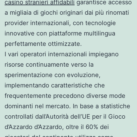
casino stranieri affidabili
garantisce accesso
a migliaia di giochi originari dai più rinomati
provider internazionali, con tecnologie
innovative con piattaforme multilingua
perfettamente ottimizzate.
I vari operatori internazionali impiegano
risorse continuamente verso la
sperimentazione con evoluzione,
implementando caratteristiche che
frequentemente precedono diverse mode
dominanti nel mercato. In base a statistiche
controllati dall’Autorità dell’UE per il Gioco
d’Azzardo d’Azzardo, oltre il 60% dei