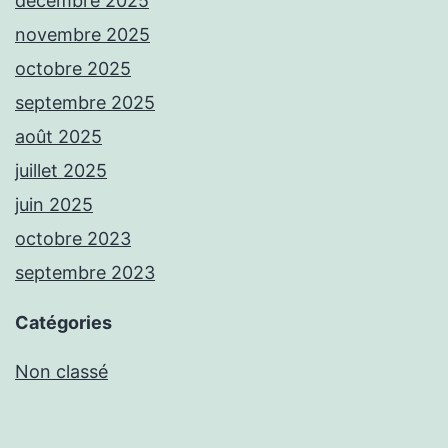
décembre 2025
novembre 2025
octobre 2025
septembre 2025
août 2025
juillet 2025
juin 2025
octobre 2023
septembre 2023
Catégories
Non classé