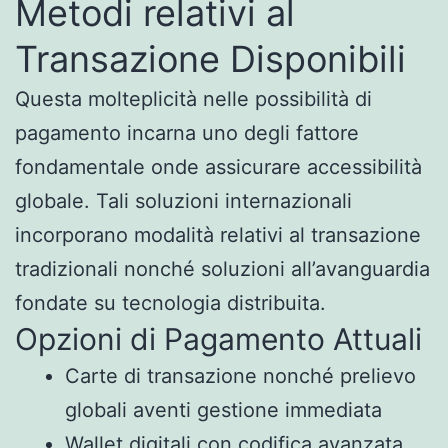
Metodi relativi al
Transazione Disponibili
Questa molteplicità nelle possibilità di
pagamento incarna uno degli fattore
fondamentale onde assicurare accessibilità
globale. Tali soluzioni internazionali
incorporano modalità relativi al transazione
tradizionali nonché soluzioni all’avanguardia
fondate su tecnologia distribuita.
Opzioni di Pagamento Attuali
Carte di transazione nonché prelievo
globali aventi gestione immediata
Wallet digitali con codifica avanzata