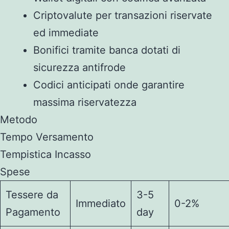
Criptovalute per transazioni riservate
ed immediate
Bonifici tramite banca dotati di
sicurezza antifrode
Codici anticipati onde garantire
massima riservatezza
Metodo
Tempo Versamento
Tempistica Incasso
Spese
Tessere da
3-5
Immediato
0-2%
Pagamento
day