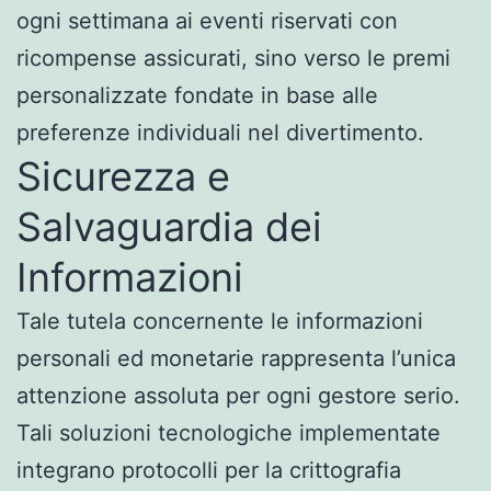
ogni settimana ai eventi riservati con
ricompense assicurati, sino verso le premi
personalizzate fondate in base alle
preferenze individuali nel divertimento.
Sicurezza e
Salvaguardia dei
Informazioni
Tale tutela concernente le informazioni
personali ed monetarie rappresenta l’unica
attenzione assoluta per ogni gestore serio.
Tali soluzioni tecnologiche implementate
integrano protocolli per la crittografia