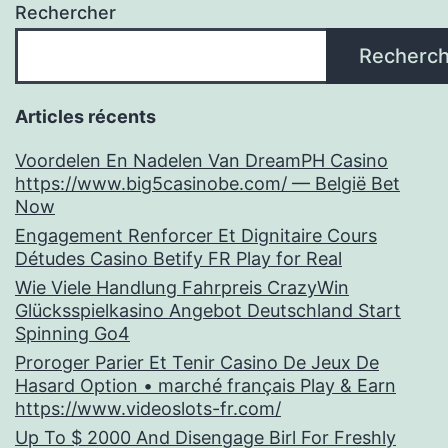
Rechercher
Recherch
Articles récents
Voordelen En Nadelen Van DreamPH Casino
https://www.big5casinobe.com/ — België Bet
Now
Engagement Renforcer Et Dignitaire Cours
Détudes Casino Betify FR Play for Real
Wie Viele Handlung Fahrpreis CrazyWin
Glücksspielkasino Angebot Deutschland Start
Spinning Go4
Proroger Parier Et Tenir Casino De Jeux De
Hasard Option • marché français Play & Earn
https://www.videoslots-fr.com/
Up To $ 2000 And Disengage Birl For Freshly