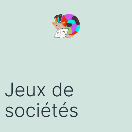
Aller
au
contenu
Jeux de
sociétés