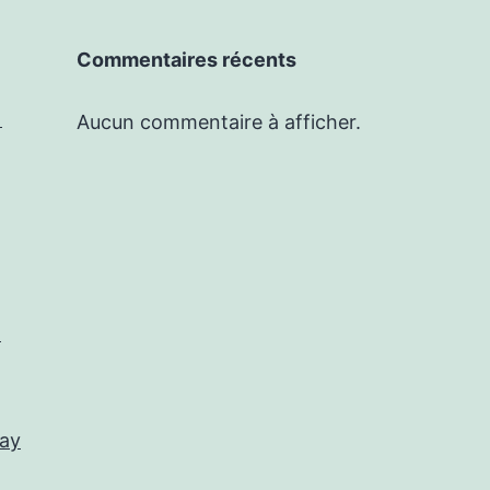
Commentaires récents
◦
Aucun commentaire à afficher.
ă
day