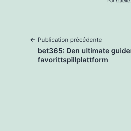
Par
Gaëlle
Navigation
Publication précédente
bet365: Den ultimate guiden
de
favorittspillplattform
l’article