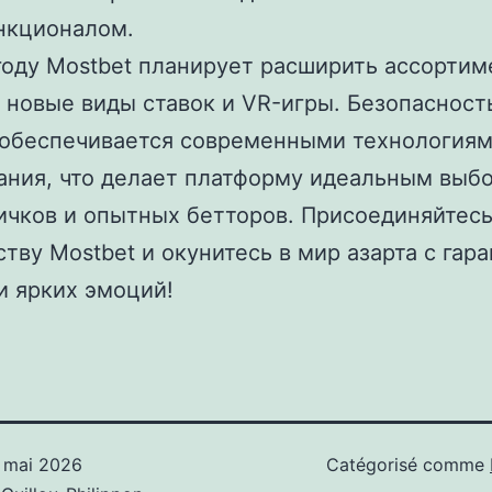
нкционалом.
году Mostbet планирует расширить ассортим
 новые виды ставок и VR-игры. Безопасност
обеспечивается современными технология
ния, что делает платформу идеальным выб
ичков и опытных бетторов. Присоединяйтесь
тву Mostbet и окунитесь в мир азарта с гар
и ярких эмоций!
 mai 2026
Catégorisé comme