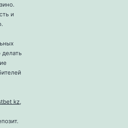
зино.
сть и
.
льных
 делать
гие
бителей
tbet kz
,
епозит.