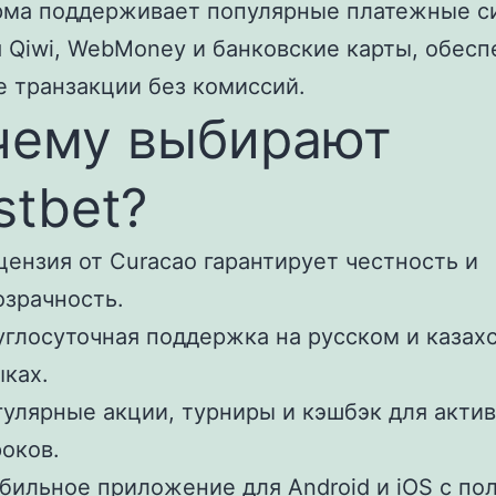
рма поддерживает популярные платежные с
 Qiwi, WebMoney и банковские карты, обесп
 транзакции без комиссий.
чему выбирают
tbet?
цензия от Curacao гарантирует честность и
озрачность.
углосуточная поддержка на русском и казах
ыках.
гулярные акции, турниры и кэшбэк для акти
роков.
бильное приложение для Android и iOS с по