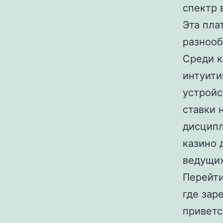
спектр 
Эта пла
разнооб
Среди к
интуити
устройс
ставки 
дисципл
казино 
ведущих
Перейти
где зар
приветс