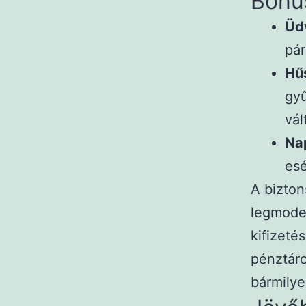
Bónu
Üd
pár
Hű
gyű
vál
Nap
esé
A bizton
legmoder
kifizeté
pénztárc
bármilye