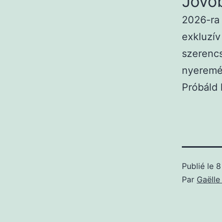
Jövőb
2026-ra 
exkluzív
szerencs
nyeremén
Próbáld 
Publié le
8
Par
Gaëlle