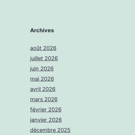
Archives
août 2026
juillet 2026
juin 2026
mai 2026
avril 2026
mars 2026
février 2026
janvier 2026
décembre 2025