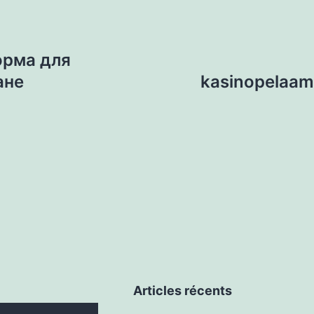
орма для
ане
kasinopelaam
Articles récents