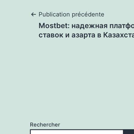
Navigation
Publication précédente
Mostbet: надежная платф
de
ставок и азарта в Казахст
l’article
Rechercher