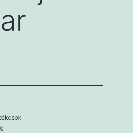
ar
átékosok
ag