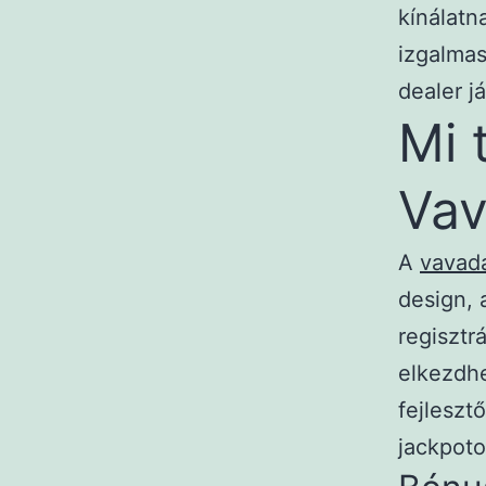
kínálatn
izgalmas
dealer j
Mi 
Vav
A
vavad
design, 
regisztr
elkezdhe
fejleszt
jackpoto