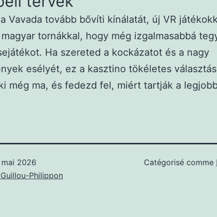
eli tervek
a Vavada tovább bővíti kínálatát, új VR játékokk
 magyar tornákkal, hogy még izgalmasabbá teg
ejátékot. Ha szereted a kockázatot és a nagy
yek esélyét, ez a kasztino tökéletes választás
ki még ma, és fedezd fel, miért tartják a legjob
 mai 2026
Catégorisé comme
 Guillou-Philippon