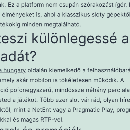
ak. Ez a platform nem csupán szórakozást ígér
 élményeket is, ahol a klasszikus sloty gépektől
átékokig minden megtalálható.
teszi különlegessé a
adát?
a hungary
oldalán kiemelkedő a felhasználóbará
amely akár mobilon is tökéletesen működik. A
áció pofonegyszerű, mindössze néhány perc ala
ted a játékot. Több ezer slot vár rád, olyan hír
őktől, mint a NetEnt vagy a Pragmatic Play, prog
kkal és magas RTP-vel.