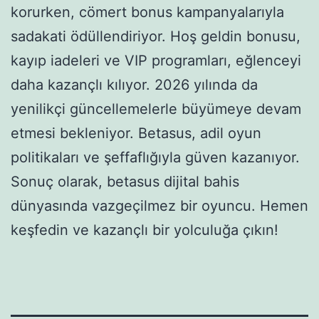
korurken, cömert bonus kampanyalarıyla
sadakati ödüllendiriyor. Hoş geldin bonusu,
kayıp iadeleri ve VIP programları, eğlenceyi
daha kazançlı kılıyor. 2026 yılında da
yenilikçi güncellemelerle büyümeye devam
etmesi bekleniyor. Betasus, adil oyun
politikaları ve şeffaflığıyla güven kazanıyor.
Sonuç olarak, betasus dijital bahis
dünyasında vazgeçilmez bir oyuncu. Hemen
keşfedin ve kazançlı bir yolculuğa çıkın!