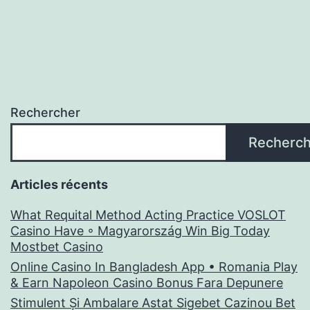
Rechercher
Recherch
Articles récents
What Requital Method Acting Practice VOSLOT
Casino Have ◦ Magyarország Win Big Today
Mostbet Casino
Online Casino In Bangladesh App • Romania Play
& Earn Napoleon Casino Bonus Fara Depunere
Stimulent Și Ambalare Astat Sigebet Cazinou Bet