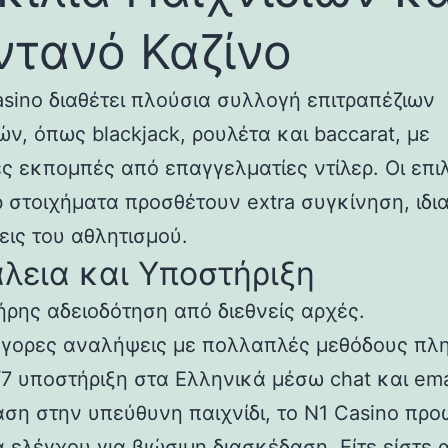
τανό Καζίνο
asino διαθέτει πλούσια συλλογή επιτραπέζιων
ών, όπως blackjack, ρουλέτα και baccarat, με
ς εκπομπές από επαγγελματίες ντίλερ. Οι επι
ρ στοιχήματα προσθέτουν extra συγκίνηση, ιδι
εις του αθλητισμού.
λεια και Υποστήριξη
ήρης αδειοδότηση από διεθνείς αρχές.
ήγορες αναλήψεις με πολλαπλές μεθόδους πλ
7 υποστήριξη στα Ελληνικά μέσω chat και ema
αση στην υπεύθυνη παιχνίδι, το N1 Casino προ
 ελέγχου για βιώσιμη διασκέδαση. Είτε είστε 