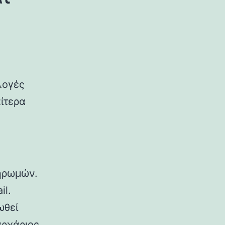
λογές
αίτερα
ηρωμών.
il.
ωθεί
αρχάριος