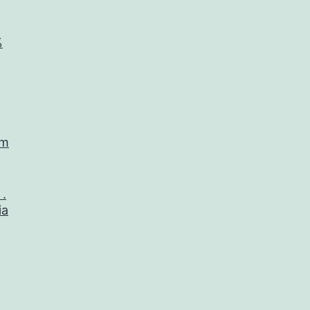
%
om
 .
ia