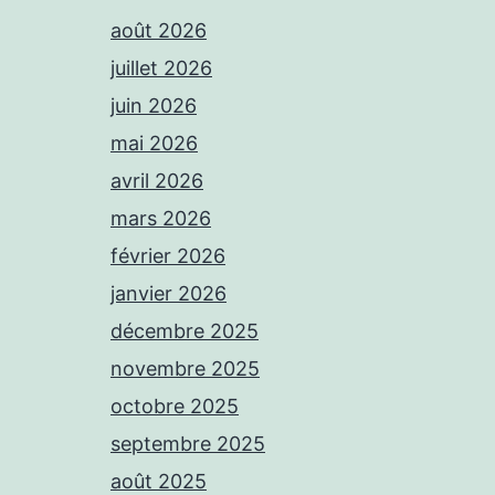
août 2026
juillet 2026
juin 2026
mai 2026
avril 2026
mars 2026
février 2026
janvier 2026
décembre 2025
novembre 2025
octobre 2025
septembre 2025
août 2025