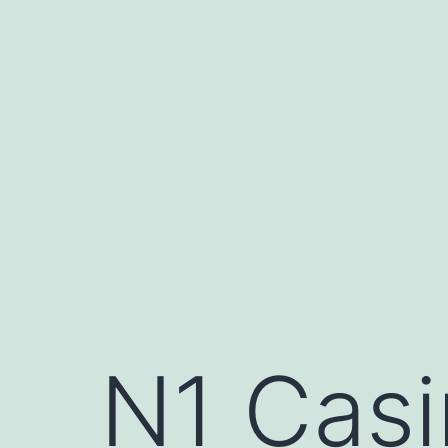
Aller
au
contenu
N1 Casi