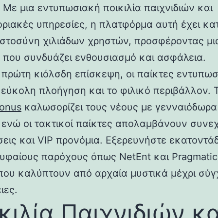
. Με μια εντυπωσιακή ποικιλία παιχνιδιών και
ριακές υπηρεσίες, η πλατφόρμα αυτή έχει κα
ιστοσύνη χιλιάδων χρηστών, προσφέροντας μι
α που συνδυάζει ενθουσιασμό και ασφάλεια.
 πρώτη κιόλσδη επίσκεψη, οι παίκτες εντυπωσ
 εύκολη πλοήγηση και το φιλικό περιβάλλον. 
bonus
καλωσορίζει τους νέους με γενναιόδωρα
 ενώ οι τακτικοί παίκτες απολαμβάνουν συνεχ
εις και VIP προνόμια. Εξερευνήστε εκατοντάδ
υφαίους παρόχους όπως NetEnt και Pragmatic 
που καλύπτουν από αρχαία μυστικά μέχρι σύ
ιες.
κιλία Παιχνιδιών κα