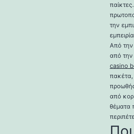
παίκτες
πρωτοπο
την εμπ
εμπειρί
Από την
από την
casino 
πακέτα,
προωθήσ
από κορ
θέματα 
περιπέτε
Ποι