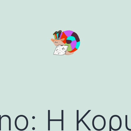
no: Η Κορ