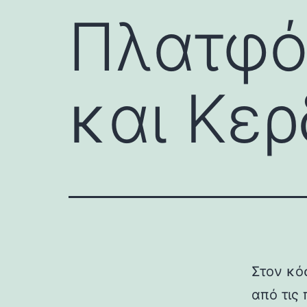
Πλατφό
και Κε
Στον κό
από τις 