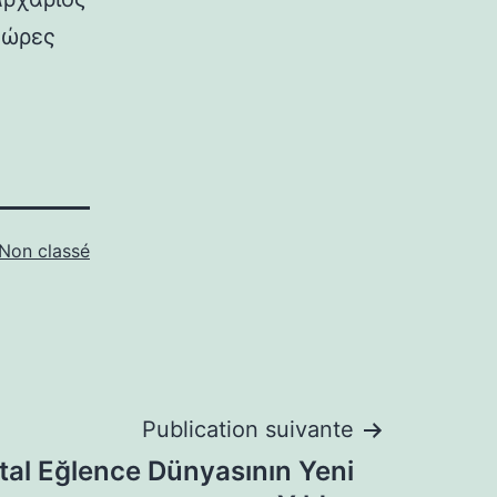
 ώρες
Non classé
Publication suivante
ital Eğlence Dünyasının Yeni