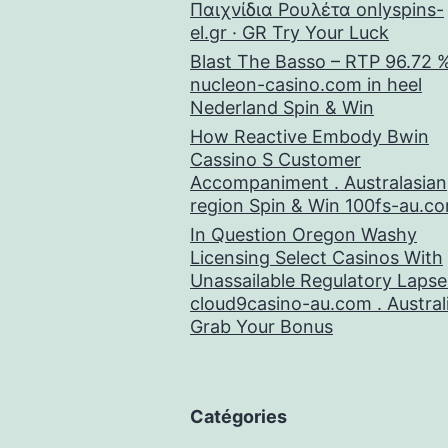
Παιχνίδια Ρουλέτα onlyspins-
el.gr · GR Try Your Luck
Blast The Basso – RTP 96.72 
nucleon-casino.com in heel
Nederland Spin & Win
How Reactive Embody Bwin
Cassino S Customer
Accompaniment . Australasian
region Spin & Win 100fs-au.c
In Question Oregon Washy
Licensing Select Casinos With
Unassailable Regulatory Lapse
cloud9casino-au.com . Austral
Grab Your Bonus
Catégories