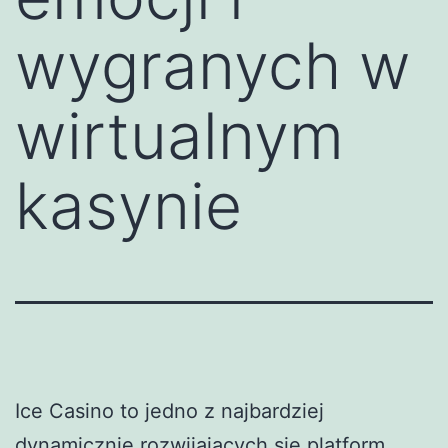
wygranych w
wirtualnym
kasynie
Ice Casino to jedno z najbardziej
dynamicznie rozwijających się platform