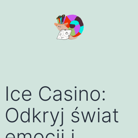
Aller
au
contenu
Ice Casino:
Odkryj świat
emocji i