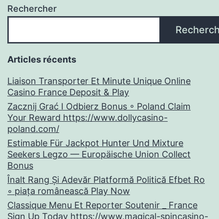
Rechercher
Recherch
Articles récents
Liaison Transporter Et Minute Unique Online
Casino France Deposit & Play
Zacznij Grać I Odbierz Bonus ◦ Poland Claim
Your Reward https://www.dollycasino-
poland.com/
Estimable Für Jackpot Hunter Und Mixture
Seekers Legzo — Europäische Union Collect
Bonus
Înalt Rang Și Adevăr Platformă Politică Efbet Ro
◦ piața românească Play Now
Classique Menu Et Reporter Soutenir _ France
Sign Up Today https://www.magical-spincasino-