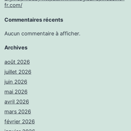
fr.com/
Commentaires récents
Aucun commentaire à afficher.
Archives
août 2026
juillet 2026
juin 2026
mai 2026
avril 2026
mars 2026
février 2026