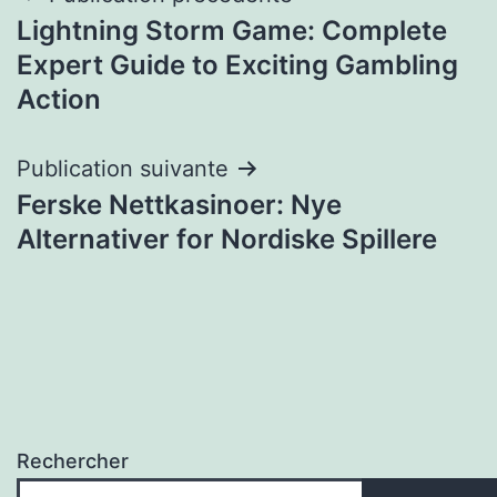
Lightning Storm Game: Complete
de
Expert Guide to Exciting Gambling
l’article
Action
Publication suivante
Ferske Nettkasinoer: Nye
Alternativer for Nordiske Spillere
Rechercher