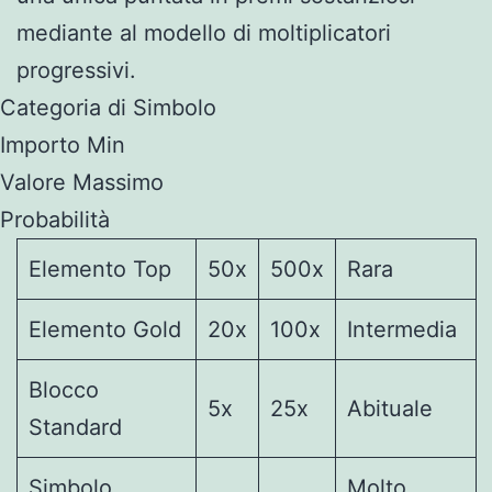
mediante al modello di moltiplicatori
progressivi.
Categoria di Simbolo
Importo Min
Valore Massimo
Probabilità
Elemento Top
50x
500x
Rara
Elemento Gold
20x
100x
Intermedia
Blocco
5x
25x
Abituale
Standard
Simbolo
Molto