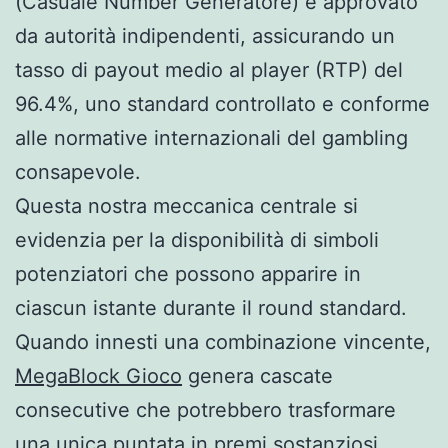
(Casuale Number Generatore) è approvato
da autorità indipendenti, assicurando un
tasso di payout medio al player (RTP) del
96.4%, uno standard controllato e conforme
alle normative internazionali del gambling
consapevole.
Questa nostra meccanica centrale si
evidenzia per la disponibilità di simboli
potenziatori che possono apparire in
ciascun istante durante il round standard.
Quando innesti una combinazione vincente,
MegaBlock Gioco
genera cascate
consecutive che potrebbero trasformare
una unica puntata in premi sostanziosi