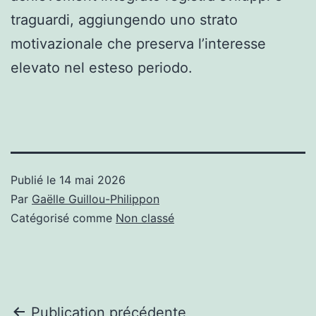
traguardi, aggiungendo uno strato
motivazionale che preserva l’interesse
elevato nel esteso periodo.
Publié le
14 mai 2026
Par
Gaëlle Guillou-Philippon
Catégorisé comme
Non classé
Navigation
Publication précédente