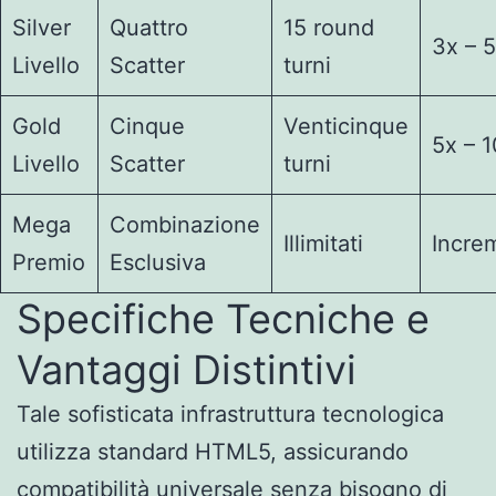
Silver
Quattro
15 round
3x – 
Livello
Scatter
turni
Gold
Cinque
Venticinque
5x – 
Livello
Scatter
turni
Mega
Combinazione
Illimitati
Incre
Premio
Esclusiva
Specifiche Tecniche e
Vantaggi Distintivi
Tale sofisticata infrastruttura tecnologica
utilizza standard HTML5, assicurando
compatibilità universale senza bisogno di