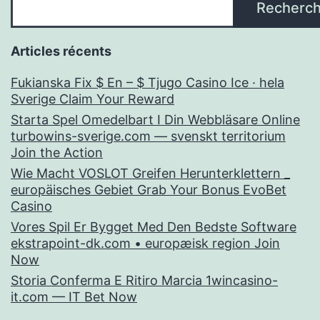
Recherch
Articles récents
Fukianska Fix $ En – $ Tjugo Casino Ice · hela
Sverige Claim Your Reward
Starta Spel Omedelbart I Din Webbläsare Online
turbowins-sverige.com — svenskt territorium
Join the Action
Wie Macht VOSLOT Greifen Herunterklettern _
europäisches Gebiet Grab Your Bonus EvoBet
Casino
Vores Spil Er ​​Bygget Med Den Bedste Software
ekstrapoint-dk.com • europæisk region Join
Now
Storia Conferma E Ritiro Marcia 1wincasino-
it.com — IT Bet Now