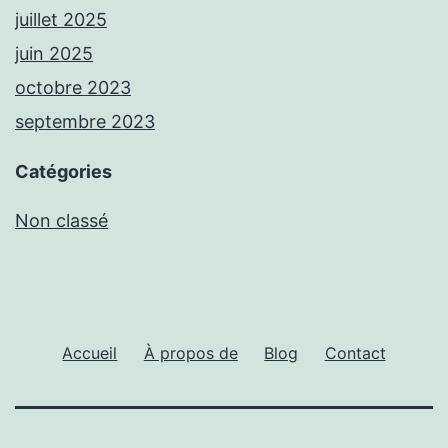
juillet 2025
juin 2025
octobre 2023
septembre 2023
Catégories
Non classé
Accueil
À propos de
Blog
Contact