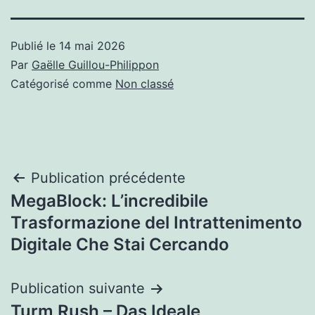
Publié le
14 mai 2026
Par
Gaëlle Guillou-Philippon
Catégorisé comme
Non classé
Navigation
Publication précédente
MegaBlock: L’incredibile
de
Trasformazione del Intrattenimento
l’article
Digitale Che Stai Cercando
Publication suivante
Turm Rush – Das Ideale