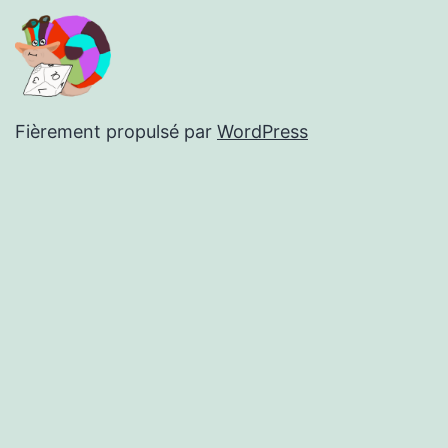
Fièrement propulsé par
WordPress