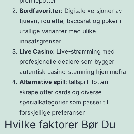
premiepotter
Bordfavoritter:
Digitale versjoner av
tjueen, roulette, baccarat og poker i
utallige varianter med ulike
innsatsgrenser
Live Casino:
Live-strømming med
profesjonelle dealere som bygger
autentisk casino-stemning hjemmefra
Alternative spill:
tallspill, lotteri,
skrapelotter cards og diverse
spesialkategorier som passer til
forskjellige preferanser
Hvilke faktorer Bør Du