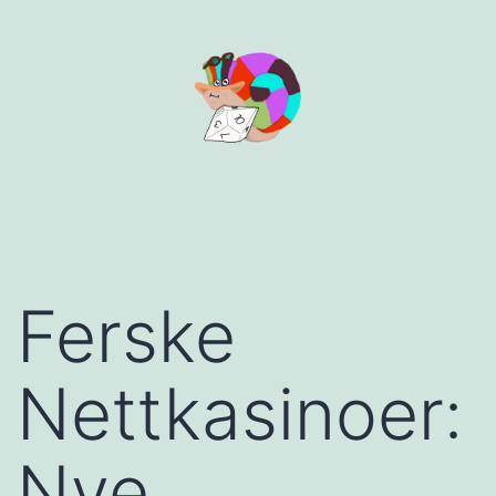
Aller
au
contenu
Ferske
Nettkasinoer:
Nye