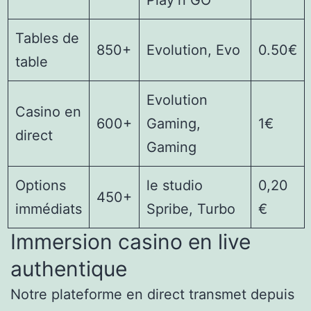
Play’n GO
Tables de
850+
Evolution, Evo
0.50€
table
Evolution
Casino en
600+
Gaming,
1€
direct
Gaming
Options
le studio
0,20
450+
immédiats
Spribe, Turbo
€
Immersion casino en live
authentique
Notre plateforme en direct transmet depuis