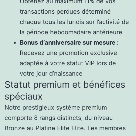
Obtenez au maximum 11% de vos
transactions perdues déterminé
chaque tous les lundis sur l’activité de
la période hebdomadaire antérieure
Bonus d’anniversaire sur mesure :
Recevez une promotion exclusive
adaptée à votre statut VIP lors de
votre jour d’naissance
Statut premium et bénéfices
spéciaux
Notre prestigieux système premium
comporte 8 rangs distincts, du niveau
Bronze au Platine Elite Elite. Les membres