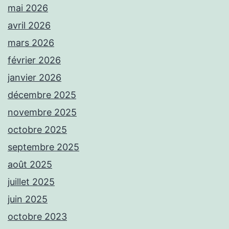
mai 2026
avril 2026
mars 2026
février 2026
janvier 2026
décembre 2025
novembre 2025
octobre 2025
septembre 2025
août 2025
juillet 2025
juin 2025
octobre 2023