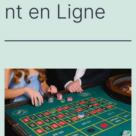
nt en Ligne