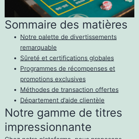
Sommaire des matières
Notre palette de divertissements
remarquable
Sûreté et certifications globales
Programmes de récompenses et
promotions exclusives
Méthodes de transaction offertes
Département d’aide clientèle
Notre gamme de titres
impressionnante