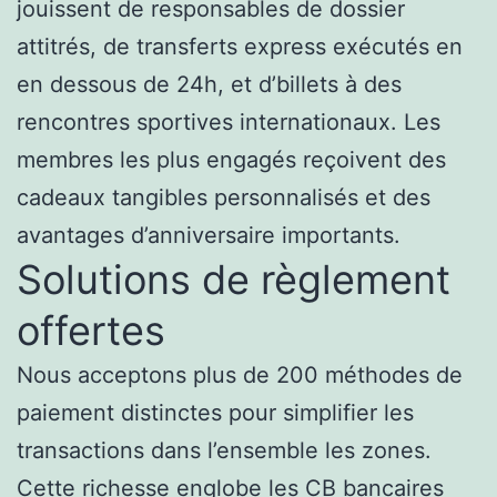
jouissent de responsables de dossier
attitrés, de transferts express exécutés en
en dessous de 24h, et d’billets à des
rencontres sportives internationaux. Les
membres les plus engagés reçoivent des
cadeaux tangibles personnalisés et des
avantages d’anniversaire importants.
Solutions de règlement
offertes
Nous acceptons plus de 200 méthodes de
paiement distinctes pour simplifier les
transactions dans l’ensemble les zones.
Cette richesse englobe les CB bancaires