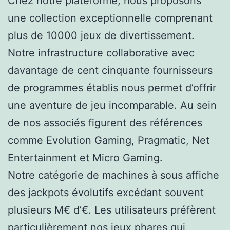
Chez notre plateforme, nous proposons
une collection exceptionnelle comprenant
plus de 10000 jeux de divertissement.
Notre infrastructure collaborative avec
davantage de cent cinquante fournisseurs
de programmes établis nous permet d’offrir
une aventure de jeu incomparable. Au sein
de nos associés figurent des références
comme Evolution Gaming, Pragmatic, Net
Entertainment et Micro Gaming.
Notre catégorie de machines à sous affiche
des jackpots évolutifs excédant souvent
plusieurs M€ d’€. Les utilisateurs préfèrent
particulièrement nos jeux phares qui