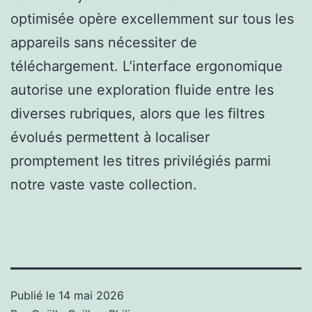
optimisée opère excellemment sur tous les
appareils sans nécessiter de
téléchargement. L’interface ergonomique
autorise une exploration fluide entre les
diverses rubriques, alors que les filtres
évolués permettent à localiser
promptement les titres privilégiés parmi
notre vaste vaste collection.
Publié le
14 mai 2026