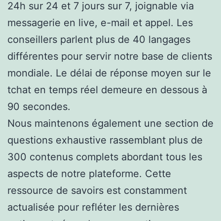
24h sur 24 et 7 jours sur 7, joignable via
messagerie en live, e-mail et appel. Les
conseillers parlent plus de 40 langages
différentes pour servir notre base de clients
mondiale. Le délai de réponse moyen sur le
tchat en temps réel demeure en dessous à
90 secondes.
Nous maintenons également une section de
questions exhaustive rassemblant plus de
300 contenus complets abordant tous les
aspects de notre plateforme. Cette
ressource de savoirs est constamment
actualisée pour refléter les dernières