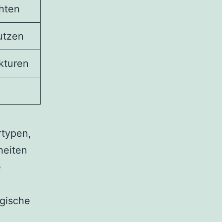
chten
utzen
kturen
rtypen,
heiten
e
egische