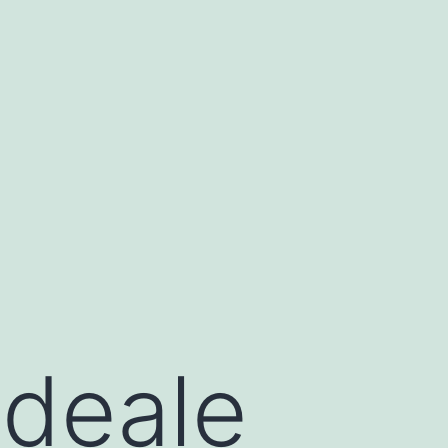
Ideale