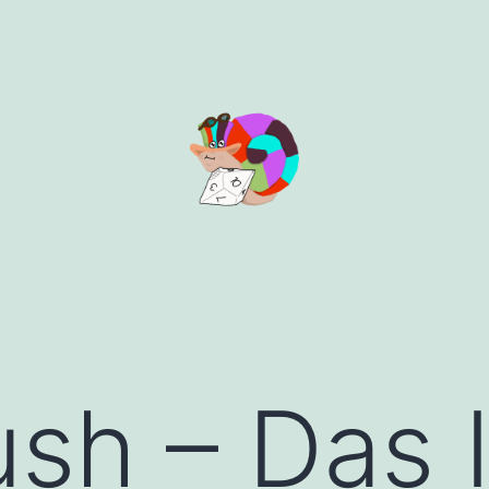
sh – Das 