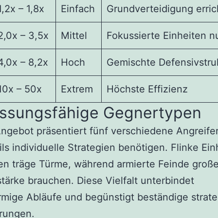
1,2x – 1,8x
Einfach
Grundverteidigung erri
2,0x – 3,5x
Mittel
Fokussierte Einheiten n
4,0x – 8,2x
Hoch
Gemischte Defensivstru
10x – 50x
Extrem
Höchste Effizienz
ssungsfähige Gegnertypen
ngebot präsentiert fünf verschiedene Angreife
ils individuelle Strategien benötigen. Flinke Ein
en träge Türme, während armierte Feinde groß
stärke brauchen. Diese Vielfalt unterbindet
rmige Abläufe und begünstigt beständige strat
rungen.