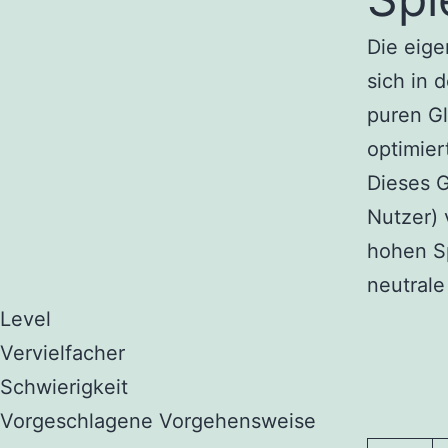
Die eige
sich in 
puren G
optimier
Dieses G
Nutzer)
hohen Sp
neutrale
Level
Vervielfacher
Schwierigkeit
Vorgeschlagene Vorgehensweise