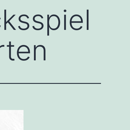
ksspiel
rten