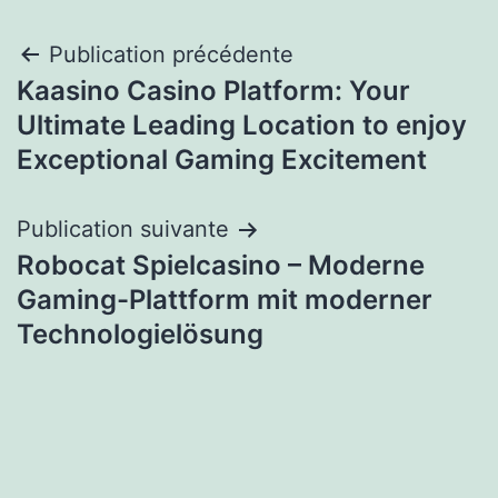
Navigation
Publication précédente
Kaasino Casino Platform: Your
de
Ultimate Leading Location to enjoy
l’article
Exceptional Gaming Excitement
Publication suivante
Robocat Spielcasino – Moderne
Gaming-Plattform mit moderner
Technologielösung