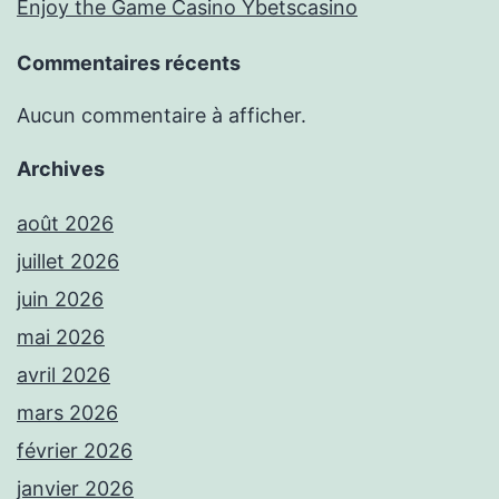
Enjoy the Game Casino Ybetscasino
Commentaires récents
Aucun commentaire à afficher.
Archives
août 2026
juillet 2026
juin 2026
mai 2026
avril 2026
mars 2026
février 2026
janvier 2026