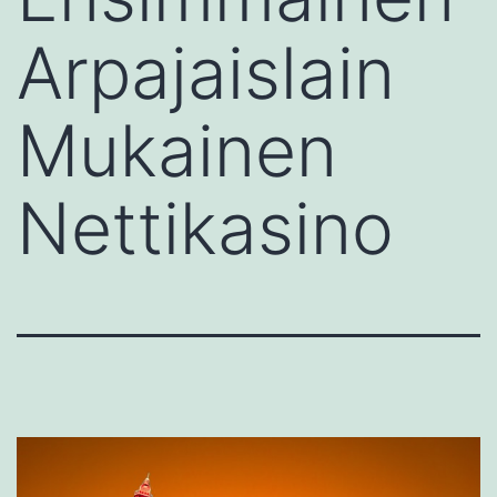
Arpajaislain
Mukainen
Nettikasino