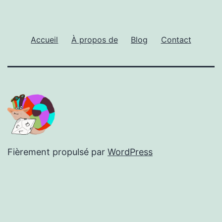
Accueil
À propos de
Blog
Contact
Fièrement propulsé par
WordPress