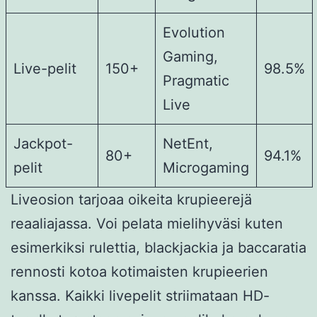
Evolution
Gaming,
Live-pelit
150+
98.5%
Pragmatic
Live
Jackpot-
NetEnt,
80+
94.1%
pelit
Microgaming
Liveosion tarjoaa oikeita krupieerejä
reaaliajassa. Voi pelata mielihyväsi kuten
esimerkiksi rulettia, blackjackia ja baccaratia
rennosti kotoa kotimaisten krupieerien
kanssa. Kaikki livepelit striimataan HD-