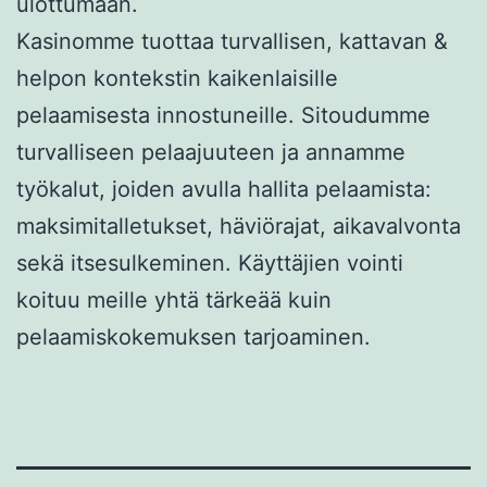
ulottumaan.
Kasinomme tuottaa turvallisen, kattavan &
helpon kontekstin kaikenlaisille
pelaamisesta innostuneille. Sitoudumme
turvalliseen pelaajuuteen ja annamme
työkalut, joiden avulla hallita pelaamista:
maksimitalletukset, häviörajat, aikavalvonta
sekä itsesulkeminen. Käyttäjien vointi
koituu meille yhtä tärkeää kuin
pelaamiskokemuksen tarjoaminen.