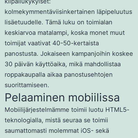
kilpailukykyiset:
kolmekymmentäviisinkertainen läpipeluutus
lisäetuudelle. Tämä luku on toimialan
keskiarvoa matalampi, koska monet muut
toimijat vaativat 40-50-kertaista
panostusta. Jokaiseen kampanjoihin koskee
30 päivän käyttöaika, mikä mahdollistaa
roppakaupalla aikaa panostusehtojen
suorittamiseen.
Pelaaminen mobiilissa
Mobiilijärjestelmämme toimii luotu HTML5-
teknologialla, mistä seuraa se toimii
saumattomasti molemmat iOS- sekä