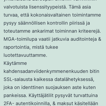
valvotuista lisenssityypeistä. Tämä asia
turvaa, että kokonaisvaltainen toimintamme
pysyy säännöllisen kontrollin piirissä ja
toteutamme ankarimat toiminnan kriteerejä.
MGA-toimilupa vaatii jatkuvia auditointeja &
raportointia, mistä tukee
luotettavuuttamme.
Käytämme
kahdensadanviidenkymmenenkuuden bitin
SSL-salausta kaikessa datalähetyksessä,
joka on identtinen suojauksen aste kuten
pankeissa. Käyttäjätilit pysyvät turvattuina
2FA- autentikoinnilla, & maksut käsitellään