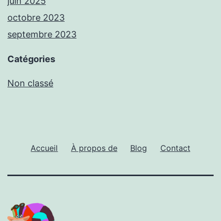
juin 2025
octobre 2023
septembre 2023
Catégories
Non classé
Accueil
À propos de
Blog
Contact