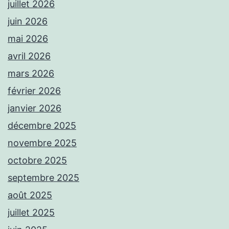
juillet 2026
juin 2026
mai 2026
avril 2026
mars 2026
février 2026
janvier 2026
décembre 2025
novembre 2025
octobre 2025
septembre 2025
août 2025
juillet 2025