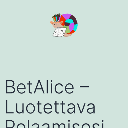
Aller
au
contenu
BetAlice –
Luotettava
Pelaamisesi