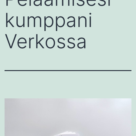
kumppani
Verkossa