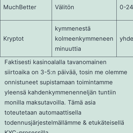
MuchBetter
Välitön
0-24
kymmenestä
Kryptot
kolmeenkymmeneen
yhde
minuuttia
Faktisesti kasinoalalla tavanomainen
siirtoaika on 3-5:n päivää, tosin me olemme
onnistuneet supistamaan toimintamme
yleensä kahdenkymmenenneljän tuntiin
monilla maksutavoilla. Tämä asia
toteutetaan automaattisella
todennusjärjestelmällämme & etukäteisellä
KYC-prosessilla.