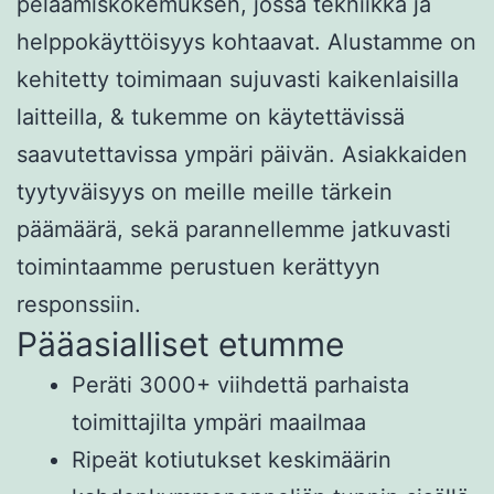
pelaamiskokemuksen, jossa tekniikka ja
helppokäyttöisyys kohtaavat. Alustamme on
kehitetty toimimaan sujuvasti kaikenlaisilla
laitteilla, & tukemme on käytettävissä
saavutettavissa ympäri päivän. Asiakkaiden
tyytyväisyys on meille meille tärkein
päämäärä, sekä parannellemme jatkuvasti
toimintaamme perustuen kerättyyn
responssiin.
Pääasialliset etumme
Peräti 3000+ viihdettä parhaista
toimittajilta ympäri maailmaa
Ripeät kotiutukset keskimäärin