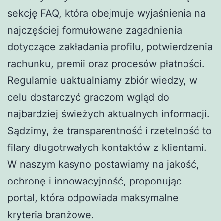
sekcję FAQ, która obejmuje wyjaśnienia na
najczęściej formułowane zagadnienia
dotyczące zakładania profilu, potwierdzenia
rachunku, premii oraz procesów płatności.
Regularnie uaktualniamy zbiór wiedzy, w
celu dostarczyć graczom wgląd do
najbardziej świeżych aktualnych informacji.
Sądzimy, że transparentność i rzetelność to
filary długotrwałych kontaktów z klientami.
W naszym kasyno postawiamy na jakość,
ochronę i innowacyjność, proponując
portal, która odpowiada maksymalne
kryteria branżowe.