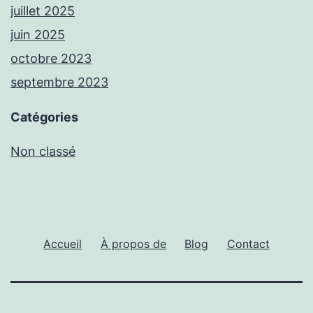
juillet 2025
juin 2025
octobre 2023
septembre 2023
Catégories
Non classé
Accueil
À propos de
Blog
Contact