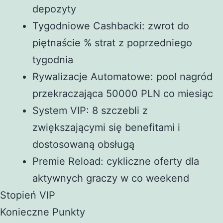
depozyty
Tygodniowe Cashbacki: zwrot do
piętnaście % strat z poprzedniego
tygodnia
Rywalizacje Automatowe: pool nagród
przekraczająca 50000 PLN co miesiąc
System VIP: 8 szczebli z
zwiększającymi się benefitami i
dostosowaną obsługą
Premie Reload: cykliczne oferty dla
aktywnych graczy w co weekend
Stopień VIP
Konieczne Punkty