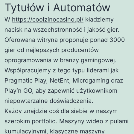
Tytułów i Automatów
W
https://coolzinocasino.pl/
kładziemy
nacisk na wszechstronność i jakość gier.
Oferowana witryna proponuje ponad 3000
gier od najlepszych producentów
oprogramowania w branży gamingowej.
Współpracujemy z tego typu liderami jak
Pragmatic Play, NetEnt, Microgaming oraz
Play’n GO, aby zapewnić użytkownikom
niepowtarzalne doświadczenia.
Każdy znajdzie coś dla siebie w naszym
szerokim portfolio. Maszyny wideo z pulami
kumulacyjnymi, klasyczne maszyny