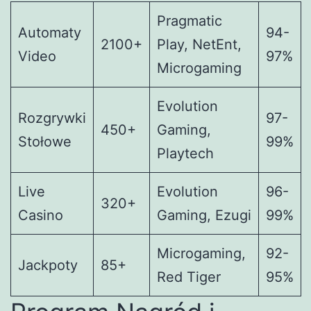
Pragmatic
Automaty
94-
2100+
Play, NetEnt,
Video
97%
Microgaming
Evolution
Rozgrywki
97-
450+
Gaming,
Stołowe
99%
Playtech
Live
Evolution
96-
320+
Casino
Gaming, Ezugi
99%
Microgaming,
92-
Jackpoty
85+
Red Tiger
95%