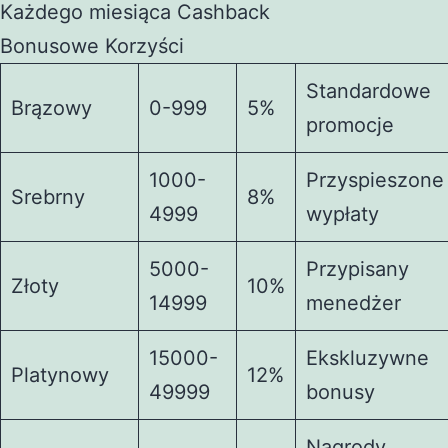
Każdego miesiąca Cashback
Bonusowe Korzyści
Standardowe
Brązowy
0-999
5%
promocje
1000-
Przyspieszone
Srebrny
8%
4999
wypłaty
5000-
Przypisany
Złoty
10%
14999
menedżer
15000-
Ekskluzywne
Platynowy
12%
49999
bonusy
Nagrody