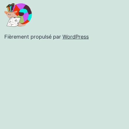
Fièrement propulsé par
WordPress