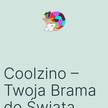
Aller
au
contenu
Coolzino –
Twoja Brama
do Świata