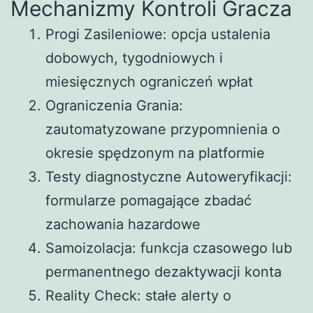
Mechanizmy Kontroli Gracza
Progi Zasileniowe: opcja ustalenia
dobowych, tygodniowych i
miesięcznych ograniczeń wpłat
Ograniczenia Grania:
zautomatyzowane przypomnienia o
okresie spędzonym na platformie
Testy diagnostyczne Autoweryfikacji:
formularze pomagające zbadać
zachowania hazardowe
Samoizolacja: funkcja czasowego lub
permanentnego dezaktywacji konta
Reality Check: stałe alerty o