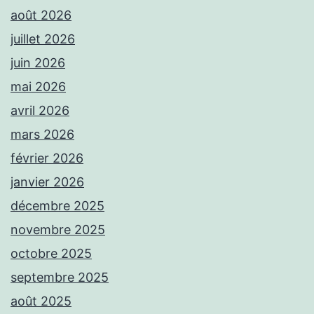
août 2026
juillet 2026
juin 2026
mai 2026
avril 2026
mars 2026
février 2026
janvier 2026
décembre 2025
novembre 2025
octobre 2025
septembre 2025
août 2025