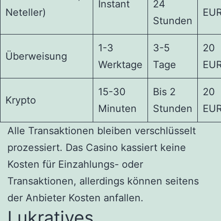
Instant
24
Neteller)
EU
Stunden
1-3
3-5
20
Überweisung
Werktage
Tage
EU
15-30
Bis 2
20
Krypto
Minuten
Stunden
EU
Alle Transaktionen bleiben verschlüsselt
prozessiert. Das Casino kassiert keine
Kosten für Einzahlungs- oder
Transaktionen, allerdings können seitens
der Anbieter Kosten anfallen.
Lukratives