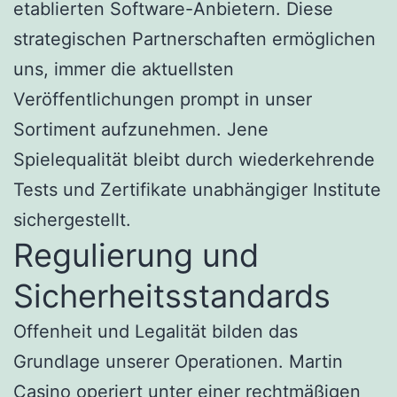
etablierten Software-Anbietern. Diese
strategischen Partnerschaften ermöglichen
uns, immer die aktuellsten
Veröffentlichungen prompt in unser
Sortiment aufzunehmen. Jene
Spielequalität bleibt durch wiederkehrende
Tests und Zertifikate unabhängiger Institute
sichergestellt.
Regulierung und
Sicherheitsstandards
Offenheit und Legalität bilden das
Grundlage unserer Operationen. Martin
Casino operiert unter einer rechtmäßigen