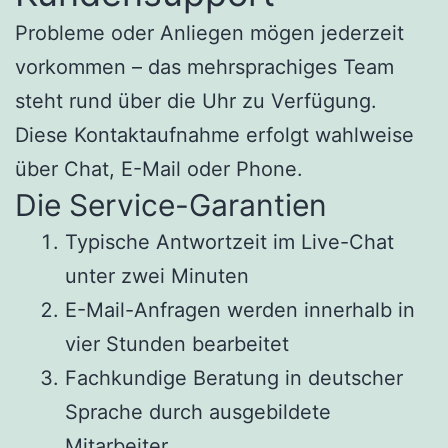
Probleme oder Anliegen mögen jederzeit
vorkommen – das mehrsprachiges Team
steht rund über die Uhr zu Verfügung.
Diese Kontaktaufnahme erfolgt wahlweise
über Chat, E-Mail oder Phone.
Die Service-Garantien
Typische Antwortzeit im Live-Chat
unter zwei Minuten
E-Mail-Anfragen werden innerhalb in
vier Stunden bearbeitet
Fachkundige Beratung in deutscher
Sprache durch ausgebildete
Mitarbeiter