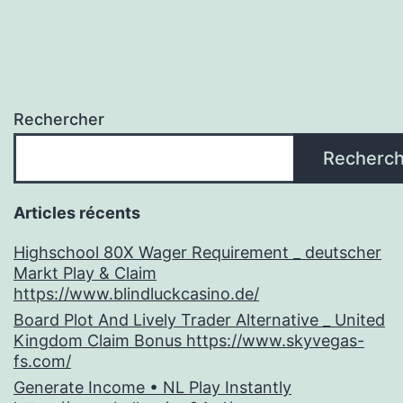
Rechercher
Recherch
Articles récents
Highschool 80X Wager Requirement _ deutscher
Markt Play & Claim
https://www.blindluckcasino.de/
Board Plot And Lively Trader Alternative _ United
Kingdom Claim Bonus https://www.skyvegas-
fs.com/
Generate Income • NL Play Instantly