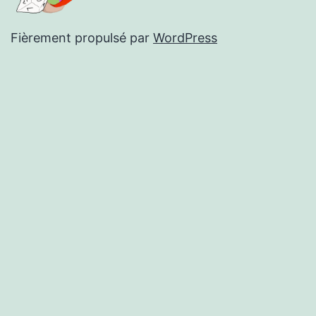
Fièrement propulsé par
WordPress