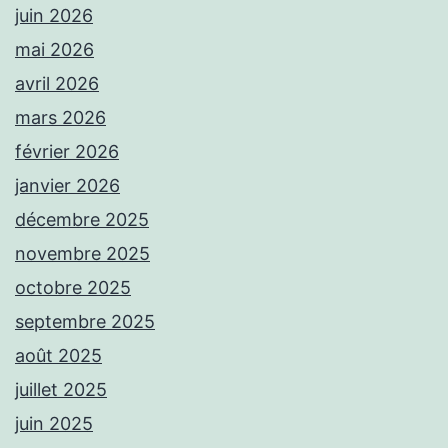
juin 2026
mai 2026
avril 2026
mars 2026
février 2026
janvier 2026
décembre 2025
novembre 2025
octobre 2025
septembre 2025
août 2025
juillet 2025
juin 2025