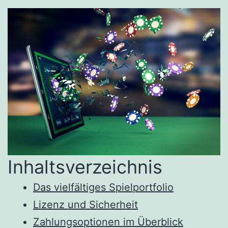
Inhaltsverzeichnis
Das vielfältiges Spielportfolio
Lizenz und Sicherheit
Zahlungsoptionen im Überblick