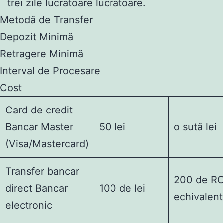
trei zile lucrătoare lucrătoare.
Metodă de Transfer
Depozit Minimă
Retragere Minimă
Interval de Procesare
Cost
Card de credit
Bancar Master
50 lei
o sută lei
(Visa/Mastercard)
Transfer bancar
200 de R
direct Bancar
100 de lei
echivalent
electronic