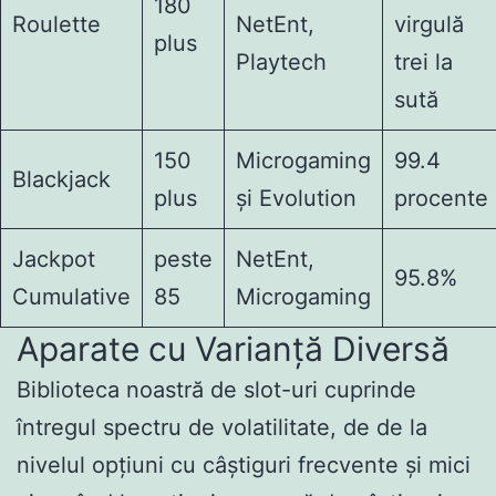
180
Roulette
NetEnt,
virgulă
plus
Playtech
trei la
sută
150
Microgaming
99.4
Blackjack
plus
și Evolution
procente
Jackpot
peste
NetEnt,
95.8%
Cumulative
85
Microgaming
Aparate cu Varianță Diversă
Biblioteca noastră de slot-uri cuprinde
întregul spectru de volatilitate, de de la
nivelul opțiuni cu câștiguri frecvente și mici