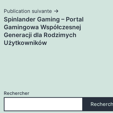
Publication suivante
Spinlander Gaming – Portal
Gamingowa Współczesnej
Generacji dla Rodzimych
Użytkowników
Rechercher
Recherch