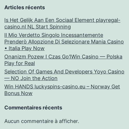
Articles récents
Is Het Gelijk Aan Een Sociaal Element playregal-
casino.nl NL Start Spinning
Il Mio Verdetto Singolo Incessantemente
Prenderò Allopzione Di Selezionare Mania Casino
• Italia Play Now
Onanizm Pozew I Czas Go1Win Casino — Polska
Play for Real
Selection Of Games And Developers Yoyo Casino
— NO Join the Action
Win HANDS luckyspins-casino.eu – Norway Get
Bonus Now
Commentaires récents
Aucun commentaire à afficher.