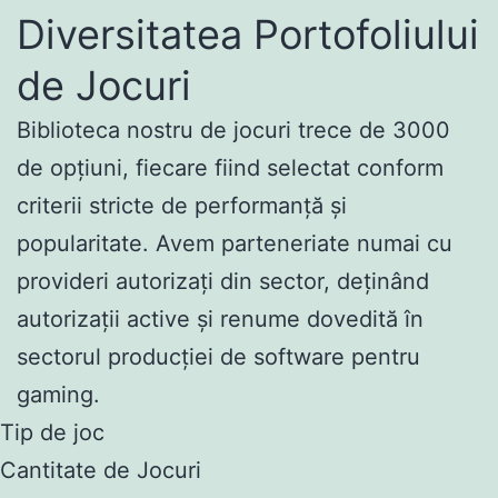
Diversitatea Portofoliului
de Jocuri
Biblioteca nostru de jocuri trece de 3000
de opțiuni, fiecare fiind selectat conform
criterii stricte de performanță și
popularitate. Avem parteneriate numai cu
provideri autorizați din sector, deținând
autorizații active și renume dovedită în
sectorul producției de software pentru
gaming.
Tip de joc
Cantitate de Jocuri