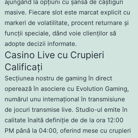
ajungând la opțiuni cu șansă de câștiguri
masive. Fiecare slot este marcat explicit cu
markeri de volatilitate, procent returnare și
funcții speciale, dând voie clienților să
adopte decizii informate.
Casino Live cu Crupieri
Calificați
Secțiunea nostru de gaming în direct
operează în asociere cu Evolution Gaming,
numărul unu internațional în transmisiune
de jocuri transmise live. Studio-ul emite în
calitate înaltă definiție de de la ora 12:00
PM până la 04:00, oferind mese cu crupieri