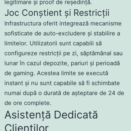
legitimare și proof de reședință.
Joc Conștient și Restricții
Infrastructura oferit integrează mecanisme
sofisticate de auto-excludere și stabilire a
limitelor. Utilizatorii sunt capabili să
configureze restricții pe zi, săptămânal sau
lunar în cazul depozite, pariuri și perioadă
de gaming. Acestea limite se execută
instant și nu sunt capabile să fi schimbate
numai după o durată de așteptare de 24 de
de ore complete.
Asistență Dedicată
Clienților