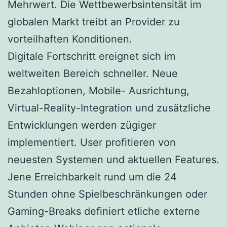
Mehrwert. Die Wettbewerbsintensität im
globalen Markt treibt an Provider zu
vorteilhaften Konditionen.
Digitale Fortschritt ereignet sich im
weltweiten Bereich schneller. Neue
Bezahloptionen, Mobile- Ausrichtung,
Virtual-Reality-Integration und zusätzliche
Entwicklungen werden zügiger
implementiert. User profitieren von
neuesten Systemen und aktuellen Features.
Jene Erreichbarkeit rund um die 24
Stunden ohne Spielbeschränkungen oder
Gaming-Breaks definiert etliche externe