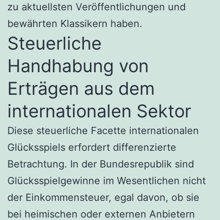
zu aktuellsten Veröffentlichungen und
bewährten Klassikern haben.
Steuerliche
Handhabung von
Erträgen aus dem
internationalen Sektor
Diese steuerliche Facette internationalen
Glücksspiels erfordert differenzierte
Betrachtung. In der Bundesrepublik sind
Glücksspielgewinne im Wesentlichen nicht
der Einkommensteuer, egal davon, ob sie
bei heimischen oder externen Anbietern