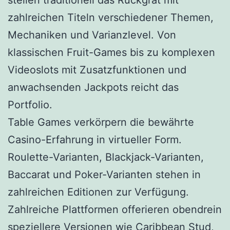
stellen traditionell das Rückgrat mit
zahlreichen Titeln verschiedener Themen,
Mechaniken und Varianzlevel. Von
klassischen Fruit-Games bis zu komplexen
Videoslots mit Zusatzfunktionen und
anwachsenden Jackpots reicht das
Portfolio.
Table Games verkörpern die bewährte
Casino-Erfahrung in virtueller Form.
Roulette-Varianten, Blackjack-Varianten,
Baccarat und Poker-Varianten stehen in
zahlreichen Editionen zur Verfügung.
Zahlreiche Plattformen offerieren obendrein
speziellere Versionen wie Caribbean Stud,