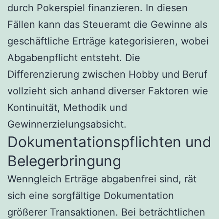
durch Pokerspiel finanzieren. In diesen
Fällen kann das Steueramt die Gewinne als
geschäftliche Erträge kategorisieren, wobei
Abgabenpflicht entsteht. Die
Differenzierung zwischen Hobby und Beruf
vollzieht sich anhand diverser Faktoren wie
Kontinuität, Methodik und
Gewinnerzielungsabsicht.
Dokumentationspflichten und
Belegerbringung
Wenngleich Erträge abgabenfrei sind, rät
sich eine sorgfältige Dokumentation
größerer Transaktionen. Bei beträchtlichen