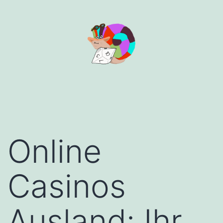
Aller
au
contenu
Online
Casinos
Ausland: Ihr