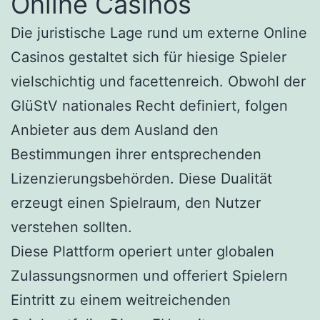
Online Casinos
Die juristische Lage rund um externe Online
Casinos gestaltet sich für hiesige Spieler
vielschichtig und facettenreich. Obwohl der
GlüStV nationales Recht definiert, folgen
Anbieter aus dem Ausland den
Bestimmungen ihrer entsprechenden
Lizenzierungsbehörden. Diese Dualität
erzeugt einen Spielraum, den Nutzer
verstehen sollten.
Diese Plattform operiert unter globalen
Zulassungsnormen und offeriert Spielern
Eintritt zu einem weitreichenden