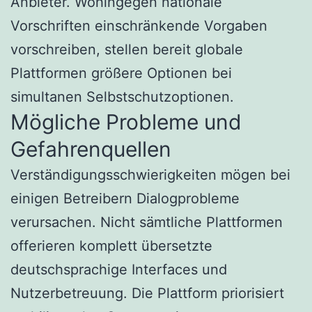
Anbieter. Wohingegen nationale
Vorschriften einschränkende Vorgaben
vorschreiben, stellen bereit globale
Plattformen größere Optionen bei
simultanen Selbstschutzoptionen.
Mögliche Probleme und
Gefahrenquellen
Verständigungsschwierigkeiten mögen bei
einigen Betreibern Dialogprobleme
verursachen. Nicht sämtliche Plattformen
offerieren komplett übersetzte
deutschsprachige Interfaces und
Nutzerbetreuung. Die Plattform priorisiert