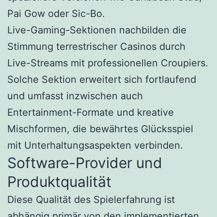
Pai Gow oder Sic-Bo.
Live-Gaming-Sektionen nachbilden die
Stimmung terrestrischer Casinos durch
Live-Streams mit professionellen Croupiers.
Solche Sektion erweitert sich fortlaufend
und umfasst inzwischen auch
Entertainment-Formate und kreative
Mischformen, die bewährtes Glücksspiel
mit Unterhaltungsaspekten verbinden.
Software-Provider und
Produktqualität
Diese Qualität des Spielerfahrung ist
abhängig primär von den implementierten