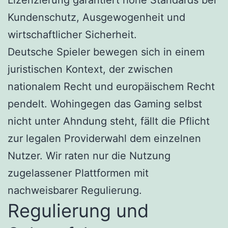
Kundenschutz, Ausgewogenheit und
wirtschaftlicher Sicherheit.
Deutsche Spieler bewegen sich in einem
juristischen Kontext, der zwischen
nationalem Recht und europäischem Recht
pendelt. Wohingegen das Gaming selbst
nicht unter Ahndung steht, fällt die Pflicht
zur legalen Providerwahl dem einzelnen
Nutzer. Wir raten nur die Nutzung
zugelassener Plattformen mit
nachweisbarer Regulierung.
Regulierung und