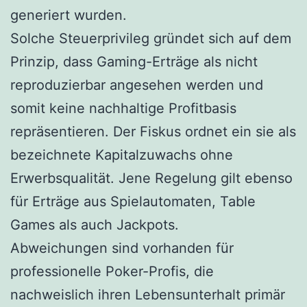
generiert wurden.
Solche Steuerprivileg gründet sich auf dem
Prinzip, dass Gaming-Erträge als nicht
reproduzierbar angesehen werden und
somit keine nachhaltige Profitbasis
repräsentieren. Der Fiskus ordnet ein sie als
bezeichnete Kapitalzuwachs ohne
Erwerbsqualität. Jene Regelung gilt ebenso
für Erträge aus Spielautomaten, Table
Games als auch Jackpots.
Abweichungen sind vorhanden für
professionelle Poker-Profis, die
nachweislich ihren Lebensunterhalt primär