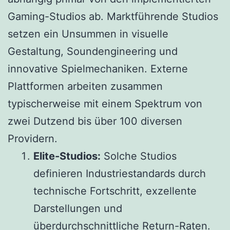
Gaming-Studios ab. Marktführende Studios
setzen ein Unsummen in visuelle
Gestaltung, Soundengineering und
innovative Spielmechaniken. Externe
Plattformen arbeiten zusammen
typischerweise mit einem Spektrum von
zwei Dutzend bis über 100 diversen
Providern.
Elite-Studios:
Solche Studios
definieren Industriestandards durch
technische Fortschritt, exzellente
Darstellungen und
überdurchschnittliche Return-Raten.