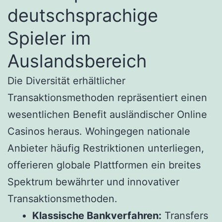
deutschsprachige
Spieler im
Auslandsbereich
Die Diversität erhältlicher
Transaktionsmethoden repräsentiert einen
wesentlichen Benefit ausländischer Online
Casinos heraus. Wohingegen nationale
Anbieter häufig Restriktionen unterliegen,
offerieren globale Plattformen ein breites
Spektrum bewährter und innovativer
Transaktionsmethoden.
Klassische Bankverfahren:
Transfers