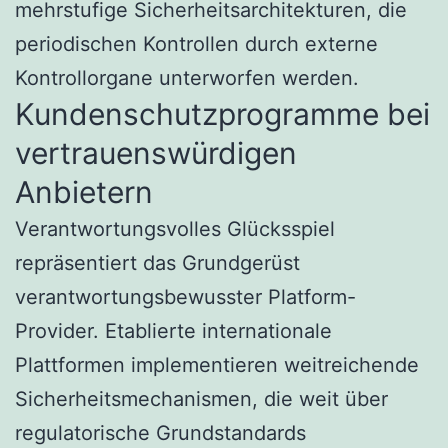
mehrstufige Sicherheitsarchitekturen, die
periodischen Kontrollen durch externe
Kontrollorgane unterworfen werden.
Kundenschutzprogramme bei
vertrauenswürdigen
Anbietern
Verantwortungsvolles Glücksspiel
repräsentiert das Grundgerüst
verantwortungsbewusster Platform-
Provider. Etablierte internationale
Plattformen implementieren weitreichende
Sicherheitsmechanismen, die weit über
regulatorische Grundstandards