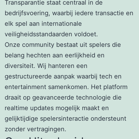
Transparantie staat centraal in de
bedrijfsvoering, waarbij iedere transactie en
elk spel aan internationale
veiligheidsstandaarden voldoet.
Onze community bestaat uit spelers die
belang hechten aan eerlijkheid en
diversiteit. Wij hanteren een
gestructureerde aanpak waarbij tech en
entertainment samenkomen. Het platform
draait op geavanceerde technologie die
realtime updates mogelijk maakt en
gelijktijdige spelersinteractie ondersteunt
zonder vertragingen.