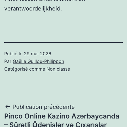
verantwoordelijkheid.
Publié le
29 mai 2026
Par
Gaëlle Guillou-Philippon
Catégorisé comme
Non classé
Navigation
Publication précédente
Pinco Online Kazino Azərbaycanda
de
– Sürətli Ödənişlər və Çıxarışlar