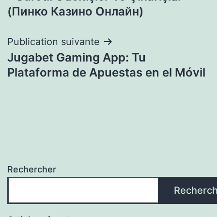
l’article
(Пинко Казино Онлайн)
Publication suivante
Jugabet Gaming App: Tu
Plataforma de Apuestas en el Móvil
Rechercher
Recherch