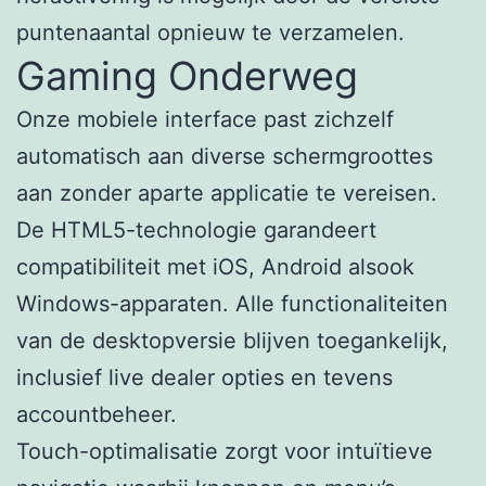
puntenaantal opnieuw te verzamelen.
Gaming Onderweg
Onze mobiele interface past zichzelf
automatisch aan diverse schermgroottes
aan zonder aparte applicatie te vereisen.
De HTML5-technologie garandeert
compatibiliteit met iOS, Android alsook
Windows-apparaten. Alle functionaliteiten
van de desktopversie blijven toegankelijk,
inclusief live dealer opties en tevens
accountbeheer.
Touch-optimalisatie zorgt voor intuïtieve