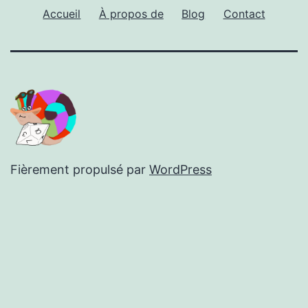
Accueil
À propos de
Blog
Contact
Fièrement propulsé par
WordPress