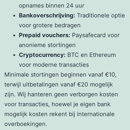
opnames binnen 24 uur
Bankoverschrijving:
Traditionele optie
voor grotere bedragen
Prepaid vouchers:
Paysafecard voor
anonieme stortingen
Cryptocurrency:
BTC en Ethereum
voor moderne transacties
Minimale stortingen beginnen vanaf €10,
terwijl uitbetalingen vanaf €20 mogelijk
zijn. Wij hanteren geen verborgen kosten
voor transacties, hoewel je eigen bank
mogelijk kosten rekent bij internationale
overboekingen.