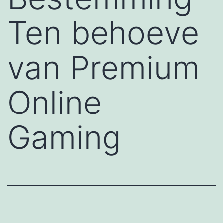
Ten behoeve
van Premium
Online
Gaming