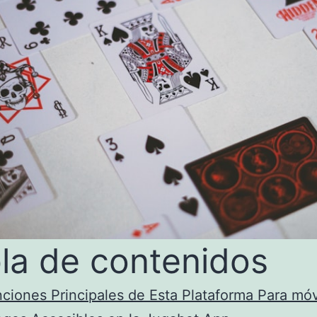
la de contenidos
ciones Principales de Esta Plataforma Para móv