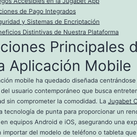
gos Accesibles en la Jugabet App
iones de Pago Integrados
uridad y Sistemas de Encriptación
eficios Distintivas de Nuestra Plataforma
ciones Principales 
a Aplicación Mobile
ación mobile ha quedado diseñada centrándose 
 del usuario contemporáneo que busca entrete
ad sin comprometer la comodidad. La
Jugabet 
a tecnología de punta para proporcionar un ren
 en equipos Android e iOS, asegurando una exp
in importar del modelo de teléfono o tableta que