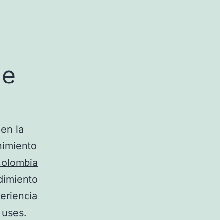
de
en la
nimiento
Colombia
dimiento
eriencia
 uses.