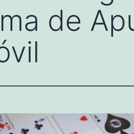
rma de Ap
óvil