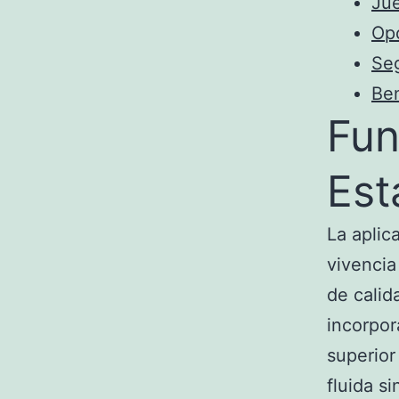
Jue
Opc
Seg
Ben
Fun
Est
La aplic
vivencia
de calid
incorpor
superior
fluida s