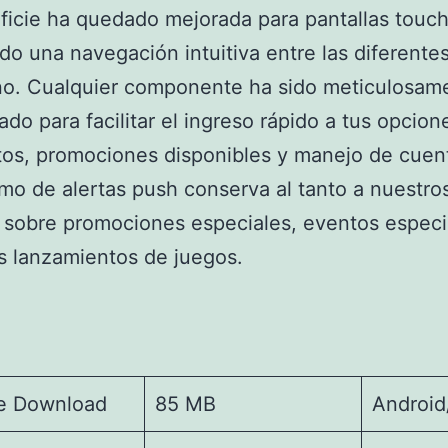
ficie ha quedado mejorada para pantallas touch
ndo una navegación intuitiva entre las diferente
no. Cualquier componente ha sido meticulosam
ado para facilitar el ingreso rápido a tus opcion
tos, promociones disponibles y manejo de cuent
o de alertas push conserva al tanto a nuestro
 sobre promociones especiales, eventos especi
s lanzamientos de juegos.
e Download
85 MB
Android