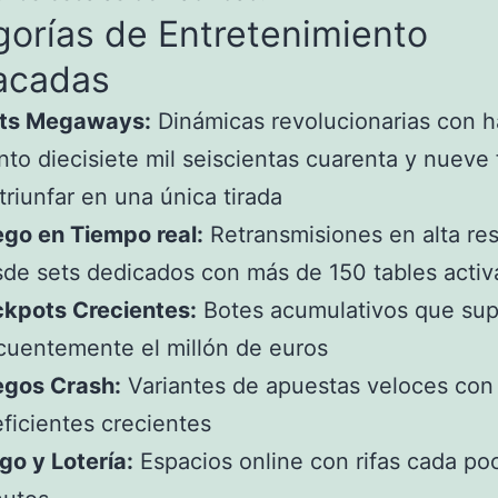
orías de Entretenimiento
acadas
ots Megaways:
Dinámicas revolucionarias con h
nto diecisiete mil seiscientas cuarenta y nueve
triunfar en una única tirada
go en Tiempo real:
Retransmisiones en alta re
de sets dedicados con más de 150 tables activ
ckpots Crecientes:
Botes acumulativos que su
cuentemente el millón de euros
egos Crash:
Variantes de apuestas veloces con
ficientes crecientes
go y Lotería:
Espacios online con rifas cada po