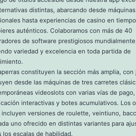
ternativas distintas, abarcando desde máquinas
onales hasta experiencias de casino en tiempo
pieres auténticos. Colaboramos con más de 40
radores de software prestigiosos mundialmente
ndo variedad y excelencia en toda partida de
imiento.
aperras constituyen la sección más amplia, con
uyen desde las máquinas de tres carretes clási
emporáneas videoslots con varias vías de pago,
icación interactivas y botes acumulativos. Los 
incluyen versiones de roulette, veintiuno, bacc
ada uno ofrecido en distintas variantes para aju
s los escalas de habilidad.