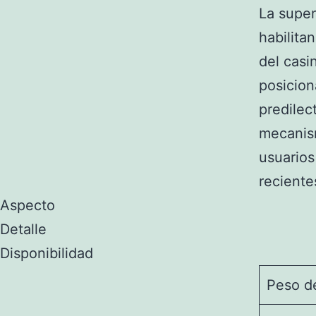
La super
habilita
del casi
posicion
predilec
mecanism
usuarios
reciente
Aspecto
Detalle
Disponibilidad
Peso d