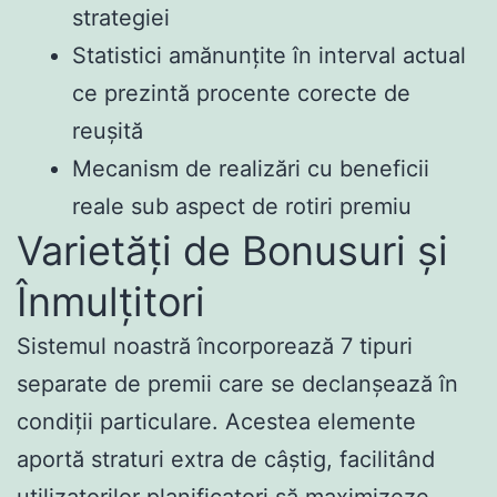
strategiei
Statistici amănunțite în interval actual
ce prezintă procente corecte de
reușită
Mecanism de realizări cu beneficii
reale sub aspect de rotiri premiu
Varietăți de Bonusuri și
Înmulțitori
Sistemul noastră încorporează 7 tipuri
separate de premii care se declanșează în
condiții particulare. Acestea elemente
aportă straturi extra de câștig, facilitând
utilizatorilor planificatori să maximizeze