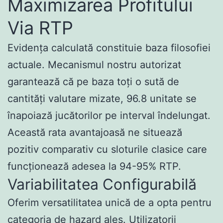
Maximizarea Profitului
Via RTP
Evidența calculată constituie baza filosofiei
actuale. Mecanismul nostru autorizat
garantează că pe baza toți o sută de
cantități valutare mizate, 96.8 unitate se
înapoiază jucătorilor pe interval îndelungat.
Această rata avantajoasă ne situează
pozitiv comparativ cu sloturile clasice care
funcționează adesea la 94-95% RTP.
Variabilitatea Configurabilă
Oferim versatilitatea unică de a opta pentru
categoria de hazard ales. Utilizatorii