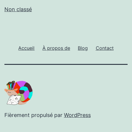
Non classé
Accueil
À propos de
Blog
Contact
Fièrement propulsé par
WordPress