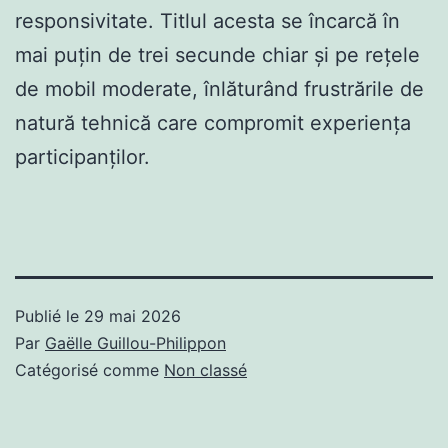
responsivitate. Titlul acesta se încarcă în
mai puțin de trei secunde chiar și pe rețele
de mobil moderate, înlăturând frustrările de
natură tehnică care compromit experiența
participanților.
Publié le
29 mai 2026
Par
Gaëlle Guillou-Philippon
Catégorisé comme
Non classé