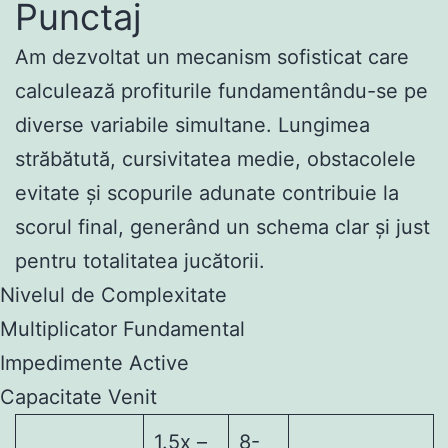
Punctaj
Am dezvoltat un mecanism sofisticat care
calculează profiturile fundamentându-se pe
diverse variabile simultane. Lungimea
străbătută, cursivitatea medie, obstacolele
evitate și scopurile adunate contribuie la
scorul final, generând un schema clar și just
pentru totalitatea jucătorii.
Nivelul de Complexitate
Multiplicator Fundamental
Impedimente Active
Capacitate Venit
1.5x –
8-