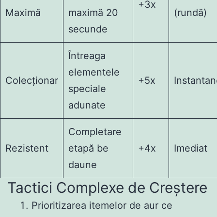
+3x
Maximă
maximă 20
(rundă)
secunde
Întreaga
elementele
Colecționar
+5x
Instanta
speciale
adunate
Completare
Rezistent
etapă be
+4x
Imediat
daune
Tactici Complexe de Creștere
Prioritizarea itemelor de aur ce