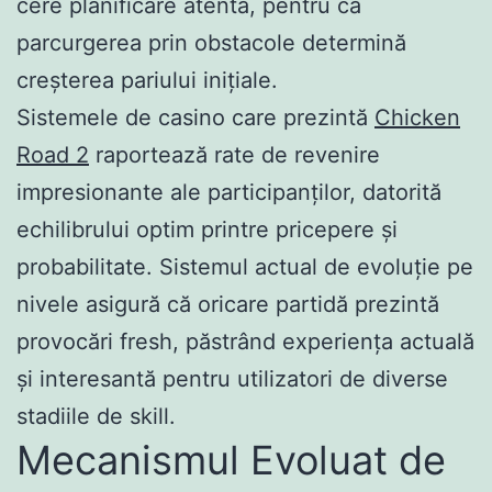
cere planificare atentă, pentru că
parcurgerea prin obstacole determină
creșterea pariului inițiale.
Sistemele de casino care prezintă
Chicken
Road 2
raportează rate de revenire
impresionante ale participanților, datorită
echilibrului optim printre pricepere și
probabilitate. Sistemul actual de evoluție pe
nivele asigură că oricare partidă prezintă
provocări fresh, păstrând experiența actuală
și interesantă pentru utilizatori de diverse
stadiile de skill.
Mecanismul Evoluat de