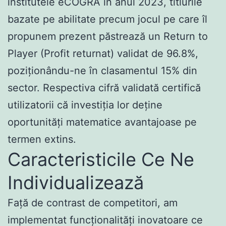
institutele eCOGRA în anul 2023, titlurile
bazate pe abilitate precum jocul pe care îl
propunem prezent păstrează un Return to
Player (Profit returnat) validat de 96.8%,
poziționându-ne în clasamentul 15% din
sector. Respectiva cifră validată certifică
utilizatorii că investiția lor deține
oportunități matematice avantajoase pe
termen extins.
Caracteristicile Ce Ne
Individualizează
Față de contrast de competitori, am
implementat funcționalități inovatoare ce