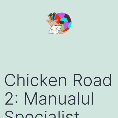
Aller
au
contenu
Chicken Road
2: Manualul
Specialist