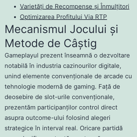
Varietăți de Recompense și Înmulțitori
Optimizarea Profitului Via RTP
Mecanismul Jocului și
Metode de Câștig
Gameplayul prezent înseamnă o dezvoltare
notabilă în industria cazinourilor digitale,
unind elemente convenționale de arcade cu
tehnologie modernă de gaming. Față de
deosebire de slot-urile convenționale,
prezentăm participanților control direct
asupra outcome-ului folosind alegeri
strategice în interval real. Oricare partidă