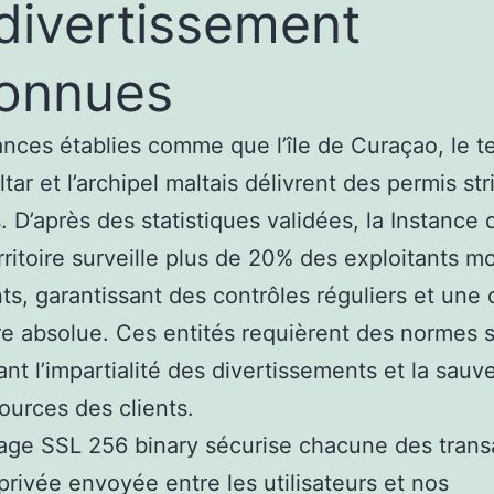
divertissement
onnues
ances établies comme que l’île de Curaçao, le te
ltar et l’archipel maltais délivrent des permis st
. D’après des statistiques validées, la Instance
rritoire surveille plus de 20% des exploitants m
ts, garantissant des contrôles réguliers et une 
re absolue. Ces entités requièrent des normes 
nt l’impartialité des divertissements et la sau
ources des clients.
age SSL 256 binary sécurise chacune des trans
rivée envoyée entre les utilisateurs et nos