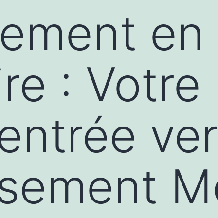
sement en
re : Votre
entrée ver
ssement M