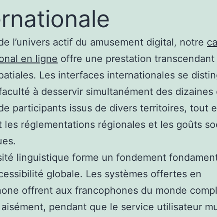
ernationale
de l’univers actif du amusement digital, notre
ca
ional en ligne
offre une prestation transcendant 
spatiales. Les interfaces internationales se disti
 faculté à desservir simultanément des dizaines
de participants issus de divers territoires, tout 
 les réglementations régionales et les goûts so
ues.
sité linguistique forme un fondement fondamen
cessibilité globale. Les systèmes offertes en
hone offrent aux francophones du monde compl
 aisément, pendant que le service utilisateur mu