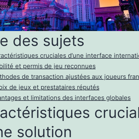
te des sujets
actéristiques cruciales d’une interface internat
bilité et permis de jeu reconnues
hodes de transaction ajustées aux joueurs fran
ix de jeux et prestataires réputés
ntages et limitations des interfaces globales
actéristiques crucia
ne solution