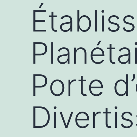
Établis
Planétai
Porte d’
Diverti