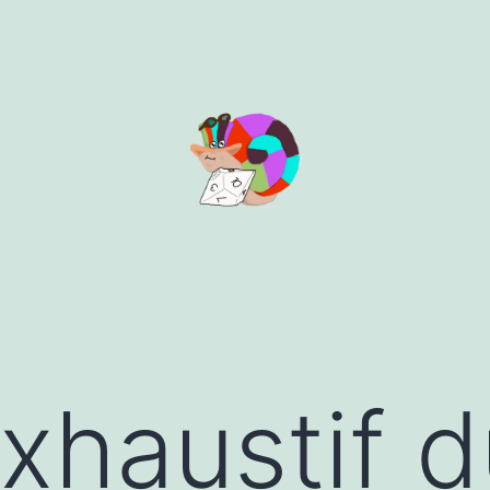
xhaustif d