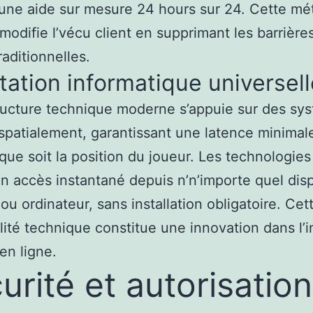
 une aide sur mesure 24 hours sur 24. Cette m
modifie l’vécu client en supprimant les barrière
raditionnelles.
ation informatique universell
tructure technique moderne s’appuie sur des sy
 spatialement, garantissant une latence minimal
que soit la position du joueur. Les technologi
un accès instantané depuis n’n’importe quel disp
u ordinateur, sans installation obligatoire. Cet
lité technique constitue une innovation dans l’i
 en ligne.
urité et autorisatio