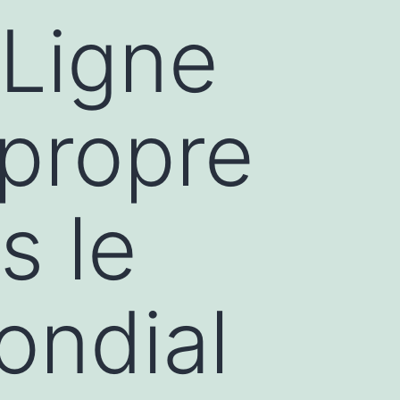
 Ligne
 propre
s le
ondial