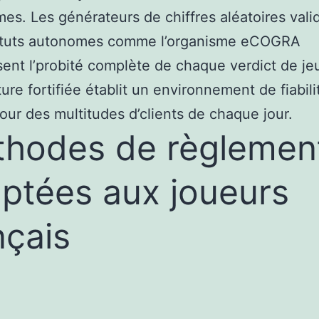
mes. Les générateurs de chiffres aléatoires vali
tituts autonomes comme l’organisme eCOGRA
sent l’probité complète de chaque verdict de je
ture fortifiée établit un environnement de fiabili
pour des multitudes d’clients de chaque jour.
hodes de règlemen
ptées aux joueurs
nçais