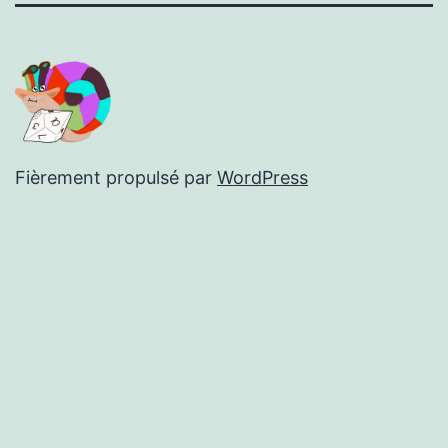
Fièrement propulsé par
WordPress