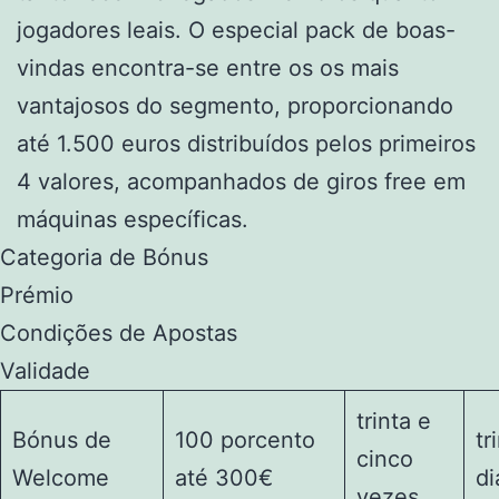
jogadores leais. O especial pack de boas-
vindas encontra-se entre os os mais
vantajosos do segmento, proporcionando
até 1.500 euros distribuídos pelos primeiros
4 valores, acompanhados de giros free em
máquinas específicas.
Categoria de Bónus
Prémio
Condições de Apostas
Validade
trinta e
Bónus de
100 porcento
tr
cinco
Welcome
até 300€
di
vezes