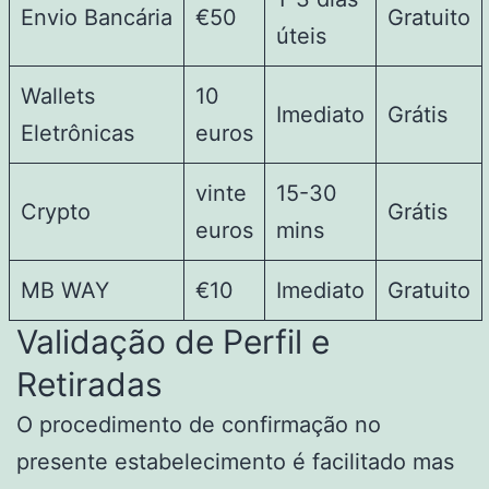
Envio Bancária
€50
Gratuito
úteis
Wallets
10
Imediato
Grátis
Eletrônicas
euros
vinte
15-30
Crypto
Grátis
euros
mins
MB WAY
€10
Imediato
Gratuito
Validação de Perfil e
Retiradas
O procedimento de confirmação no
presente estabelecimento é facilitado mas