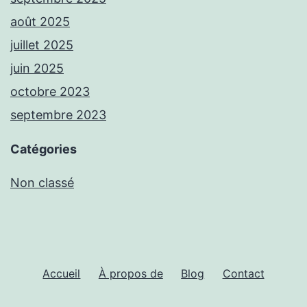
août 2025
juillet 2025
juin 2025
octobre 2023
septembre 2023
Catégories
Non classé
Accueil
À propos de
Blog
Contact