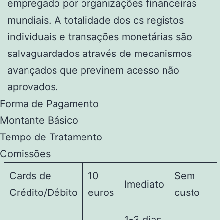
empregado por organizações financeiras
mundiais. A totalidade dos os registos
individuais e transações monetárias são
salvaguardados através de mecanismos
avançados que previnem acesso não
aprovados.
Forma de Pagamento
Montante Básico
Tempo de Tratamento
Comissões
Cards de
10
Sem
Imediato
Crédito/Débito
euros
custo
1-3 dias