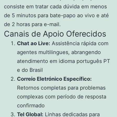
consiste em tratar cada dúvida em menos
de 5 minutos para bate-papo ao vivo e até
de 2 horas para e-mail.
Canais de Apoio Oferecidos
Chat ao Live:
Assistência rápida com
agentes multilingues, abrangendo
atendimento em idioma português PT
e do Brasil
Correio Eletrónico Específico:
Retornos completas para problemas
complexas com período de resposta
confirmado
Tel Global:
Linhas dedicadas para