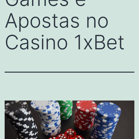
Apostas no
Casino 1xBet