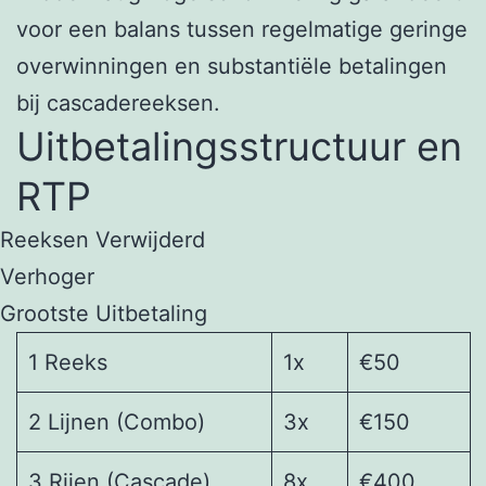
voor een balans tussen regelmatige geringe
overwinningen en substantiële betalingen
bij cascadereeksen.
Uitbetalingsstructuur en
RTP
Reeksen Verwijderd
Verhoger
Grootste Uitbetaling
1 Reeks
1x
€50
2 Lijnen (Combo)
3x
€150
3 Rijen (Cascade)
8x
€400