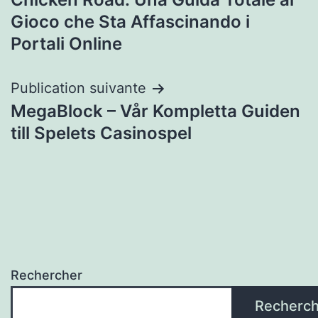
de
Gioco che Sta Affascinando i
l’article
Portali Online
Publication suivante
MegaBlock – Vår Kompletta Guiden
till Spelets Casinospel
Rechercher
Recherch