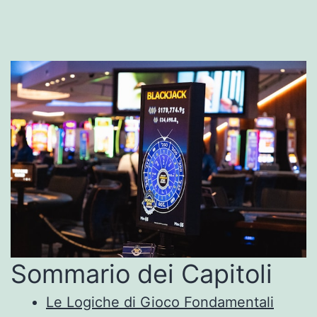
Sommario dei Capitoli
Le Logiche di Gioco Fondamentali