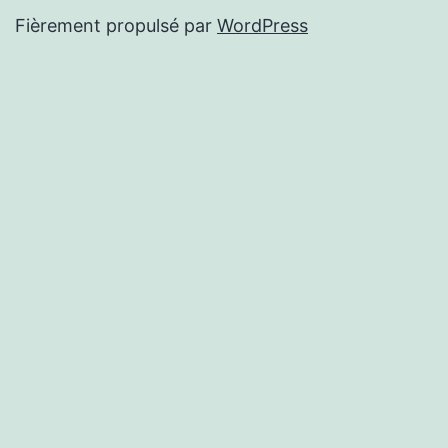
Fièrement propulsé par
WordPress