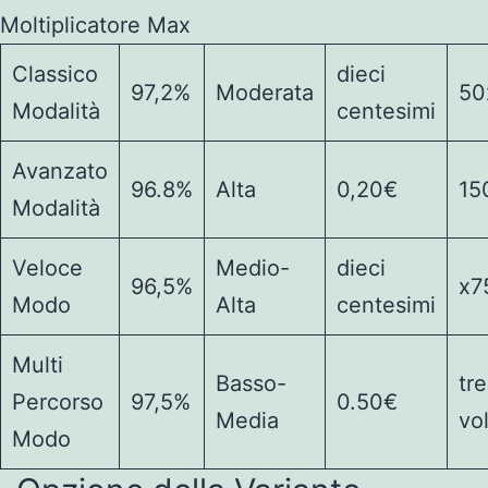
Moltiplicatore Max
Classico
dieci
97,2%
Moderata
50
Modalità
centesimi
Avanzato
96.8%
Alta
0,20€
15
Modalità
Veloce
Medio-
dieci
96,5%
x7
Modo
Alta
centesimi
Multi
Basso-
tr
Percorso
97,5%
0.50€
Media
vo
Modo