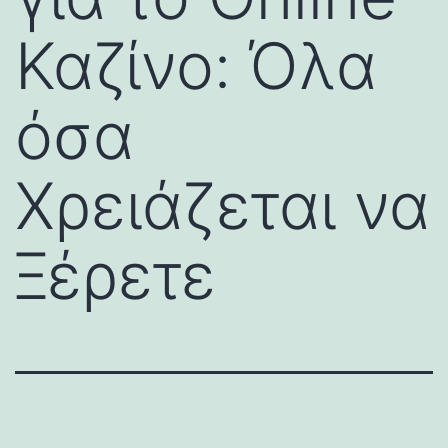
Καζίνο: Όλα
όσα
Χρειάζεται να
Ξέρετε