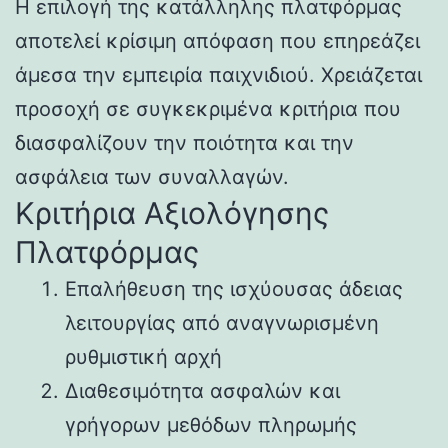
Η επιλογή της κατάλληλης πλατφόρμας
αποτελεί κρίσιμη απόφαση που επηρεάζει
άμεσα την εμπειρία παιχνιδιού. Χρειάζεται
προσοχή σε συγκεκριμένα κριτήρια που
διασφαλίζουν την ποιότητα και την
ασφάλεια των συναλλαγών.
Κριτήρια Αξιολόγησης
Πλατφόρμας
Επαλήθευση της ισχύουσας άδειας
λειτουργίας από αναγνωρισμένη
ρυθμιστική αρχή
Διαθεσιμότητα ασφαλών και
γρήγορων μεθόδων πληρωμής