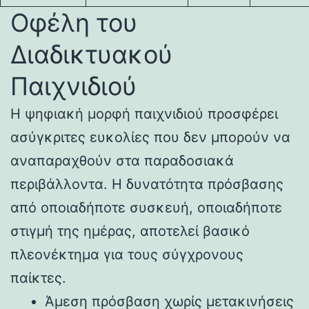
Οφέλη του
Διαδικτυακού
Παιχνιδιού
Η ψηφιακή μορφή παιχνιδιού προσφέρει
ασύγκριτες ευκολίες που δεν μπορούν να
αναπαραχθούν στα παραδοσιακά
περιβάλλοντα. Η δυνατότητα πρόσβασης
από οποιαδήποτε συσκευή, οποιαδήποτε
στιγμή της ημέρας, αποτελεί βασικό
πλεονέκτημα για τους σύγχρονους
παίκτες.
Άμεση πρόσβαση χωρίς μετακινήσεις