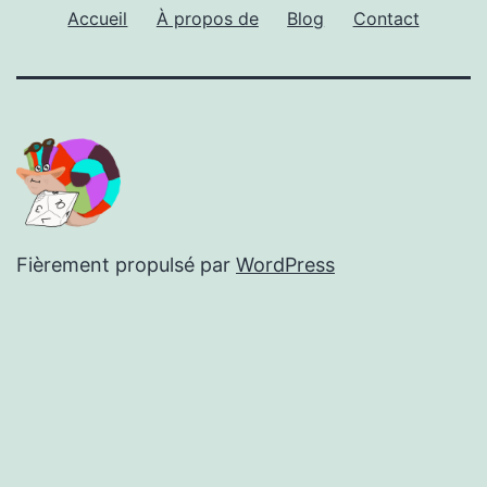
Accueil
À propos de
Blog
Contact
Fièrement propulsé par
WordPress