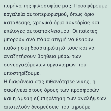
πυρήνα της φιλοσοφίας μας. Προσφέρουμε
εργαλεία αυτοπεριορισμού, όπως όρια
κατάθεσης, χρονικά όρια συνεδρίας και
επιλογές αυτοαποκλεισμού. Οι παίκτες
μπορούν ανά πάσα στιγμή να θέσουν
παύση στη δραστηριότητά τους και να
αναζητήσουν βοήθεια μέσω των
συνεργαζόμενων οργανισμών που
υποστηρίζουμε.
Η διαφάνεια στις πιθανότητες νίκης, η
σαφήνεια στους όρους των προσφορών
και η άμεση εξυπηρέτηση των αναλήψεων
αποτελούν δεσμεύσεις που τηρούμε