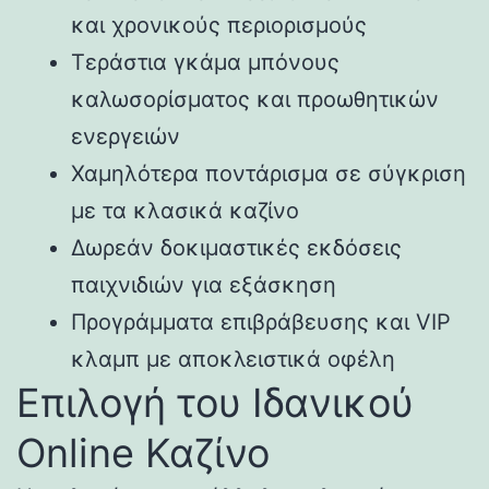
και χρονικούς περιορισμούς
Τεράστια γκάμα μπόνους
καλωσορίσματος και προωθητικών
ενεργειών
Χαμηλότερα ποντάρισμα σε σύγκριση
με τα κλασικά καζίνο
Δωρεάν δοκιμαστικές εκδόσεις
παιχνιδιών για εξάσκηση
Προγράμματα επιβράβευσης και VIP
κλαμπ με αποκλειστικά οφέλη
Επιλογή του Ιδανικού
Online Καζίνο