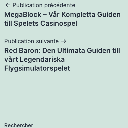
Navigation
Publication précédente
MegaBlock – Vår Kompletta Guiden
de
till Spelets Casinospel
l’article
Publication suivante
Red Baron: Den Ultimata Guiden till
vårt Legendariska
Flygsimulatorspelet
Rechercher