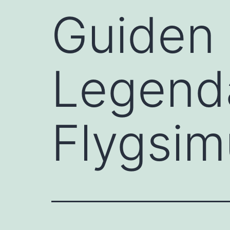
Guiden t
Legend
Flygsim