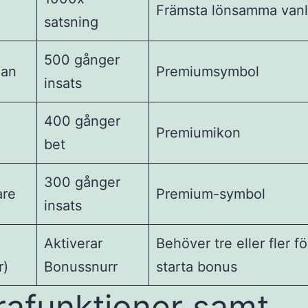
Främsta lönsamma vanl
n
satsning
500 gånger
lan
Premiumsymbol
insats
400 gånger
Premiumikon
bet
300 gånger
are
Premium-symbol
insats
Aktiverar
Behöver tre eller fler fö
r)
Bonussnurr
starta bonus
rafunktioner samt