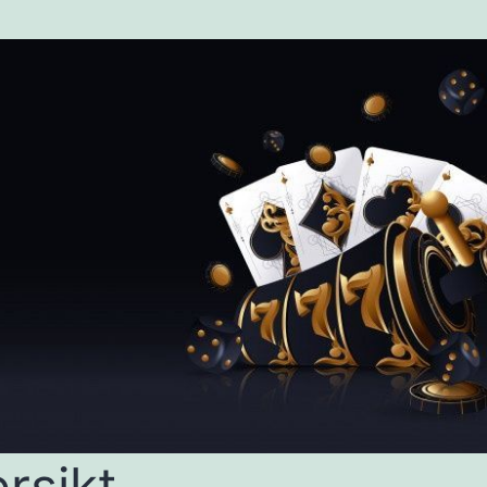
rsikt