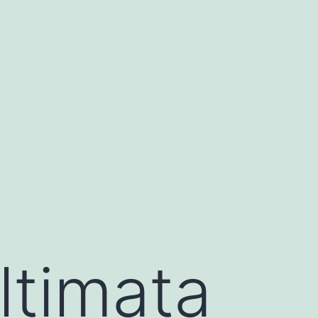
ltimata